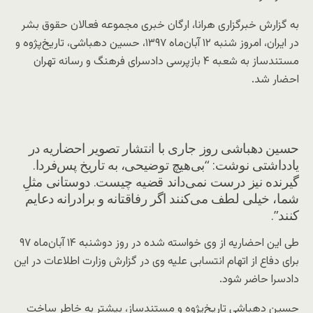
به گزارش خبرگزاری هرانا، ارگان خبری مجموعه فعالان حقوق بشر
در ایران، امروز شنبه ۱۲ آبان‌ماه ۱۳۹۷، حسین دهباشی، تاریخ‌پژوه و
مستندساز به شعبه ۴ بازپرسی دادسرای فرهنگ و رسانه تهران
احضار شد.
حسین دهباشی روز جاری با انتشار تصویر احضاریه در
یادداشتی نوشت: “بی‌هیچ توضیحی، به تاریخ پس‌فردا.
گیرنده نیز درست نمی‌داند قضیه چیست. دوستانی مثلِ
شما، خیلی لطف می‌کنند اگر رفاقتانه و برادرانه دعایم
کنند”.
طی این احضاریه از وی خواسته شده در روز دوشنبه ۱۴ آبان‌ماه ۹۷
برای دفاع از اتهام انتسابی علیه وی در گزارش وزارت اطلاعات در این
دادسرا حاضر شود.
حسین دهباشی تاریخ‌پژوه و مستندساز، بیشتر به خاطر ساخت