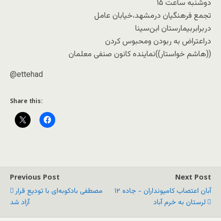
دوشنبه ساعت ۱۵
تجمع فرهنگیان درمشهد،خیابان عامل
دربرابربیمارستان ابن‌سینا
دراعتراض به ربودن ومحبوس کردن
((هاشم خواستار))نماینده کانون صنفی معلمان
@ettehad
Share this:
Previous Post
Next Post
۱۲ آبان اعتصاب کامیونداران - جاده
مصطفی بادکوبه‌ای با تودیع قرار
لرستان به خرم آباد
آزاد شد