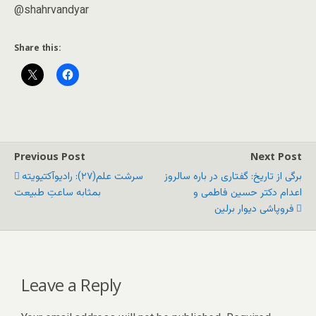
@shahrvandyar
Share this:
Previous Post
Next Post
برگی از تاریخ: گفتاری در باره سالروز
سرشت علم(۲۷): رادیوآکتیویته
اعدام دکتر حسین فاطمی و
بمثابه ساعتِ طبیعت
فروپاشی دیوار برلین
Leave a Reply