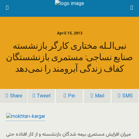
April 15, 2013
نبی‌الـله مختاری كارگر بازنشسته
صنایع نساجی: مستمری بازنشستگان
كفاف زندگی آبرومند را نمی‌دهد
Share
Tweet
Pin
Mail
SMS
میزان افزایش مستمری بیمه شدگان بازنشسته و از کار افتاده حتی