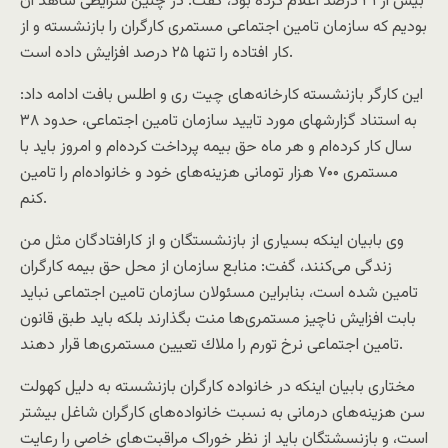
بیش از ۳۱ درصد اعلام کرده بود، گفت: در چنین شرایطی شاهد آن
بودیم که سازمان تامین اجتماعی مستمری کارگران را بازنشسته و از
کار افتاده را تنها ۲۵ درصد افزایش داده است.
این کارگر بازنشسته كارخانه‌های چیت ری و اطلس بافت ادامه داد:
به استناد گزارشهای مورد تایید سازمان تامین اجتماعی، حدود ۳۸
سال كار كرده‌ام و هر ماه حق بیمه پرداخت كرده‌ام و امروز باید با
مستمری ۷۰۰ هزار تومانی هزینه‌های خود و خانواده‌ام را تامین
کنم.
وی بابیان اینکه بسیاری از بازنشستگان و از کارافتادگان مثل من
زندگی می‌کنند، گفت: منابع سازمان از محل حق بیمه کارگران
تامین شده است، بنابراین مسئولان سازمان تامین اجتماعی نباید
بابت افزایش ناچیز مستمری‌ها منت بگذارند بلكه باید طبق قانون
تامین اجتماعی نرخ تورم را ملاك تعیین مستمری‌ها قرار دهند.
مختاری بابیان اینکه در خانواده کارگران بازنشسته به دلیل کهولت
سن هزینه‌های درمانی به نسبت خانواده‌های کارگران شاغل بیشتر
است، و بازنسشتگان باید از نظر خوراک مراقبت‌های خاصی را رعایت