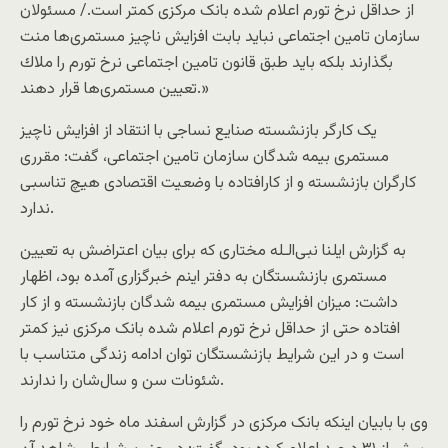
از حداقل نرخ تورم اعلام شده بانک مرکزی کمتر است./ مسئولان
سازمان تامین اجتماعی نباید بابت افزایش ناچیز مستمری‌ها منت
بگذارند بلكه باید طبق قانون تامین اجتماعی نرخ تورم را ملاك
تعیین مستمری‌ها قرار دهند.»
یک کارگر بازنشسته صنایع نساجی با انتقاد از افزایش ناچیز
مستمری‌ بیمه شدگان سازمان تامین اجتماعی، گفت: مقرری
کارگران بازنشسته و از کارافتاده با وضعیت اقتصادی هیچ تناسبی
ندارد.
به گزارش ايلنا نبی‌الـله مختاری كه برای بیان اعتراضش به تعیین
مستمری بازنشستگان به دفتر اينم خبرگزاری آمده بود، اظهار
داشت: میزان افزایش مستمری بیمه شدگان بازنشسته و از کار
افتاده حتی از حداقل نرخ تورم اعلام شده بانک مرکزی نیز کمتر
است و در این شرایط بازنشستگان توان ادامه زندگی متناسب با
شئونات سن و سال‌شان را ندارند.
وی با بابیان اینکه بانک مرکزی در گزارش اسفند ماه خود نرخ تورم را