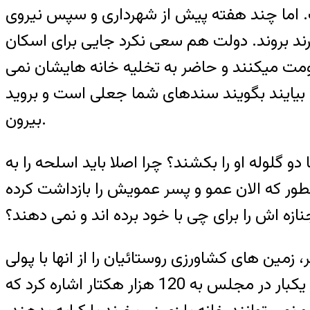
ت. اما چند هفته پیش از شهرداری و سپس نیروی
ارند بروند. دولت هم سعی نکرد جایی برای اسکان
مت میکنند و حاضر به تخلیه خانه هایشان نمی
 بیایند بگویند سندهای شما جعلی است و بروید
بیرون.
گلوله او را بکشند؟ چرا اصلا باید اسلحه را به
انطور که الان عمو و پسر عمویش را بازداشت کرده
نازه اش را برای چی با خود برده اند و نمی دهند؟
 زمین های کشاورزی روستائیان را از انها با پولی
اندک خریدند. آنها هم راهی اهواز و آبادان و دیگر شهرها شدند. آقای سودانی، نماینده مجلس یکبار در مجلس به 120 هزار هکتار اشاره کرد که