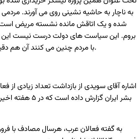
تحت عنوان همین پروژه نیشکر خریداری شده بود. خ
به ناچار به حاشیه نشینی روی می آورند. مردمی ف
شده و یک اتاقش مانده نشسته مریض است و بی
بروم. این سیاست های دولت درست نیست این باعث
با مردم چنین می کنند آن هم دقیقا زمانی که حساسیت شدید وجود دارد و کلا هر سال این موقع فضا را در خوزستان امنیتی میکنند.
به گفته فعالان عرب، هرسال مصادف با فرو