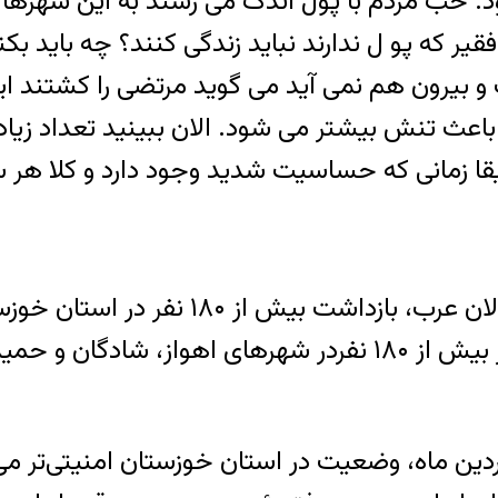
ب مردم با پول اندک می رسند به این شهرها و نم
قیر که پو ل ندارند نباید زندگی کنند؟ چه باید ب
رون هم نمی آید می گوید مرتضی را کشتند اینج
 تنش بیشتر می شود. الان ببینید تعداد زیادی ا
اشاره آقای سویدی از بازداشت تعداد زیا
بشر ایران گزارش داده است که در ۵ هفته اخیر بیش از ۱۸۰ نف
ردین ماه، وضعیت در استان خوزستان امنیتی‌تر 