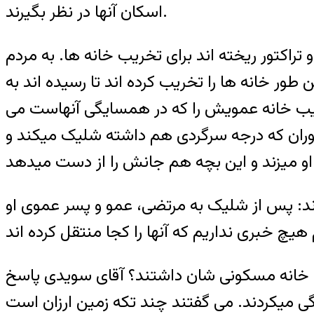
اسکان آنها در نظر بگیرند.
راکتور ریخته اند برای تخریب خانه ها. به مردم
بیرون رفته ‌اند ولی ۵ – ۶ خانواده مانده اند همین طور خانه ها را تخریب کرده اند تا رسیده اند به
 تخریب خانه عمویش را که در همسایگی آنهاست می
اموران که درجه سرگردی هم داشته شلیک میکند و
اند: پس از شلیک به مرتضی، عمو و پسر عموی او
ای خانه مسکونی شان داشتند؟ آقای سویدی پاسخ
جا زندگی میکردند. می گفتند چند تکه زمین ارزان است