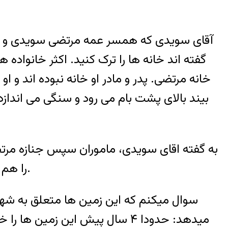
آقای سویدی که همسر عمه مرتضی سویدی و پسر ع
خانه مرتضی. پدر و مادر او خانه نبوده اند و
بیند بالای پشت بام می رود و سنگی می انداز
به گفته اقای سویدی، ماموران سپس جنازه مرتضی
را هم بازداشت کرده و همراه با جنازه برده اند تا الان هم هیچ خبری نداریم که آنها را کجا منتقل کرده اند.
سوال میکنم که این زمین ها متعلق به شهر
میدهد: حدودا ۴ سال پیش این زم