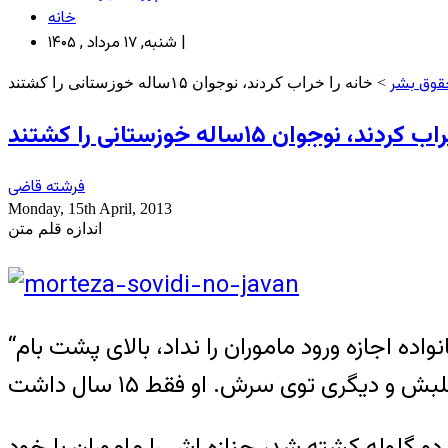
خانه
شنبه, ۱۷ مرداد , ۱۴۰۵ |
قوق بشر
> خانه را خراب کردند، نوجوان ۱۵ساله خوزستانی را کشتند
د، نوجوان ۱۵ساله خوزستانی را کشتند
فرشته قاضی
Monday, 15th April, 2013
اندازه قلم متن
“یکی یکی خانه ها را خراب کردند تا رسیدند به خانه سویدی. پدر و مادرش خانه نبودند، در غیاب خانواده اجازه ورود ماموران را نداد، بالای پشت بام
که روز شنبه بر اثر اصابت دو گلوله کشته شد، جنازه اش را ماموران با خود