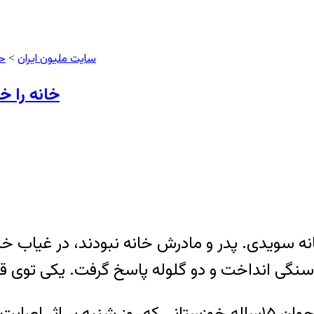
سایت ملیون ایران
ح
>
خانه را خراب کردن
این را خانواده مرتضی سویدی می گویند؛ نوجوان ۱۵ساله خوزستانی 