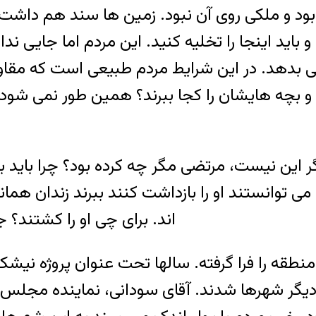
 بود و ملکی روی آن نبود. زمین ها سند هم داش
اید اینجا را تخلیه کنید. این مردم اما جایی ند
ی بدهد. در این شرایط مردم طبیعی است که مقاو
 و بچه هایشان را کجا ببرند؟ همین طور نمی شود
ن نیست، مرتضی مگر چه کرده بود؟ چرا باید با دو 
 می توانستند او را بازداشت کنند ببرند زندان هم
اند. برای چی او را کشتند؟ ج
طقه را فرا گرفته. سالها تحت عنوان پروژه نیشکر،