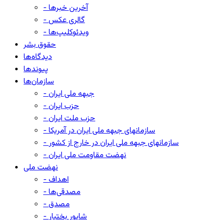
- آخرین خبرها
- گالری عکس
- ویدئوکلیپ‌ها
حقوق بشر
دیدگاه‌ها
پیوندها
سازمان‌ها
- جبهه ملی ایران
- حزب ایران
- حزب ملت ایران
- سازمانهای جبهه ملی ایران در آمریکا
- سازمانهای جبهه ملی ایران در خارج از کشور
- نهضت مقاومت ملی ایران
نهضت ملی
- اهداف
- مصدقی‌ها
- مصدق
- شاپور بختیار