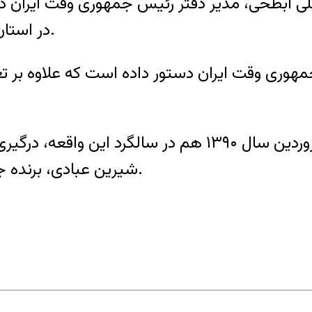
به محمدعلی ابطحی، مدیر دفتر رئیس جمهوری وقت ایرا
در استان خوزستان شد که شماری کشته بر جای گذاشت.
جمهوری وقت ایران دستور داده است که علاوه بر 
آقای ابطحی صدور این نامه را تکذیب کرد. فروردین سال ۰
شیرین عبادی، برنده جایزه نوبل صلح، دست‌کم ۱۲ کشته بر جا گذاشت.