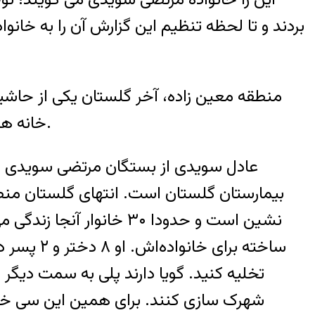
بردند و تا لحظه تنظیم این گزارش آن را به خانو
منطقه معین زاده، آخر گلستان یکی از حاش
خانه هاست و در مقابل مقاومت صاحبان خانه ها، با بولدوزر و تراکتور اقدام به تخریب خانه ها کرده است.
عادل سویدی از بستگان مرتضی سویدی در 
بيمارستان گلستان است. انتهای گلستان منطق
نشین است و حدودا ۳۰ خان
ساخته برا
تخلیه کنید. گویا دارند پلی به سمت دیگر
شهرک سازی کنند. برای همین این سی خانوار