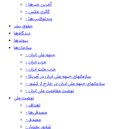
- آخرین خبرها
- گالری عکس
- ویدئوکلیپ‌ها
حقوق بشر
دیدگاه‌ها
پیوندها
سازمان‌ها
- جبهه ملی ایران
- حزب ایران
- حزب ملت ایران
- سازمانهای جبهه ملی ایران در آمریکا
- سازمانهای جبهه ملی ایران در خارج از کشور
- نهضت مقاومت ملی ایران
نهضت ملی
- اهداف
- مصدقی‌ها
- مصدق
- شاپور بختیار