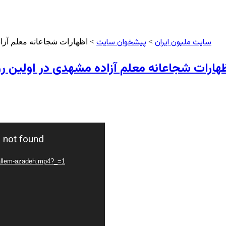
سایت ملیون ایران
پیشخوان سایت
>
> اظهارات شجاعانه معلم آزاد
هارات شجاعانه معلم آزاده مشهدی در اولین رو
) not found
moallem-azadeh.mp4?_=1