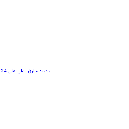
یادبود مبارزان ملی، علی شا