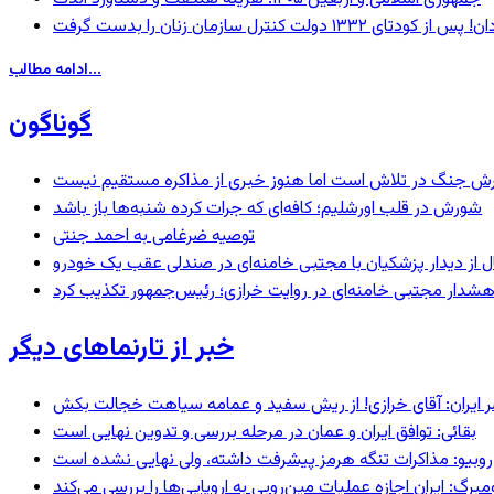
ادامه مطالب...
گوناگون
ترش جنگ در تلاش است اما هنوز خبری از مذاکره مستقیم نیست
شورش در قلب اورشلیم؛ کافه‌ای که جرات کرده شنبه‌ها باز باشد
توصیه ضرغامی به احمد جنتی
نال از دیدار پزشکیان با مجتبی خامنه‌ای در صندلی عقب یک خودرو
خبر از تارنماهای دیگر
 ایران: آقای خرازی! از ریش سفید و عمامه سیاهت خجالت بکش
بقائی: توافق ایران و عمان در مرحله بررسی و تدوین نهایی است
روبیو: مذاکرات تنگه هرمز پیشرفت داشته، ولی نهایی نشده است
رگ: ایران اجازه عملیات مین‌روبی به اروپایی‌ها را بررسی می‌کند