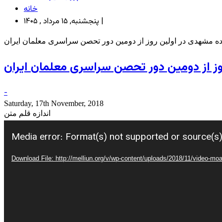
خانه
پنجشنبه, ۱۵ مرداد , ۱۴۰۵ |
ه مشهدی در اولین روز از دومین ‌دور تحصن سراسری معلمان ایران
ز از دومین ‌دور تحصن سراسری معلمان ایران
-
Saturday, 17th November, 2018
اندازه قلم متن
Video
Player
Media error: Format(s) not supported or source(s
Download File: http://melliun.org/v/wp-content/uploads/2018/11/video-