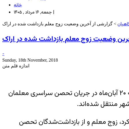
خانه
جمعه, ۱۶ مرداد , ۱۴۰۵ |
اهیان
> گزارشی از آخرین وضعیت زوج معلم بازداشت شده در اراک
خرین وضعیت زوج معلم بازداشت شده در اراک
-
Sunday, 18th November, 2018
اندازه قلم متن
– دو معلم بازداشتی به نام‌های فاطمه بهمنی و همسرش محمد کرد که روز یکشنبه ۲۰ آبان‌ماه در جریان تحصن سراسری معلمان
کرد، زوج معلم و از بازداشت‌شدگان تحصن