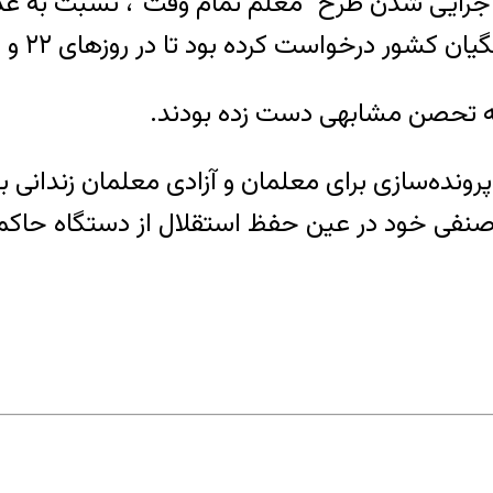
 از اجرایی شدن طرح “معلم تمام وقت”، نسبت به 
 بود تا در روزهای ۲۲ و ۲۳ آبان‌ماه در دفتر مدارس تحصن نمایند.
 به تحصن مشابهی دست زده بودند.
نده‌سازی برای معلمان و آزادی معلمان زندانی بو
نفی خود در عین حفظ استقلال از دستگاه حاکمه