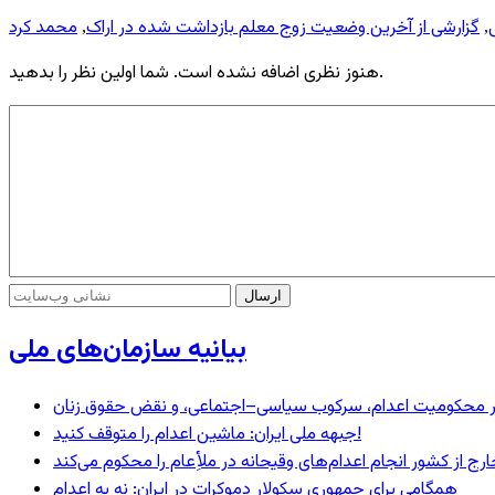
گزارشی از آخرین وضعیت زوج معلم بازداشت شده در اراک
محمد کرد
,
,
هنوز نظری اضافه نشده است. شما اولین نظر را بدهید.
بیانیه سازمان‌های ملی
– در محکومیت اعدام، سرکوب سیاسی–اجتماعی، و نقض حقوق زنان
جبهه ملی ایران: ماشین اعدام را متوقف کنید!
رج از کشور انجام اعدام‌های وقیحانه در ملأِعام را محکوم می‌کند
همگامی برای جمهوری سکولار دموکرات در ایران: نه به اعدام