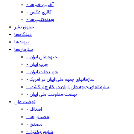
- آخرین خبرها
- گالری عکس
- ویدئوکلیپ‌ها
حقوق بشر
دیدگاه‌ها
پیوندها
سازمان‌ها
- جبهه ملی ایران
- حزب ایران
- حزب ملت ایران
- سازمانهای جبهه ملی ایران در آمریکا
- سازمانهای جبهه ملی ایران در خارج از کشور
- نهضت مقاومت ملی ایران
نهضت ملی
- اهداف
- مصدقی‌ها
- مصدق
- شاپور بختیار