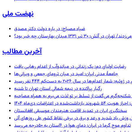
نهضت ملی
ضیاء مصباح: در باره دولت دکتر مصدق
 ۱۳۳۱ میدان بهارستان چه خبر بود؟
آخرین مطالب
رضایت اولیای دم؛ یک زندانی در میاندوآب از اعدام رهایی یافت
جامعهٔ مدنی ایران: امید در میان ترومای جمعی و ویرانی‌ها
رگبار پراکنده در نیمه شمالی استان تهران تا شنبه
کنجه‌گرم می‌گفت از تسلط بر تو لذت می‌برم به همراه مصاحبه
ند بازداشت‌شده در اعتراضات دی‌ماه ۱۴۰۴
سختگیری ایران در تمدید اقامت هنرمندان موسیقی افغانستان
 وزش باد شدید و رعد و برق در برخی نقاط کشور طی روزهای آتی
تداوم موج گرما در ایران؛ دمای هوا در ۶استان به ۵۰درجه می‌رسد