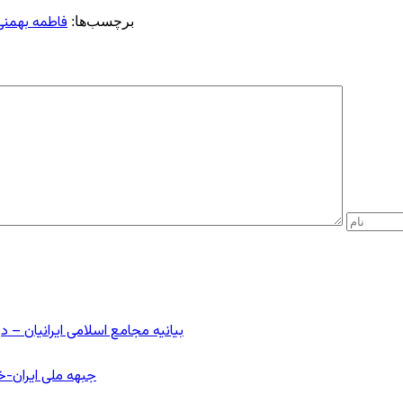
فاطمه بهمنی
برچسب‌ها:
بیانیه مجامع اسلامی ایرانیان 
جبهه ملی ایران-خا