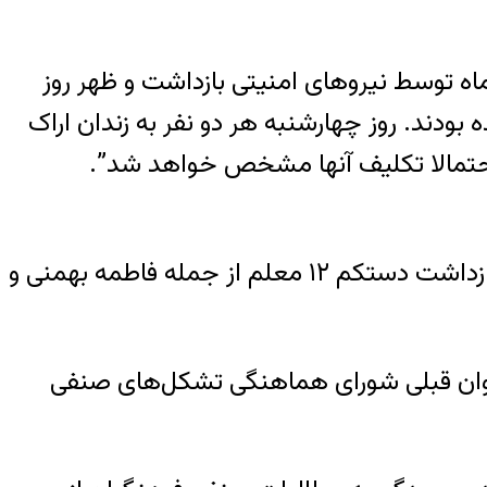
انواده این زوج به گزارشگر هرانا گفت: “فاطمه بهمنی و محمد کرد در تاریخ ۲۰ آبان‌ماه توسط نیروهای امنیتی بازداشت و ظهر روز
بودند. روز چهارشنبه هر دو نفر به زندان اراک
هرانا در تاریخ ۲۴ آبان‌ماه با انتشار اطلاعیه شورای هماهنگی تشکل‌های صنفی فرهنگیان ایران از بازداشت دستکم ۱۲ معلم از جمله فاطمه بهمنی و
علمان طی روزهای ۲۲ و ۲۳ آبان‌ماه به دنبال فراخوان قبلی شورای هماهنگی تشکل‌های صنفی