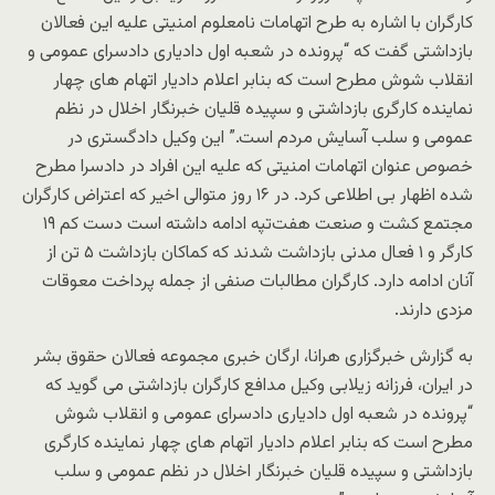
کارگران با اشاره به طرح اتهامات نامعلوم امنیتی علیه این فعالان
بازداشتی گفت که “پرونده در شعبه اول دادیاری دادسرای عمومی و
انقلاب شوش مطرح است که بنابر اعلام دادیار اتهام های چهار
نماینده کارگری بازداشتی و سپیده قلیان خبرنگار اخلال در نظم
عمومی و سلب آسایش مردم است.” این وکیل دادگستری در
خصوص عنوان اتهامات امنیتی که علیه این افراد در دادسرا مطرح
شده اظهار بی اطلاعی کرد. در ۱۶ روز متوالی اخیر که اعتراض کارگران
مجتمع کشت و صنعت هفت‌تپه ادامه داشته است دست کم ۱۹
کارگر و ۱ فعال مدنی بازداشت شدند که کماکان بازداشت ۵ تن از
آنان ادامه دارد. کارگران مطالبات صنفی از جمله پرداخت معوقات
مزدی دارند.
به گزارش خبرگزاری هرانا، ارگان خبری مجموعه فعالان حقوق بشر
در ایران، فرزانه زیلابی وکیل مدافع کارگران بازداشتی می گوید که
“پرونده در شعبه اول دادیاری دادسرای عمومی و انقلاب شوش
مطرح است که بنابر اعلام دادیار اتهام های چهار نماینده کارگری
بازداشتی و سپیده قلیان خبرنگار اخلال در نظم عمومی و سلب