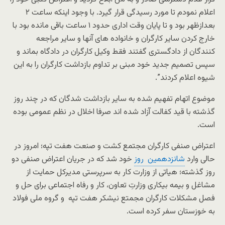
اعلام نمودم تا مورد رسیدگی قرار گیرد. با وجود اینکه ساعت ۲
بعدازظهر بود و تا پایان وقت اداری حدود ۱ ساعت باقی مانده بود با
خارج کردن سایر کارگران و خانواده های آنها و سایر مراجعه
کنندگان از دادگستری گفتند فقط وکیل کارگران در دادگاه بماند و
سپس تصمیم جدید خود مبنی بر تداوم بازداشت کارگران را به این
شیوه اعلام کردند”.
موضوع اتهام تفهیم شده به سایر بازداشت شدگان که در چند روز
گذشته با قید کفالت آزاد شده اند صرفا اخلال در نظم عمومی بوده
است.
اعتراض صنفی کارگران مجتمع کشت و صنعت هفت تپه؛ امروز در
حالی وارد
شانزدهمین روز
خود شد که در جریان اعتراض صنفی دو
روز گذشته؛ هیاتی از وزارت کار به سرپرستی مدیرکل حمایت از
مشاغل و بیمه بیکاری وزارتِ تعاون، کار و رفاه اجتماعی برای حل و
فصل مشکلات کارگران مجمتع نیشکر هفت تپه و گروه ملی فولاد
به خوزستان سفر کرده است.