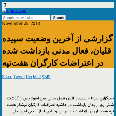
November 25, 2018
گزارشی از آخرین وضعیت سپیده
قلیان، فعال مدنی بازداشت شده
در اعتراضات کارگران هفت‌تپه
Share
Tweet
Pin
Mail
SMS
خبرگزاری هرانا – سپیده قلیان فعال مدنی اهل اهواز پس از گذشت
شش روز از زمان بازداشت در حاشیه اعتراضات کارگران نیشکر هفت
تپه همچنان در بازداشت به سر می‌برد. این فعال مدنی امروز طی