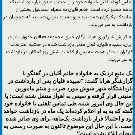
تماس کوتاه تلفنی خانواده خود را از احتمال صدور قرار بازداشت یک
ماهه مطلع کرده است. خانم قلیان به همراه اسماعیل بخشی از
نمایندگان کارگران هفت تپه جزو معدود نفراتی هستند که همچنان در
بازداشت به سر می‌برند.
به گزارش خبرگزاری هرانا، ارگان خبری مجموعه فعالان حقوق بشر در
ایران، سپیده قلیان، فعال مدنی بازداشت شده در حاشیه اعتراضات
کارگران نیشکر هفت تپه پس از گذشت شش روز کماکان در بازداشت
به سر می‌برد.
یک منبع نزدیک به خانواده خانم قُلیان در گفتگو با
گزارشگر هرانا گفت: “سپیده قلیان پس از بازداشت در
بازداشتگاه شهر شوش مورد ضرب و شتم مامورین
امنیتی قرار گرفته و سپس به اهواز منتقل شده است؛ با
این حال وی امروز شنبه طی تماس تلفنی با خانواده خود
گفته که به به او اعلام کرده‌اند یک ماه در بازداشت خواهد
بود و احتمالا قرار بازداشت یک‌ماهه برای وی صادر شده
است. با این حال این موضوع تاکنون به صورت رسمی به
ایشان ابلاغ نشده است”.