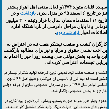
سپیده قلیان متولد ۱۳۷۴و فعال مدنی اهل اهواز پیشتر
نیز در تاریخ ۶ اسفند ۹۵ در منزل پدری
و در
بازداشت
تاریخ ۱۱ اسفندماه همان سال با قرار وثیقه ۲۰۰ میلیون
تومانی و تا پایان مراحل دادرسی از بازداشتگاه اداره
اطلاعات اهواز
.
آزاد شده بود
کارگران کشت و صنعت نیشکر هفت تپه در اعتراض به
پرداخت نشدن حقوق و مزایا و نیز برای مطالبه بازگشت
این واحد به بخش دولتی طی بیست روز اخیر را اقدام به
برپایی تجمعات اعتراضی کرده‌اند.
کشت و صنعت هفت تپه، قدیمی ترین کارخانه تولید شکر از نیشکر در
کشور است که نیم قرن از تاسیس آن می‌گذرد و طبق اصل ۴۴ قانون
اساسی اواخر سال ۱۳۹۴ از سوی سازمان خصوصی سازی از چرخه دولتی
خارج و به بخش خصوصی واگذار شد.
حدود چهار هزار نفر به صورت رسمی، پیمانی، قراردادی و پیمانکاری در
بخش های مختلف این شرکت بزرگ تولید شکر مشغول کار هستند.