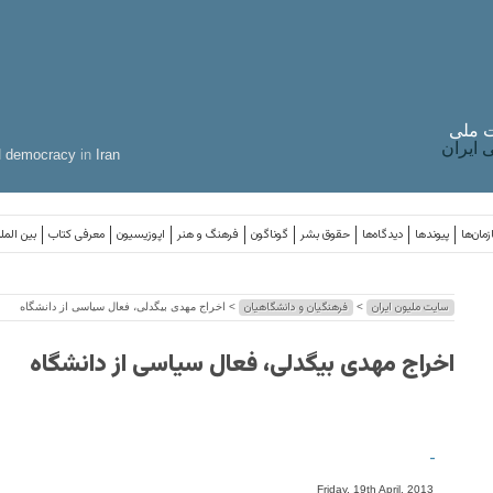
 ملی
ایران
d
democracy
in
Iran
مان‌ها
پیوندها
دیدگاه‌ها
حقوق بشر
گوناگون
فرهنگ و هنر
اپوزیسیون
معرفی کتاب
بین المل
سایت ملیون ایران
فرهنگیان و دانشگاهیان
>
> اخراج مهدی بیگدلی، فعال سیاسی از دانشگاه
اخراج مهدی بیگدلی، فعال سیاسی از دانشگاه
-
Friday, 19th April, 2013