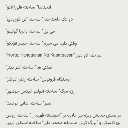
“انحنا‌ها” ساخته فلورا لائو
“دو لاک ناشناخته” ساخته آلن گورودی
“می ‌یل” ساخته والریا گولینو
“وقتی دارم می میرم” ساخته جیمز فرانکو
“Norte, Hangganan Ng Kasatsayan” ساخته لاو دیاز
“لعنتی ‌ها” ساخته کلر دینز
“ایستگاه فروتویل” ساخته رایان کوگلر
“رژه مرگ” ساخته آدولفو الیکس جونیور
“عمر” ساخته هانی ابواسد
در بخش نمایش ویژه نیز علاوه بر “آخرهفته قهرمان” ساخته رومن
پولانسکی و “بزرگ ترین مسابقه محمد علی” ساخته استفن فریزر،