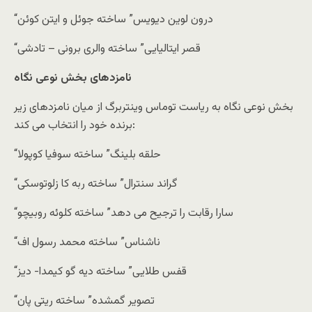
“درون لوین دیویس” ساخته جوئل و ایتن کوئن
“قصر ایتالیایی” ساخته والری برونی – تادشی
نامزدهای بخش نوعی نگاه
بخش نوعی نگاه به ریاست توماس وینتربرگ از میان نامزدهای زیر
برنده خود را انتخاب می کند:
“حلقه بلینگ” ساخته سوفیا کوپولا
“گراند سنترال” ساخته ربه ‌کا زلوتوسکی
“سارا رقابت را ترجیح می دهد” ساخته کلوئه روبیچو
“ناشناس” ساخته محمد رسول ‌اف
“قفس طلایی” ساخته دیه ‌گو کیمدا- دیز
“تصویر گمشده” ساخته ریتی پان