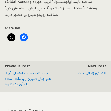
«Otdat Konci» ساخته تایسا ایگومنتسوا، “فریب ‌خورده و
رهاشده” ساخته جیمز توباک و “قلب پرطپش را خاموش کن”
ساخته روبرتو مینرونی حضور دارند.
Share this:
Previous Post
Next Post
شادی زندانی است
نامه تاجزاده به خامنه ای: آیا
هم چنان «میزان رأی ملت است»
یا «رأی یک نفر»؟