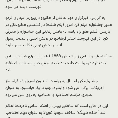
فیلم کن، نام دو ایرانی، اصغر فرهادی و محمد رسول اف در این
فهرست دیده می شود.
به گزارش خبرگزاری مهر به نقل از هالیوود ریپورتر، تیه ری فرمو
مدیر جشنواره فیلم کن امروز (پنج شنبه) در نشستی مطبوعاتی در
پاریس، فیلم های راه یافته به بخش رقابتی این جشنواره را معرفی
کرد. در این فهرست اصغر فرهادی در بخش اصلی و محمد رسول
‌اف در بخش نوعی نگاه حضور دارند.
به گفته فرمو اسامی زیر از میان 1858 فیلمی که برای شرکت در این
جشنواره درخواست داده بودند، به بخش های مختلف راه یافته
اند.
جشنواره کن امسال به ریاست استیون اسپیلبرگ فیلمساز
آمریکایی برگزار می شود و اودری توتو بازیگر فرانسوی به عنوان
مجری مراسم افتتاحیه و اختتامیه به روی سن می رود.
این در حالی است که ساعاتی پیش از اعلام اسامی نامزدها اعلام
شد “حلقه بلینگ” ساخته سوفیا کوپولا به عنوان فیلم افتتاحیه