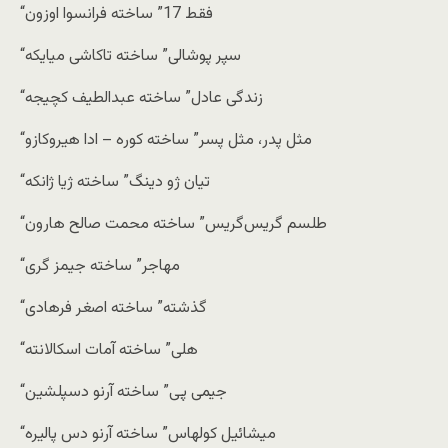
“فقط 17” ساخته فرانسوا اوزون
“سپر پوشالی” ساخته تاکاشی میایکه
“زندگی عادل” ساخته عبدالطیف کچیجه
“مثل پدر، مثل پسر” ساخته کوره – ادا هیروکازو
“تیان ژو دینگ” ساخته ژیا ژانکه
“طلسم گریس‌گریس” ساخته محمت صالح هارون
“مهاجر” ساخته جیمز گری
“گذشته” ساخته اصغر فرهادی
“هلی” ساخته آمات اسکالانته
“جیمی پی” ساخته آرنو دسپلشین
“میشائیل کولهاس” ساخته آرنو دس پالیره