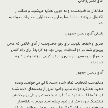
آقای دکتر روحانی
مخالفان ما قدرتمندند و به خوبی تغذیه می‌شوند و عدالت را
لگدمال می‌کنند. اما ما تسلیم این صحنه آرایی خطرناک نخواهیم
شد.
راستی آقای رییس جمهور،
صریح و شفاف بگویید برای رفع محدودیت از آقای خاتمی که عامل
پیروزی شما در دو انتخابات پیش بود چه کردید؟ برای رفع کامل
حصر از میرحسین موسوی و مهدی کرویی و زهرا رهنورد چه
کرده‌اید؟
آقای رییس جمهور
مدتهاست انتخابات تمام شده است، تا کی می‌خواهید وعده
دهید، عملکرد دولت تدبیر و امید امروز از وعده‌های داده شده
فرسنگ‌ها فاصله دارد. مگر قرار نبود دست وزیرتان روی دکمه‌ی
فیلترینگ نرود؟ مگر قرار نبود چشم امید مردم به یارانه‌های
صدقه‌ای دولت نباشد؟ مگر قرار نبود از هوش جوانان، پشتکار