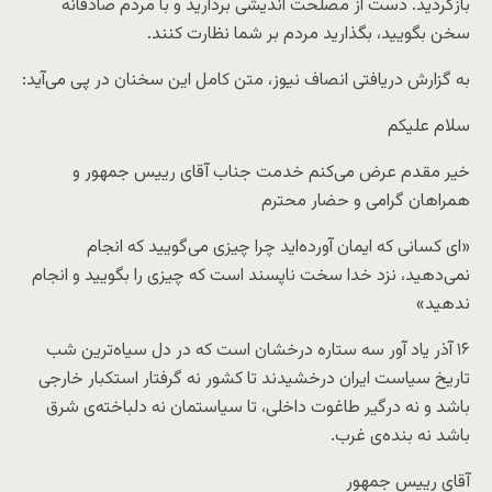
بازگردید. دست از مصلحت اندیشی بردارید و با مردم صادقانه
سخن بگویید، بگذارید مردم بر شما نظارت کنند.
به گزارش دریافتی انصاف نیوز، متن کامل این سخنان در پی می‌آید:
سلام علیکم
خیر مقدم عرض می‌کنم خدمت جناب آقای رییس جمهور و
همراهان گرامی و حضار محترم
«ای کسانی که ایمان آورده‌اید چرا چیزی می‌گویید که انجام
نمی‌دهید، نزد خدا سخت ناپسند است که چیزی را بگویید و انجام
ندهید»
۱۶ آذر یاد آور سه ستاره درخشان است که در دل سیاه‌ترین شب
تاریخ سیاست ایران درخشیدند تا کشور نه گرفتار استکبار خارجی
باشد و نه درگیر طاغوت داخلی، تا سیاستمان نه دلباخته‌ی شرق
باشد نه بنده‌ی غرب.
آقای رییس جمهور