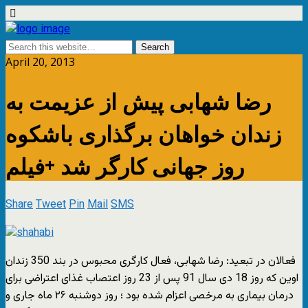
April 20, 2013
رضا شهابی پیش از عزیمت به
زندان خواهان برگذاری باشکوه
روز جهانی کارگر شد +فیلم
Share
Tweet
Pin
Mail
SMS
فعالان در تبعید: رضا شهابی، فعال کارگری محبوس در بند 350 زندان
اوین که روز 18 دی سال 91 پس از 23 روز اعتصاب غذای اعتراضی برای
درمان بیماری به مرخصی اعزام شده بود ؛ روز دوشنبه ۲۶ ماه جاری و