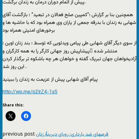
پیش از اتمام دوران درمان به زندان برگشت.
همچنین بنا بر گزارش ؛”کمپین صلح فعالان در تبعید” ؛ بازگشت آقای
شهابی به زندان با بدرقه جمعی از یاران وی همراه بود که با حاشیه ها و
برخورهای امنیتی همراه بود
از سوی دیگر آقای شهابی طی پیامی ویدئویی که توسط ؛ بند زنان اوین ؛
منتشر شده َپیشاپیش روز جهانی کارگر را به همه کارگران و
آزادیخواهان جهان تبریک گفته و خواهان هر چه باشکوه تر برگذار کردن
این روز شد .
پیام آقای شهابی پیش از عزیمت به زندان را ببینید
http://wp.me/p2lrZ4-1s5
Share this:
previous post
قرصهای ضد بارداری: رویای دیرینۀ زنان