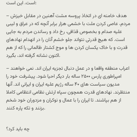
است. این است:
– هدف خامنه ای در اتخاذ پروسه مشت آهنین در مقابل خیزش
مردم، عاصی کردن ملت با خشمی هزار برابر آنچه که در عراق و لیبی
علیه صدام و بخصوص قذافی، رخ داد و رساندن مردم به جایی
است. که هیچ قدرتی نتواند جلو خشم آنان را در انهدام نهادهای
قدرت و با خاک یکسان کردن ها و موج کشتار ظالمانی را که از هم
اکنون نشانه گرفته اند، بگیرد.
– اعراب منطقه واقعا و در عمل دنبال تجزیه ایران اند. نمی خواهند
امپراطوری پارس ۲۵۰۰ ساله بار دیگر احیا شود. پیشرفت خود را
مدیون سیاست های ۴۰ ساله رژیم علیه ایران و ایرانی اند. آنها
منتظرند. نهادهای قدرت همچون سپاه ارتش نظامی انتظامی کاملا
از هم بپاشند. تا ایران را با عمال و نوکران و مزدوران خود شخم
بزنند و تکه پاره کنند.
چه باید کرد؟