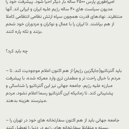
امپراطوری پارس ۲۵۰۰ ساله بار دیگر احیا شود. پیشرفت خود را
مدیون سیاست های ۴۰ ساله رژیم علیه ایران و ایرانی اند. آنها
منتظرند. نهادهای قدرت همچون سپاه ارتش نظامی انتظامی کاملا
از هم بپاشند. تا ایران را با عمال و نوکران و مزدوران خود شخم
بزنند و تکه پاره کنند.
چه باید کرد؟
– باید آلترناتیو(جایگزین رژیم) از هم اکنون اعلام موجودیت کند. تا
مردم با خیال راحت تر و مطمئن تری وارد معرکه شده، با پیشرفت
مبارزه علیه رژیم، جامعه جهانی نیز این آلترناتیو را شناسائی و
پشتیبانی کند. تا زمانیکه این آلترناتیو رسما اعلام نشود، مردم
میترسند هزینه بدهند.
– جامعه جهانی باید از هم اکنون سفارتخانه های خود در تهران را
بسته و متقابلا سفارتخانه های رژیم در دنیا را تعطیل کنند.