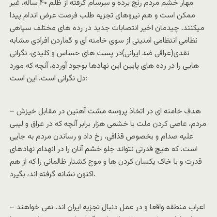
مهار خشم مردم رنج برده و سرسام گرفته از ظلم ۴۰ ساله، غیر
ممکن است و هم نیروهای تجزیه طلب فرصت عرض اندام پیدا
میکنند. چیدمان اخیر انتصابات جدید در رده های مختلف سپاهی
نظامی انتظامی امنیتی از سوی خامنه ای و گماردن افرادی مشابه
نقدی(عراقی ضد ایرانی)در پست های حساس و کلیدی، نگرانی
هایی را در رده های پایین این نهادها بوجود آورده، آنچه که مورد
دل نگرانی است. این است:
– هدف خامنه ای در اتخاذ پروسه مشت آهنین در مقابل خیزش
مردم، عاصی کردن ملت با خشمی هزار برابر آنچه که در عراق و لیبی
علیه صدام و بخصوص قذافی، رخ داد و رساندن مردم به جایی
است. که هیچ قدرتی نتواند جلو خشم آنان را در انهدام نهادهای
قدرت و با خاک یکسان کردن ها و موج کشتار ظالمانی را که از هم
اکنون نشانه گرفته اند، بگیرد.
– اعراب منطقه واقعا و در عمل دنبال تجزیه ایران اند. نمی خواهند