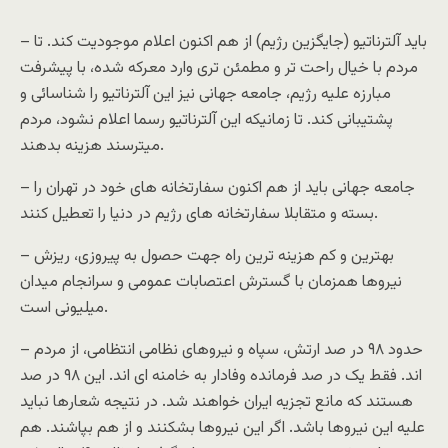
– باید آلترناتیو (جایگزین رژیم) از هم اکنون اعلام موجودیت کند. تا
مردم با خیال راحت تر و مطمئن تری وارد معرکه شده، با پیشرفت
مبارزه علیه رژیم، جامعه جهانی نیز این آلترناتیو را شناسائی و
پشتیبانی کند. تا زمانیکه این آلترناتیو رسما اعلام نشود، مردم
میترسند هزینه بدهند.
– جامعه جهانی باید از هم اکنون سفارتخانه های خود در تهران را
بسته و متقابلا سفارتخانه های رژیم در دنیا را تعطیل کنند.
– بهترین و کم هزینه ترین راه جهت حصول به پیروزی، ریزش
نیروها همزمان با گسترش اعتصابات عمومی و سرانجام میدان
میلیونی است.
– حدود ۹۸ در صد ارتش، سپاه و نیروهای نظامی انتظامی، از مردم
اند. فقط یک در صد فرمانده وفادار به خامنه ای اند. این ۹۸ در صد
هستند که مانع تجزیه ایران خواهند شد. در نتیجه شعارها نباید
علیه این نیروها باشد. اگر این نیروها بشکنند و از هم بپاشند. هم