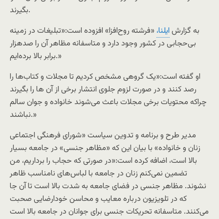
بگیرند.
به گزارش
ایلنا،
«فرشته روح‌افزا» افزوده است:«تبلیغات در زمینه
بی‌حجابی در کشور وجود دارد و متاسفانه مظاهر آن را صدهزار
برابر بالا برده‌ایم.»
او گفته است:«یک گروهی مشخص کردیم تا مجلات و کتاب‌ها را
رصد کنند و در صورت لزوم جلوی انتشار برخی از آن ها را بگیرند
چراکه محتویات برخی مجلات باعث می‌شوند خانواده و جوان سالم
نباشند.»
مدیر طرح و برنامه و تدوین سیاست «شورای فرهنگی اجتماعی
زنان و خانواده» با بیان این که «مظاهر جنسی» در جامعه بسیار
بالا است، اضافه کرده است:«در صورتی که حجاب را برداریم، من
تضمین نمی‌کنم زنان در جامعه با لباس‌های نامناسب ظاهر
نشوند. مظاهر جنسی در فضای جامعه به شدت بالا است تا آن جا
که در تلویزیون درباره معایب و محاسن خودارضایی صحبت
می‌کنند. متاسفانه تحریکات جنسی برای جوانان در جامعه بالا است