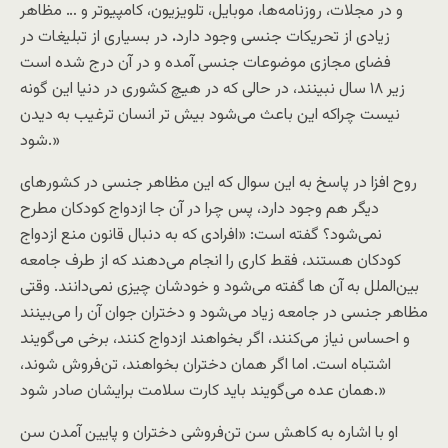
و در مجلات، روزنامه‌ها، موبایل، تلویزیون، کامپیوتر و … مظاهر
زیادی از تحریکات جنسی وجود دارد
.
در بسیاری از تبلیغات در
فضای مجازی موضوعات جنسی آمده و در آن درج شده است
زیر ۱۸ سال نبینند، در حالی که در هیچ کشوری در دنیا این گونه
نیست چراکه این باعث می‌شود بیش تر انسان ترغیب به دیدن
شود.»
روح افزا در پاسخ به این سوال که این مظاهر جنسی در کشورهای
دیگر هم وجود دارد، پس چرا در آن جا ازدواج کودکان مطرح
نمی‌شود؟ گفته است: «افرادی که به دنبال قانون منع ازدواج
کودکان هستند، فقط کاری را انجام می‌دهند که از طرف جامعه
بین‌الملل به آن ها گفته می‌شود و خودشان چیزی نمی‌دانند. وقتی
مظاهر جنسی در جامعه زیاد می‌شود و دختران جوان آن را می‌بینند
و احساس نیاز می‌کنند، اگر بخواهند ازدواج کنند، برخی می‌گویند
اشتباه است. اما اگر همان دختران بخواهند، تن‌فروش شوند،
همان عده می‌گویند باید کارت سلامت برایشان صادر شود.»
او با اشاره به کاهش سن تن‌فروشی دختران و پایین آمدن سن