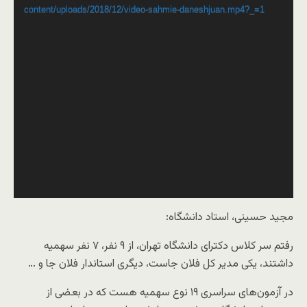
content/uploads/2018/12/video-sahmie-daneshjuan.mp4?_=1
مجید حسینی، استاد دانشگاه:
رفتم سر کلاس دکترای دانشگاه تهران، از ۹ نفر، ۷ نفر سهمیه
داشتند، یکی مدیر کل فلان جاست، دیگری استاندار فلان جا و …
در آزمون‌های سراسری ۱۹ نوع سهمیه هست که در بعضی از