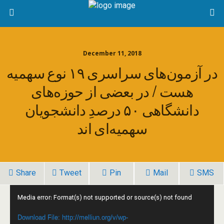
December 11, 2018
در آزمون‌های سراسری ۱۹ نوع سهمیه
هست / در بعضی از حوزه‌های
دانشگاهی ۵۰ درصدِ دانشجویان
سهمیه‌ای اند
Share
Tweet
Pin
Mail
SMS
Video
Media error: Format(s) not supported or source(s) not found
Player
Download File: http://melliun.org/v/wp-