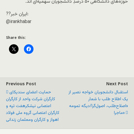
حوزه‌های دانشگاهی ۵۰ درصدِ دانشجویان سهمیه‌ای اند.
??ایران خبر:
@irankhabar
Share this:
Previous Post
Next Post
استقبال دانشجویان خواجه نصیر از
حمایت اعضای سندیکای
یک اطلاح طلب با شعار
کارگران شرکت واحد از کارگران
«اصلاح‌طلب، اصول‌گرا/دیگه تمومه
اعتصابی نیشکرهفت تپه و
ماجرا»
کارگران اعتصابی گروه ملی فولاد
اهواز و کارگران ومعلمان زندانی