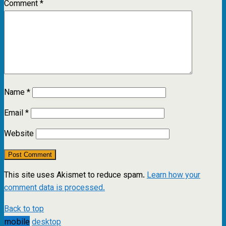
Comment
*
Name
*
Email
*
Website
This site uses Akismet to reduce spam.
Learn how your
comment data is processed.
Back to top
mobile
desktop