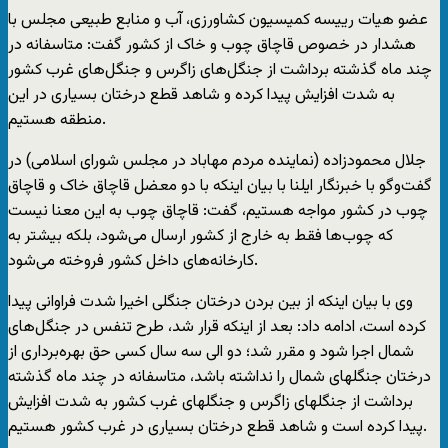
عضو هیات رییسه کمیسیون کشاورزی، آب و منابع طبیعی مجلس با
هشدار در خصوص قاچاق چوب و خاک از کشور گفت: متاسفانه در
چند ماه گذشته برداشت از جنگل‌های زاگرس و جنگل‌های غرب کشور
به شدت افزایش پیدا کرده و شاهد قطع درختان بسیاری در این
منطقه هستیم.
جلال محمودزاده (نماینده مردم مهاباد در مجلس شورای اسلامی) در
گفت‌وگو با خبرنگار ایلنا با بیان اینکه با دو معضل قاچاق خاک و قاچاق
چوب در کشور مواجه هستیم، گفت: قاچاق چوب به این معنا نیست
که چوب‌ها فقط به خارج از کشور ارسال می‌شود، بلکه بیشتر به
کارخانه‌های داخل کشور فروخته می‌شود.
وی با بیان اینکه از بین بردن درختان جنگلی اخیرا شدت فراوانی پیدا
کرده است، ادامه داد: بعد از اینکه قرار شد، طرح تنفس در جنگل‌های
شمال اجرا شود و مقرر شد؛ دو الی سه سال کسی حق بهره‌برداری از
درختان جنگلهای شمال را نداشته باشد، متاسفانه در چند ماه گذشته
برداشت از جنگلهای زاگرس و جنگلهای غرب کشور به شدت افزایش
پیدا کرده است و شاهد قطع درختان بسیاری در غرب کشور هستیم.