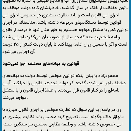
نائب رییس کمیسیون کشاورزی، آب و منابع طبیعی با اشاره به تصویب
قانون حفاظت از خاک در سال گذشته، خاطرنشان کرد: دولت موظف به
اجرای این قانون است و باید نظارت بیشتری در خصوص اجرای این
قوانین توسط دستگاههای مربوطه داشته باشد. متاسفانه در اجرای
قوانین کمی با مشکل مواجه هستیم به طور مثال تنها ۱۰ درصد از قانون
برنامه ششم توسعه که دو سال از تصویب آن می‌گذرد، اجرایی شده
است و اگر با همین روال ادامه پیدا کند تا پایان دولت کمتر از ۲۵ درصد
آن اجرایی می‌شود.
قوانین به بهانه‌های مختلف اجرا نمی‌شود
محمودزاده با بیان اینکه قوانین مجلس توسط دولت به بهانه‌های
مختلف اجرا نمی‌شود، گفت: اگر دولت نخواهد قانونی را اجرا کند، آیین
نامه‌ای را در کنار قانون قرار می‌دهد و عملا اجرای قانون را با مشکل
مواجه می‌کند.
وی در پاسخ به این سوال که نظارت مجلس بر اجرای قانون مبارزه با
قاچاق خاک چگونه است، تصریح کرد: مجلس باید نظارت بیشتری در
این خصوص داشته باشد و وظیفه نظارتی مجلس نیز سنگین است.