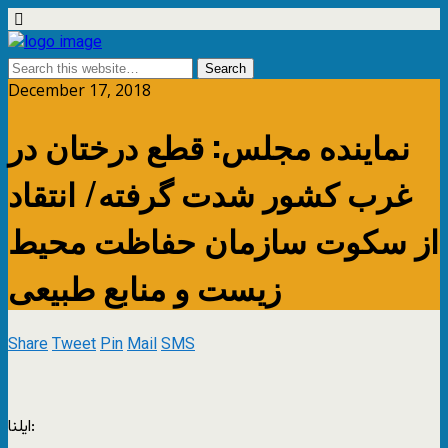
December 17, 2018
نماینده مجلس: قطع درختان در
غرب کشور شدت گرفته/ انتقاد
از سکوت سازمان حفاظت محیط
زیست و منابع طبیعی
Share
Tweet
Pin
Mail
SMS
ایلنا: