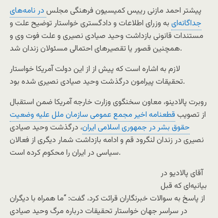
پیشتر احمد مازنی رییس کمیسیون فرهنگی مجلس
در نامه‌های
جداگانه‌ای
به وزرای اطلاعات و دادگستری خواستار توضیح علت و
مستندات قانونی بازداشت وحید صیادی نصیری و علت فوت وی و
همچنین قصور یا تقصیرهای احتمالی مسئولان زندان شد.
لازم به اشاره است که پیش از از این دولت آمریکا خواستار
تحقیقات پیرامون درگذشت وحید صیادی نصیری شده بود.
روبرت پالادینو، معاون سخنگوی وزارت خارجه آمریکا ضمن استقبال
از تصویب
قطعنامه اخیر مجمع عمومی سازمان ملل علیه وضعیت
حقوق بشر در جمهوری اسلامی ایران
، درگذشت وحید صیادی
نصیری در زندان لنگرود قم و ادامه بازداشت شمار دیگری از فعالان
سیاسی در ایران را محکوم کرده است.
آقای پالادیو در
بیانیه‌ای که قبل
از پاسخ به سوالات خبرنگاران قرائت کرد، گفت: “ما همراه با دیگران
در سراسر جهان خواستار تحقیقات درباره مرگ وحید صیادی