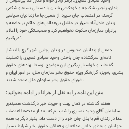
“وحید صیادی نصیری، برادر آزادی‌خواه و مبارز ما، بی‌هراس از
زندان، زنجیر، شکنجه و خودکشی شدن با دستانی بسته و شکمی
گرسنه در اعتصاب جان سپرد. از همین‌جا ما زندانیان سیاسی
زندان عادل‌آباد شیراز در مقابل بی‌عدالتی‌های حاکم بر جامعه و
برادران مبارزمان سکوت نخواهیم کرد و همبستگی خود را اعلام
می‌کنیم”.
جمعی از زندانیان محبوس در زندان رجایی شهر کرج با انتشار
نامه‌ای سرگشاده جان باختن وحید صیادی نصیری را تسلیت
گفته‌اند و خواستار پیگیری این موضوع توسط نهادهای حقوق
بشری، به‌ویژه گزارشگر ویژه حقوق بشر سازمان ملل، در امور ایران و
شورای حقوق بشر سازمان ملل متحد شدند.
متن این نامه را به نقل از هرانا در ادامه بخوانید؛
هفته گذشته در کمال بهت و حیرت خبر درگذشت همبندی
سابقمان آقای وحید نصیری را شنیدیم که بعد از مدت‌ها اعتصاب
غذا در زندان قم با بذل جان خود را از دست داد، یکبار دیگر به همه
جهانیان و به‌طور خاص مدافعان و فعالان حقوق بشر شرایط بسیار