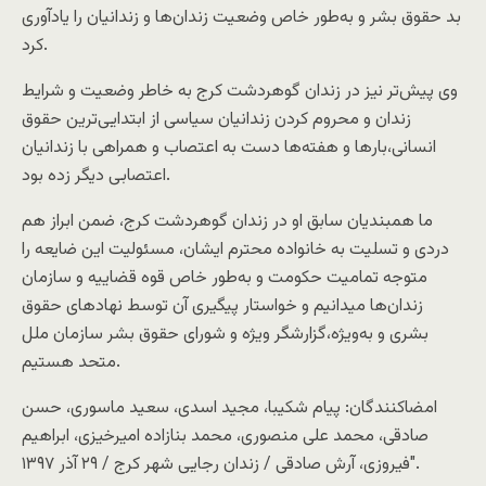
بد حقوق بشر و به‌طور خاص وضعیت زندان‌ها و زندانیان را یادآوری
کرد.
وی پیش‌تر نیز در زندان گوهردشت کرج به خاطر وضعیت و شرایط
زندان و محروم کردن زندانیان سیاسی از ابتدایی‌ترین حقوق
انسانی،بارها و هفته‌ها دست به اعتصاب و همراهی با زندانیان
اعتصابی دیگر زده بود.
ما همبندیان سابق او در زندان گوهردشت کرج، ضمن ابراز هم
دردی و تسلیت به خانواده محترم ایشان، مسئولیت این ضایعه را
متوجه تمامیت حکومت و به‌طور خاص قوه قضاییه و سازمان
زندان‌ها میدانیم و خواستار پیگیری آن توسط نهادهای حقوق
بشری و به‌ویژه،گزارشگر ویژه و شورای حقوق بشر سازمان ملل
متحد هستیم.
امضاکنندگان: پیام شکیبا، مجید اسدی، سعید ماسوری، حسن
صادقی، محمد علی منصوری، محمد بنازاده امیرخیزی، ابراهیم
فیروزی، آرش صادقی / زندان رجایی شهر کرج / ۲۹ آذر ۱۳۹۷″.