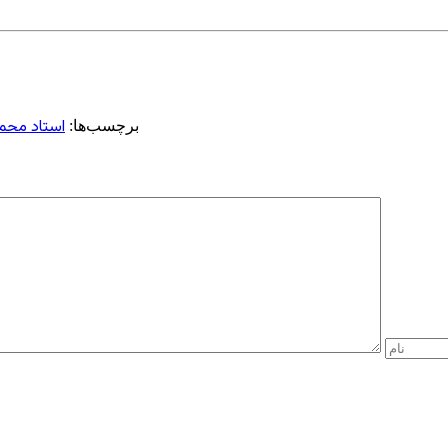
استاد محم
برچسب‌ها: