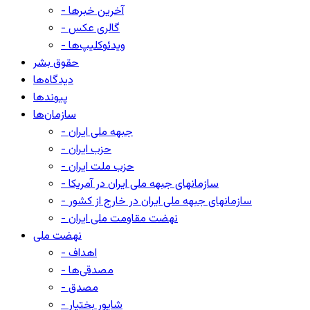
- آخرین خبرها
- گالری عکس
- ویدئوکلیپ‌ها
حقوق بشر
دیدگاه‌ها
پیوندها
سازمان‌ها
- جبهه ملی ایران
- حزب ایران
- حزب ملت ایران
- سازمانهای جبهه ملی ایران در آمریکا
- سازمانهای جبهه ملی ایران در خارج از کشور
- نهضت مقاومت ملی ایران
نهضت ملی
- اهداف
- مصدقی‌ها
- مصدق
- شاپور بختیار