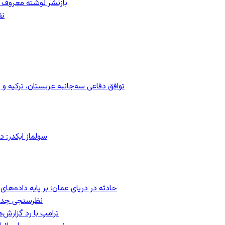
بازنشر نوشته معروف م
نق
توافق دفاعی سه‌جانبه عربستان، ترکیه 
سولماز ایکدر: د
حادثه در دریای عمان؛ بر پایه داده‌ه
نظرسنجی جدید:
ترامپ با رد گزارش‌