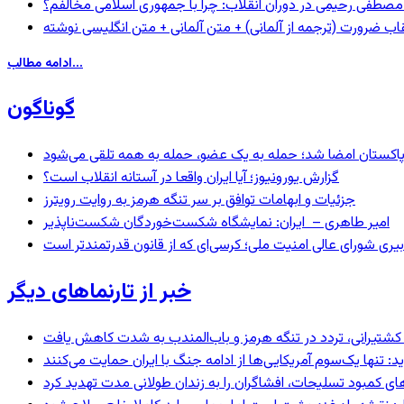
صطفی رحیمی در دوران انقلاب: چرا با جمهوری اسلامی مخالفم؟
اب ضرورت (ترجمه از آلمانی) + متن آلمانی + متن انگلیسی نوشته
ادامه مطالب...
گوناگون
و پاکستان امضا شد؛ حمله به یک عضو، حمله به همه تلقی می‌شود
گزارش یورونیوز؛ آیا ایران واقعا در آستانه انقلاب است؟
جزئیات و ابهامات توافق بر سر تنگه هرمز به روایت رویترز
امیر طاهری – ایران: نمایشگاه شکست‌خوردگان شکست‌ناپذیر
بیری شورای عالی امنیت ملی؛ کرسی‌ای که از قانون قدرتمندتر است
خبر از تارنماهای دیگر
ای کشتیرانی، تردد در تنگه هرمز و باب‌المندب به شدت کاهش یافت
 تنها یک‌سوم آمریکایی‌ها از ادامه جنگ با ایران حمایت می‌کنند
های کمبود تسلیحات، افشاگران را به زندان طولانی مدت تهدید کرد