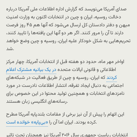
صدای آمریکا می‌نویسد که گزارش اداره اطلاعات ملی آمریکا درباره
دخالت روسیه، ایران و چین در انتخابات اکنون به وزارت امنیت
میهن و دفتر دادستان کل ارسال می‌شود که آنها هم ۴۵ روز فرصت
دارند تا آن را مرور کنند. اگر هر دو آنها این یافته‌ها را تایید کنند،
تحریم‌هایی به شکل خودکار علیه ایران، روسیه و چین وضع خواهد
شد.
اواخر مهر ماه، حدود دو هفته قبل از انتخابات آمریکا، چهار مرکز
اطلاعاتی و قانونی ایالات متحده
در یک بیانیه مشترک اعلام
کردند
که ایران، روسیه و چین از طریق فعالیت در شبکه‌های
اجتماعی به دنبال ایجاد تفرقه، انتشار اطلاعات نادرست در مورد
نامزدهای انتخابات و همچنین تولید محتوا در این خصوص برای
رسانه‌های انگلیسی زبان هستند.
این اتهام را پیش از آن نیز برخی از مقامات بلندپایه آمریکا مطرح
.
کرده بودند. ایران اما آن را
«بی‌پایه» خوانده است
انتخابات ریاست جمهوری سال ۲۰۱۶ آمریکا نیز همچنان تحت تاثیر