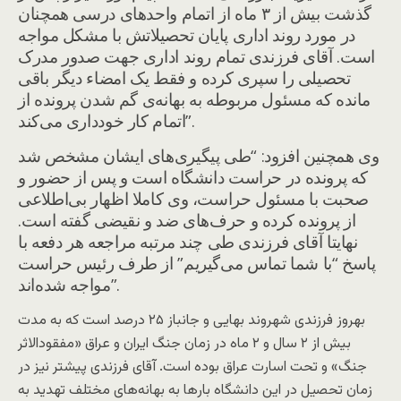
گذشت بیش از ۳ ماه از اتمام واحدهای درسی همچنان
در مورد روند اداری پایان تحصیلاتش با مشکل مواجه
است. آقای فرزندی تمام روند اداری جهت صدور مدرک
تحصیلی را سپری کرده و فقط یک امضاء دیگر باقی
مانده که مسئول مربوطه به بهانه‌ی گم شدن پرونده از
اتمام کار خودداری می‌کند”.
وی همچنین افزود: “طی پیگیری‌های ایشان مشخص شد
که پرونده در حراست دانشگاه است و پس از حضور و
صحبت با مسئول حراست، وی کاملا اظهار بی‌اطلاعی
از پرونده کرده و حرف‌های ضد و نقیضی گفته است.
نهایتا آقای فرزندی طی چند مرتبه مراجعه هر دفعه با
پاسخ “با شما تماس می‌گیریم” از طرف رئیس حراست
مواجه شده‌اند”.
بهروز فرزندی شهروند بهایی و جانباز ۲۵ درصد است که به مدت
بیش از ۲ سال و ۲ ماه در زمان جنگ ایران و عراق «مفقودالاثر
جنگ» و تحت اسارت عراق بوده است. آقای فرزندی پیشتر نیز در
زمان تحصیل در این دانشگاه بارها به بهانه‌های مختلف تهدید به