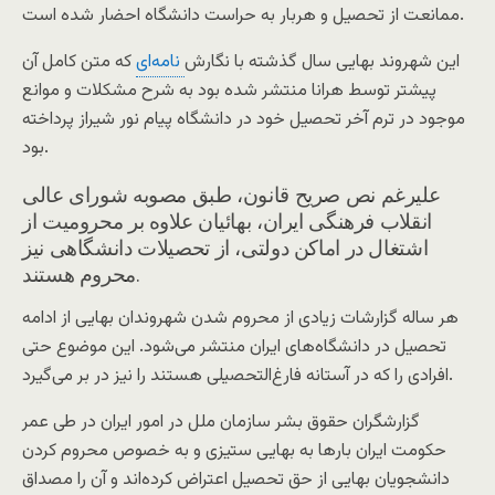
ممانعت از تحصیل و هربار به حراست دانشگاه احضار شده است.
این شهروند بهایی سال گذشته با نگارش
نامه‌ای
که متن کامل آن
پیشتر توسط هرانا منتشر شده بود به شرح مشکلات و موانع
موجود در ترم آخر تحصیل خود در دانشگاه پیام نور شیراز پرداخته
بود.
علیرغم نص صریح قانون، طبق مصوبه شورای عالی
انقلاب فرهنگی ایران، بهائیان علاوه بر محرومیت از
اشتغال در اماکن دولتی، از تحصیلات دانشگاهی نیز
محروم هستند.
هر ساله گزارشات زیادی از محروم شدن شهروندان بهایی از ادامه
تحصیل در دانشگاه‌های ایران منتشر می‌شود. این موضوع حتی
افرادی را که در آستانه فارغ‌التحصیلی هستند را نیز در بر می‌گیرد.
گزارشگران حقوق بشر سازمان ملل در امور ایران در طی عمر
حکومت ایران بارها به بهایی ستیزی و به خصوص محروم کردن
دانشجویان بهایی از حق تحصیل اعتراض کرده‌اند و آن را مصداق