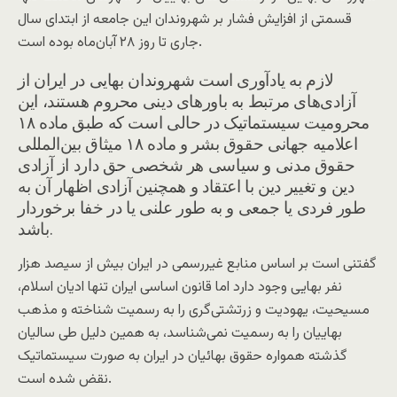
قسمتی از افزایش فشار بر شهروندان این جامعه از ابتدای سال
جاری تا روز ۲۸ آبان‌ماه بوده است.
لازم به یادآوری است شهروندان بهایی در ایران از
آزادی‌های مرتبط به باورهای دینی محروم هستند، این
محرومیت سیستماتیک در حالی است که طبق ماده ۱۸
اعلامیه جهانی حقوق بشر و ماده ۱۸ میثاق بین‌المللی
حقوق مدنی و سیاسی هر شخصی حق دارد از آزادی
دین و تغییر دین با اعتقاد و همچنین آزادی اظهار آن به
طور فردی یا جمعی و به طور علنی یا در خفا برخوردار
باشد.
گفتنی است بر اساس منابع غیررسمی در ایران بیش از سیصد هزار
نفر بهایی وجود دارد اما قانون اساسی ایران تنها ادیان اسلام،
مسیحیت، یهودیت و زرتشتی‌گری را به رسمیت شناخته و مذهب
بهاییان را به رسمیت نمی‌شناسد، به همین دلیل طی سالیان
گذشته همواره حقوق بهائیان در ایران به صورت سیستماتیک
نقض شده است.