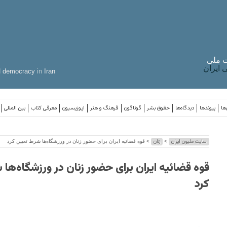
 ملی
ایران
d
democracy
in
Iran
ها
پیوندها
دیدگاه‌ها
حقوق بشر
گوناگون
فرهنگ و هنر
اپوزیسیون
معرفی کتاب
بین المللی
سایت ملیون ایران
زنان
>
> قوه قضائیه ایران برای حضور زنان در ورزشگاه‌ها شرط تعیین کرد
قوه قضائیه ایران برای حضور زنان در ورزشگاه‌ها
کرد