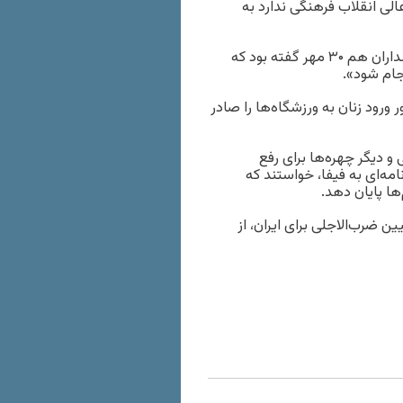
لی انقلاب فرهنگی ندارد به
عبدالله حاجی صادقی، نماینده رهبر جمهوری اسلامی در سپاه پاسداران هم ۳۰ مهر گفته بود که
جام شود».
ژاد، رئیس‌جمهوری پیشین ایران، در سال ۸۵ دستور ورود زنان به ورزشگاه‌ها را صادر
و دیگر چهره‌ها برای رفع
امه‌ای به فیفا، خواستند که
ها پایان دهد.
 ضرب‌الاجلی برای ایران، از