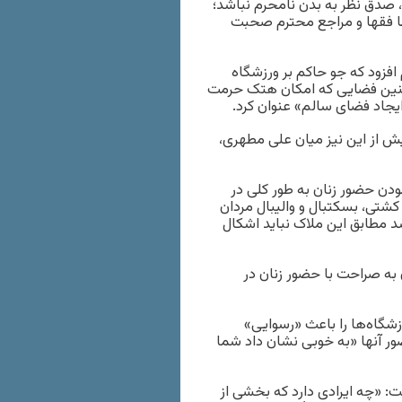
 صدق نظر به بدن نامحرم نباشد؛
ا فقها و مراجع محترم صحبت
فزود که جو حاکم بر ورزشگاه
نین فضایی که امکان هتک حرمت
ایجاد فضای سالم» عنوان کرد.
یش از این نیز میان علی مطهری،
دن حضور زنان به طور کلی در
کشتی، بسکتبال و والیبال مردان
سد مطابق این ملاک نباید اشکال
 به صراحت با حضور زنان در
شگاه‌ها را باعث «رسوایی»
ور آنها «به خوبی نشان داد شما
: «چه ایرادی دارد که بخشی از