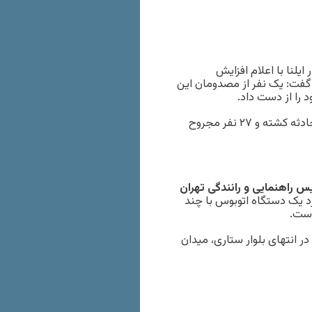
 ایلنا با اعلام افزایش
 گفت: یک نفر از مصدومان این
 را از دست داد.
رییس اورژانس تهران خاطرنشان کرد: در حال حاضر ۸ نفر در این حادثه کشته و ۲۷ نفر مجروح
 راهنمایی و رانندگی تهران
د یک دستگاه اتوبوس با چند
است.
ر انتهای بلوار ستاری، میدان