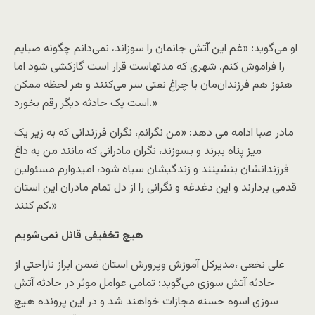
او می‌گوید: «غم این آتش جانمان را سوزاند، نمی‌دانم چگونه صبایم
را فراموش کنم، شهری که مدتهاست قرار است گازکشی شود اما
هنوز هم فرزندان‌مان با چراغ نفتی سر می‌کنند و هر لحظه ‌ممکن
است یک حادثه دیگر رقم بخورد.»
مادر صبا ادامه می دهد: «من نگرانم، نگران فرزندانی که به زیر یک
میز پناه ببرند و بسوزند، نگران مادرانی که مانند من به داغ
فرزندانشان بنشینند و زندگیشان سیاه شود، امیدوارم مسئولین
قدمی بردارند و این دغدغه و نگرانی را از دل تمام مادران این استان
کم کنند.»
هیچ تخفیفی قائل نمی‌شویم
علی نخعی ،مدیرکل آموزش وپرورش استان ضمن ابراز ناراحتی از
حادثه آتش سوزی می‌گوید: تمامی عوامل موثر در حادثه آتش
سوزی اسوه حسنه مجازات خواهند شد و در این پرونده هیچ