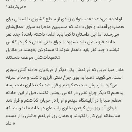
می‌کردند؟»
او ادامه می‌دهد: «مسئولان زیادی از سطح کشوری تا استانی برای
همدردی آمدند و قول دادند که مسببین ماجرا به سزای اعمال‌شان
می‌رسند اما این داستان تا کجا باید ادامه داشته باشد؟ چند نفر
مانند فرزند من باید بسوزد تا چراغ نفتی لعنتی دیگر در کلاس
نباشد؟ چند نفر باید داغدار شوند تا مسئولان بفهمند در مقابل
تعهدات‌شان موظف هستند.»
مادر صبا عربی که فرزندش یکی دیگر از قربانیان حادثه آتش سوزی
است، می‌گوید: «صبا به بوی چراغ نفتی آلرژی داشت و مدام سرفه
می‌کرد. با پدرش صحبت کردیم و قرار شد یک بخاری به مدرسه
بدهیم تا دیگر چراغ نفتی در کلاس روشن نکنند، قبل از این حادثه
معلم صبا را در آرایشگاه دیدم و او را در جریان گذاشتم و قرار شد
فردای آن روز برای گرفتن بخاری راننده‌ای در خانه ما بفرستد که
متاسفانه این کار را نکردند و همان روز فرزندم جانش را از دست
داد.»‌