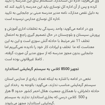
وی می‌افزاید: اداره کل استاندارد، استحکام بنای این مدرسه را تایید
کرده و پس از آن اداره کل نوسازی باید این مدرسه را تایید کند که
به دلیل نقص مدارک، نامه مدیر مدرسه مبنی بر جابجایی به تایید
اداره کل نوسازی مدارس نرسیده است.
وی در ادامه می‌گوید: واحد رسیدگی به تخلفات اداری آموزش و
پرورش سیستان و بلوچستان در حال تصمیم گیری راجع به احتمال
تخلف 11 نفر‌ مرتبط با حادثه آتش سوزی است و این به این
معناست که ما تخلف و ایرادات کار خود را نادیده نمی‌گیریم اما
جابجایی بدون مجوز مدرسه که از سوی مدیر آن صورت گرفته،
کاملا غیرقانونی بوده است .
تجهیز 8500 کلاس به سیستم گرمایشی استاندارد
نخعی در ادامه با اشاره به اینکه تعداد زیادی از مدارس استان
سیستم گرمایشی مناسب ‌ندارند، می‌گوید: باتوجه به رخداد این
حادثه دلخراش، با همکاری جمعیت هلال احمر کشور حدود 8 هزار
و 500 کلاس درسی که بخاری استاندارد ندارند به سیستم
گرمایشی استاندارد مجهز می‌شوند.