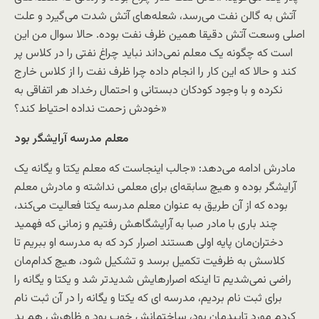
آتش به گالن نفت می‌رسد، شعله‌های آتش شدت می‌گیرد و علت
اصلی وسعت آتش دقیقا همین ظرف نفت بوده. حالا سوال من این
است که چگونه یک معلم نمی‌داند نباید چراغ نفتی را در کلاس پر
کند و حالا که این کار را انجام داده چرا ظرف نفت را از کلاس خارج
نکرده و با وجود کودکان دبستانی و احتمال رخداد هر اتفاقی به
خودش زحمت نداده احتیاط کند؟»
معلم مدرسه آرایشگر بود
مادرش ادامه می‌دهد: «جالب اینجاست که معلم یکتا و یگانه یک
آرایشگر بوده و هیچ سابقه‌ای برای معلمی نداشته و مادرش معلم
بوده که از آن طریق به عنوان معلم مدرسه یکتا فعالیت می‌کند،
چند باری با مادر صبا به آرایشگاهش رفتیم و زمانی که فهمید
دختران‌مان پایه اولی هستند اصرار کرد که به مدرسه او ببریم تا
کلاسش به ظرفیت تکمیل برسد و تشکیل شود، هیچ کدام‌مان
راضی نمی‌شدیم تا اینکه اصرارهایش شدیدتر شد و یکتا و یگانه را
برای ثبت نام بردیم، مدرسه ای که یکتا و یگانه را در آن ثبت نام
کردم مورد تاییدمان بود، ساختمانش خوب بود و ظاهرش هم بد