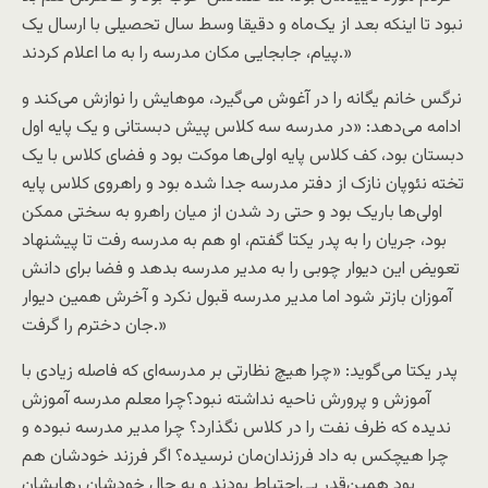
نبود تا اینکه بعد از یک‌ماه و دقیقا وسط سال تحصیلی با ارسال یک
پیام، جابجایی مکان مدرسه را به ما اعلام کردند.»
نرگس خانم یگانه را در آغوش می‌گیرد، موهایش را نوازش می‌کند و
ادامه می‌دهد: «در مدرسه سه کلاس پیش دبستانی و یک پایه اول
دبستان بود، کف کلاس پایه اولی‌ها موکت بود و فضای کلاس با یک
تخته نئوپان نازک از دفتر مدرسه جدا شده بود و راهروی کلاس پایه
اولی‌ها باریک بود و حتی رد شدن از میان راهرو به سختی ممکن
بود، جریان را به پدر یکتا گفتم، او هم به مدرسه رفت تا پیشنهاد
تعویض این دیوار چوبی را به مدیر مدرسه بدهد و فضا برای دانش
آموزان بازتر شود اما مدیر مدرسه قبول نکرد و آخرش همین دیوار
جان دخترم را گرفت.»
پدر یکتا می‌گوید: «چرا هیچ نظارتی بر مدرسه‌ای که فاصله زیادی با
آموزش و پرورش ناحیه نداشته نبود؟چرا معلم مدرسه آموزش
ندیده که ظرف نفت را در کلاس نگذارد؟ چرا مدیر مدرسه نبوده و
چرا هیچکس به داد فرزندان‌مان نرسیده؟ اگر فرزند خودشان هم
بود همین‌قدر بی‌احتیاط بودند و به حال خودشان رهایشان