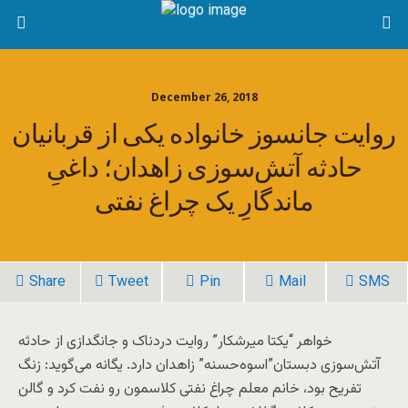
December 26, 2018
روایت جانسوز خانواده یکی از قربانیان
حادثه آتش‌سوزی زاهدان؛ داغیِ
ماندگارِ یک چراغ نفتی
Share
Tweet
Pin
Mail
SMS
خواهر “یکتا میرشکار” روایت دردناک و جانگدازی از حادثه
آتش‌سوزی دبستان”اسوه‌حسنه” زاهدان دارد. یگانه‌ می‌گوید: زنگ
تفریح بود، خانم معلم چراغ نفتی کلاسمون رو نفت کرد و گالن