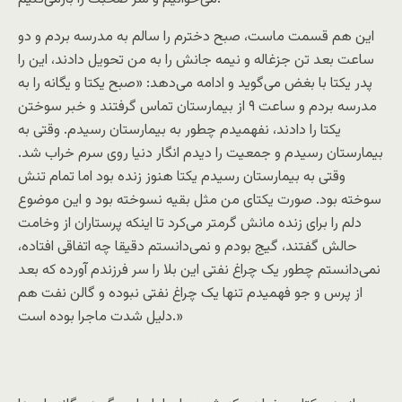
این هم قسمت ماست، صبح دخترم را سالم به مدرسه بردم و دو
ساعت بعد تن جزغاله و نیمه جانش را به من تحویل دادند، این را
پدر یکتا با بغض می‌گوید و ادامه می‌دهد: «صبح یکتا و یگانه را به
مدرسه بردم و ساعت ۹ از بیمارستان تماس گرفتند و خبر سوختن
یکتا را دادند، نفهمیدم چطور به بیمارستان رسیدم. وقتی به
بیمارستان رسیدم و جمعیت را دیدم انگار دنیا روی سرم خراب شد.
وقتی به بیمارستان رسیدم یکتا هنوز زنده بود اما تمام تنش
سوخته بود. صورت یکتای من مثل بقیه نسوخته بود و این موضوع
دلم را برای زنده مانش گرمتر می‌کرد تا اینکه پرستاران از وخامت
حالش گفتند، گیج بودم و نمی‌دانستم دقیقا چه اتفاقی افتاده،
نمی‌دانستم چطور یک چراغ نفتی این بلا را سر فرزندم آورده که بعد
از پرس و جو فهمیدم تنها یک چراغ نفتی نبوده و گالن نفت هم
دلیل شدت ماجرا بوده است.»