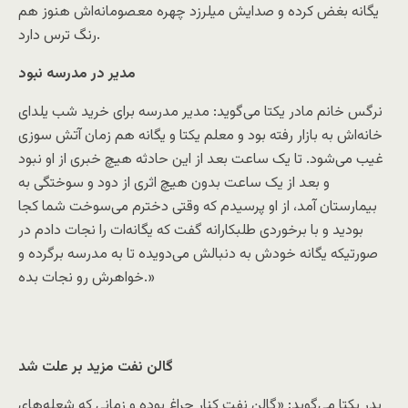
یگانه بغض کرده و صدایش میلرزد چهره معصومانه‌اش هنوز هم
رنگ ترس دارد.
مدیر در مدرسه نبود
نرگس خانم مادر یکتا می‌گوید: مدیر مدرسه برای خرید شب یلدای
خانه‌اش به بازار رفته بود و معلم یکتا و یگانه هم زمان آتش سوزی
غیب می‌شود. تا یک ساعت بعد از این حادثه هیچ خبری از او نبود
و بعد از یک ساعت بدون هیچ اثری از دود و سوختگی به
بیمارستان آمد، از او پرسیدم که وقتی دخترم می‌سوخت شما کجا
بودید و با برخوردی طلبکارانه گفت که یگانه‌ات را نجات دادم در
صورتیکه یگانه خودش به دنبالش می‌دویده تا به مدرسه برگرده و
خواهرش رو نجات بده‌.»
گالن نفت مزید بر علت شد
پدر یکتا می‌گوید: «گالن نفت کنار چراغ بوده و زمانی که شعله‌های