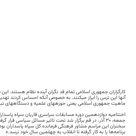
کارگزاران جمهوری اسلامی تمام قد نگران آینده نظام هستند. این ن
آن‎ها این ترس را ابراز می‎کنند، به خصوص آنکه احساس 
ماهیت جمهوری اسلامی یعنی حوزه‎های علمیه و دستگاه‎های تبلیغاتی اسلامی است.
اختتامیه دوازدهمین دوره مسابقات سراسری قاریان سپاه پاسداران
جمعه، ۳۰ آذر، در قم برگزار شد تحت تاثیر مسائل سیاسی قرار گرفت.
سخنران این مراسم مشاور فرهنگی فرمانده کل سپاه پاسداران ب
برنامه‌ها را به کار گرفته تا انقلاب به چهلمین سال خود نرسد.»