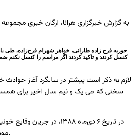
به گزارش خبرگزاری هرانا، ارگان خبری مجموعه
حوریه فرج زاده طارانی، خواهر شهرام فرج‌زاده، طی یا
کنسل کردند و تاکید کردند اگر مراسم را کنسل نکنم ضمن
لازم به ذکر است پیشتر در سالگرد آغاز حوادث خونین سال ۸۸، راحله فرج‌زاده طارانی، خواهر
سختی که طی یک و نیم سال اخیر برای همسر و 
موسوم شده است ده‌ها تن از معترضین به نتایج انتخابات کشته و زخمی و صدها نفر بازداشت شدند.