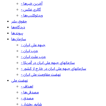
- آخرین خبرها
- گالری عکس
- ویدئوکلیپ‌ها
حقوق بشر
دیدگاه‌ها
پیوندها
سازمان‌ها
- جبهه ملی ایران
- حزب ایران
- حزب ملت ایران
- سازمانهای جبهه ملی ایران در آمریکا
- سازمانهای جبهه ملی ایران در خارج از کشور
- نهضت مقاومت ملی ایران
نهضت ملی
- اهداف
- مصدقی‌ها
- مصدق
- شاپور بختیار