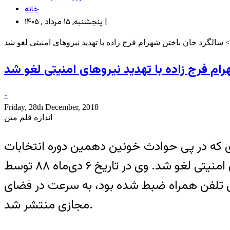
خانه
پنجشنبه, ۱۵ مرداد , ۱۴۰۵ |
 سالگرد جان باختن شهرام فرج زاده با تهدید نیروهای امنیتی لغو شد
ام فرج زاده با تهدید نیروهای امنیتی لغو شد
-
Friday, 28th December, 2018
اندازه قلم متن
فری که در پی حوادث خونین دهمین دوره انتخابات
ریاست جمهوری در عاشورای سال ۸۸، توسط نیروهای امنیتی کشته شده بود، با تهدید نیروهای امنیتی لغو شد. وی در تاریخ ۶ دی‌ماه ۸۸ توسط
ای تلفن همراه ضبط شده بود، به سرعت در فضای
مجازی منتشر شد.