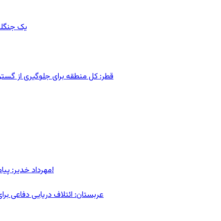
یک جنگلب
قطر: کل منطقه برای جلوگیری از گس
مهرداد خدیر: پیام روشن پزشکیان در گفت‌و‌گوی تصویری با مرد نامرئی: من هستم!
عربستان: ائتلاف دریایی دفاعی بر