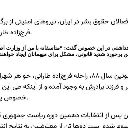
 فعالان حقوق بشر در ایران، نیروهای امنیتی از
فرج‌زاده طارانی، از جان باختگان عاشورای ۸۸ جلوگیری کردند.
دداشتی در این خصوص گفت: “متاسفانه با من از وزارت اطل
 برخورد شدید قانونی، مشکل برای میهمانان ایجاد خواهند ک
 شهرام فرج‌زاده، در
فرزند برادرش به وجود آمده و از اینکه طی این
خصوص یافتن قاتل برادرش را به سخره می‌گرفتند گفته‌ بود.