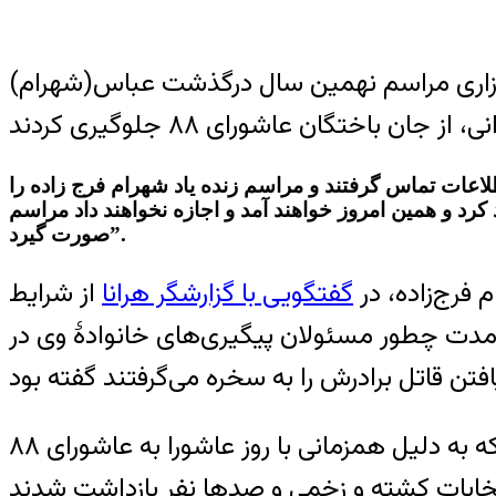
 برگزاری مراسم نهمین سال درگذشت عباس(شهرام)
اعات تماس گرفتند و مراسم زنده یاد شهرام فرج زاده را
رد و همین امروز خواهند آمد و اجازه نخواهند داد مراسم
صورت گیرد”.
گفتگویی با گزارشگر هرانا
از شرایط
 مدت چطور مسئولان پیگیری‌های خانوادهٔ وی در
در تاریخ ۶ دی‌ماه ۱۳۸۸، در جریان وقایع خونین پس از انتخابات دهمین دوره ریاست جمهوری که به دلیل همزمانی با روز عاشورا به عاشورای ۸۸