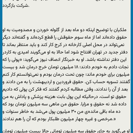
شرکت بازگردد.
ملکیان با توضیح اینکه دو ماه بعد از گلوله خوردن و مصدومیت به او
حقوق داده‌اند اما از ماه سوم حقوقش را قطع کرده‌اند و گفته‌اند دیگر
نمی‌تواند در محل اصلی کارخانه در کرج کار کند و باید منتظر بماند تا
دفتر جدید در تهران افتتاح شود اما حالا به او می‌گویند امیدی به کاردر
این دفتر نداشته باشد. او به خبرنگار انصاف نیوز می‌گوید: «پولی را که
نجات دادم به خودم دادند؛ ۱۸ میلیون تومان خرج درمان شد و بیست
میلیون برای خودم ماند؛ چون تحت درمان بودم و نمی‌توانستم کار کنم
گفتند تسویه حساب کن. حقوق فروردین و اردیبهشت را به من دادند و
بعد از آن را ندادند، وقتی مطالبه کردم گفتند که فکر کن پولی که دادیم
حقوق تو است، درحالیکه این پول بابت هزینه پزشکی و پاداش به من
داده شد نه حقوق و مزایا. حقوق من ماهی سه میلیون تومان بود که
ده ماه باقی مانده‌ی من ۳۰ میلیون پول می‌شد به خاطر سنوات و
مرخصی و غیره چهار میلیون طلبکار بودم که آن را هم ندادند.»
او می‌گوید به جای حقوق سه میلیون تومانی حالا بیست میلیون تومان