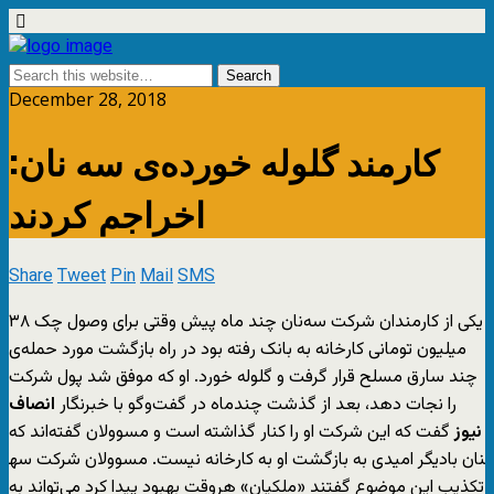
December 28, 2018
کارمند گلوله خورده‌ی سه‌ نان:
اخراجم کردند
Share
Tweet
Pin
Mail
SMS
یکی از کارمندان شرکت سه‌نان چند ماه پیش وقتی برای وصول چک ۳۸
میلیون تومانی کارخانه به بانک رفته بود در راه بازگشت مورد حمله‌ی
چند سارق مسلح قرار گرفت و گلوله خورد. او که موفق شد پول شرکت
را نجات دهد، بعد از گذشت چندماه در گفت‌وگو با خبرنگار
انصاف
نیوز
گفت که این شرکت او را کنار گذاشته است و مسوولان گفته‌اند که
دیگر امیدی به بازگشت او به کارخانه نیست. مسوولان شرکت سه‎نان با
تکذیب این موضوع گفتند «ملکیان» هروقت بهبود پیدا کرد می‌تواند به