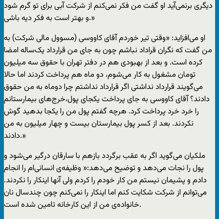
دیگری برنمی‌آید او گفت من فکر نمی‌کنم از شرکت آبی برای تو گرم شود
و بهتر است به فکر دیه باشی.»
او می‌افزاید: «وقتی تیر خوردم آقای کاووسی (مسوول مالی شرکت) به
من گفت که نگران قراداد نباشم چون به جای من قرارداد یک‌ساله امضا
کرده است. و بعد از بهبودی هم در دفتر تهران با حقوق سه میلیون
تومان مشغول به کار می‌شوم، دو ماه هم پرداخت کردند اما حالا
می‌گویند قرارداد نداشتی اگر قرارداد نداشتم چرا دوماه به من حقوق
دادند؟ آقای کاووسی به جای پرداخت یکجای پول،خرج‌های بیمارستانم
را خرد خرد پرداخت کرد. هرچه گفتم پول من را یکجا بدهید گوش
نکردند. بعد از کسر پول بیمارستان بیست و چهار میلیون به من
دادند.»
ملکیان می‌گوید اگر به عقب برگردد بازهم با سارقان درگیر می‌شود و
پول را نجات می‌دهد و توضیح می‌دهد:« وظیفه‌ی انسانی‌ام را انجام
دادم و پشیمان نیستم من کار خودم را کردم ولی آنها اینکار را نکردند.
می‌توانم از شرکت شکایت کنم اما اینکار را نمی‌کنم چون چندسال نان
خانواده‌ی من از این کارخانه تامین شده است.