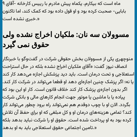
۹ ماه است که بیکارم، یکماه پیش مادرم با رییس کارخانه -آقای
بابایی- صحبت کرده بود و او قول داده بود که کمک کند، اما تاکنون
خبری نشده است.»
مسوولان سه‌ نان: ملکیان اخراج نشده ولی
حقوق نمی گیرد
منوچهری یکی از مسوولان بخش حقوقی شرکت در گفت‌و‌گو با خبرنگار
انصاف نیوز گفت: «آقای ملکیان اخراج نشده بلکه در حال استراحت
استعلاجی و تحت درمان است. باید دید پزشکش اجازه می‌دهد کار کند
یا نه؛ اگر پزشک چنین اجازه‌ای دهد او قطعا می‌تواند در شرکت کار کند.
اگر بدون اجازه‌ی پزشک کار کند خلاف قانون است. کار او این بود که
پیاده یا با ماشین یا موتور جهت انجام کارهای مالی و بانکی شرکت
بگردد. الان او با چوب دوقدم هم نمی‌تواند راه برود چطور می‌تواند کار
کند؟ تمامی هزینه‌های درمان او و کل مبلغی که او برای حفظ آن تلاش
کرده بود به او پرداخت شده است. حقوق او را شرکت نباید بدهد بلکه
تامین اجتماعی حقوق استعلاجی باید به او بدهد.»