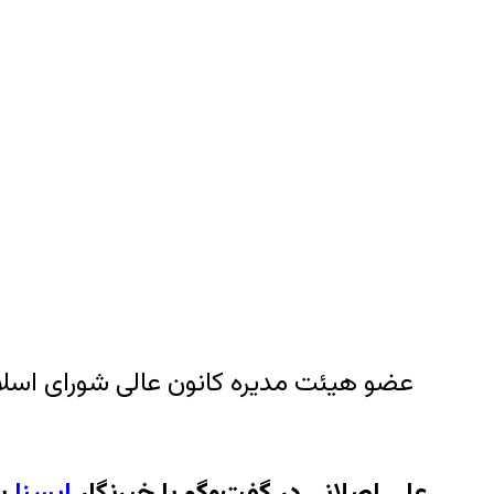
علی اصلانی در گفت‌وگو با خبرنگار
ایسنا
با