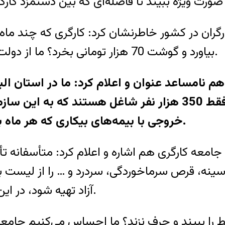
ران در کشور خاطرنشان کرد: کارگری که چند ماه حقو
بیاورد و گوشت 70 هزار تومانی بخرد؟ ما از دولت انتظار داشتیم در بودجه 98 این مسائل را ببیند.
تأمین اجتماعی حقوق بگیرند، از طرف دیگر فقط 350 هزار نفر 
خروجی با بیمه‌های بیکاری که هر ماه به تعداد آن اضافه می‌شود چندان خوب نیست.
جامعه کارگری هم اشاره و اعلام کرد: متأسفانه تأ
 دارویی مثل شربت سینه، قرص سرماخوردگی، سردرد و … را 
آزاد تهیه شود، در این شرایط وضعیت درمانی کارگران واویلا شده است.
یط را ببیند و حرف نزند؟ ما احساس می‌کنیم جامع