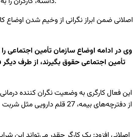
داشته، کارگران را به صورت ویژه ببیند تا فاصله‌ای که بین دستمزد کارگر و خط فقر و تورم ایجاد شده از این بیشتر نشود.
اصلانی ضمن ابراز نگرانی از وخیم شدن اوضاع کارگ
این فعال کارگری به وضعیت نگران کننده درمانی 
از دفترچه‌های بیمه، 27 قلم
اصلانی افزود: یک کارگر چقدر می‌تواند این شرا