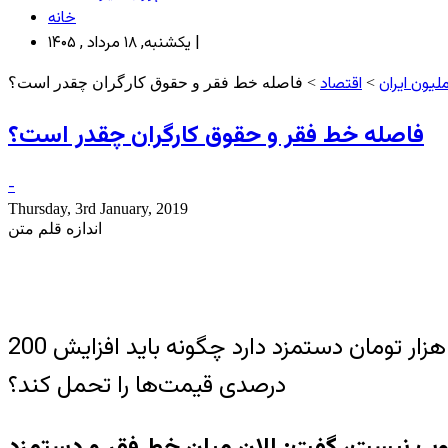
خانه
یکشنبه, ۱۸ مرداد , ۱۴۰۵ |
یون ایران
اقتصاد
>
> فاصله خط فقر و حقوق کارگران چقدر است؟
فاصله خط فقر و حقوق کارگران چقدر است؟
-
Thursday, 3rd January, 2019
اندازه قلم متن
عضو هیئت مدیره کانون عالی شورای اسلامی کار کشور گفت: کارگری که یک میلیون و 200 هزار تومان دستمزد دارد چگونه باید افزایش 200
درصدی قیمت‌ها را تحمل کند؟
خوب نیست، گفت: الان میان خط فقر و دستمزد