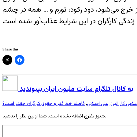
 کرد: به جرأت می‌توانم بگویم که حقوق یک میلیون و 200 هزار تومانی کارگر ظرف 10 روز خرج می‌شود، دود رکود، تورم و … همه در چشم
Share this:
به کانال تلگرام سایت ملیون ایران بپیوندید
می کار البرز
علی اصلانی
فاصله خط فقر و حقوق کارگران چقدر است؟
,
,
هنوز نظری اضافه نشده است. شما اولین نظر را بدهید.