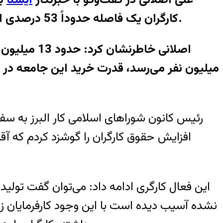
کارگران یک فاصله حدوداً 53 درصدی ایجاد شده و تا زمانی که این فاصله از بین نرود شرایط کارگران در همین وضع باقی خواهد ماند.
میلیون نفر می‌رسد، قدرت خرید این جامعه در 
رئیس کانون شوراهای اسلامی کار البرز به سفر ا
افزایش حقوق کارگران را گوشزد کردم که آ
این فعال کارگری ادامه داد: می‌توان گفت تولید
نشده آسیب دیده است با این وجود کارفرمایان زی