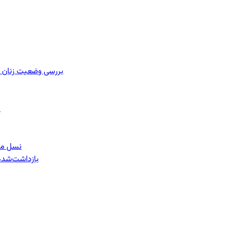
بررسی وضعیت زنان ز
ب
نسل معل
۱۵۹ بازداشت‌ش