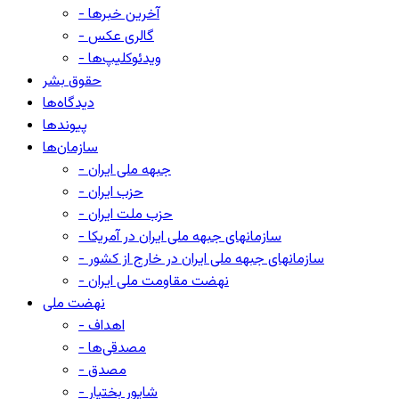
- آخرین خبرها
- گالری عکس
- ویدئوکلیپ‌ها
حقوق بشر
دیدگاه‌ها
پیوندها
سازمان‌ها
- جبهه ملی ایران
- حزب ایران
- حزب ملت ایران
- سازمانهای جبهه ملی ایران در آمریکا
- سازمانهای جبهه ملی ایران در خارج از کشور
- نهضت مقاومت ملی ایران
نهضت ملی
- اهداف
- مصدقی‌ها
- مصدق
- شاپور بختیار