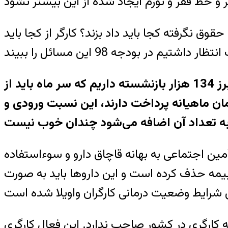
ق نگرفته کجا باید داد بزند؟ کارگر از کجا باید
وی در ادامه اوضاع سازمان تأمین اجتماعی را هم نامساعد عنوان و اعلام کرد: ما در استان البرز 134 هزار بازنشسته داریم که سر ماه باید از
شاغل هستند که به این سازمان ماهیانه پرداخت دارند، این نسبت ورودی و
مین اجتماعی به بهانه قاچاق دارو و سوءاستفاده
از لیست بیمه حذف کرده است و این داروها باید به صورت
ه کارگری در کشور صاحب ندارد. این فعال کارگری