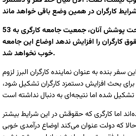
اصلانی خاطرنشان کرد: حدود 13 میلیون کارگر در کشور وجود دارد که با احتساب افراد تحت پوشش آنان، جمعیت جامعه کارگری به 53
وق کارگران را افزایش ندهد اوضاع این جامعه
خوب نخواهد شد.
ین سفر بنده به عنوان نماینده کارگران البرز لزوم
 برای بحث افزایش دستمزد کارگران تشکیل شود،
ده‌اند اما کارگری که حقوقش در این شرایط بیشتر
حالا که دولت عنوان می‌کند اوضاع درآمدی خوبی