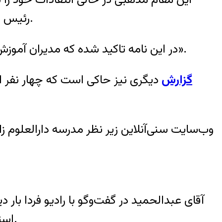
رئیس جمهور ایران، از «تبعیض» و «عدم به‌کارگیری شایستگان اهل‌ سنت» در این استان شکایت کرده‌اند.
در این نامه تاکید شده که مدیران آموزش و پرورش استان هرمزگان از انتصاب مدیران اهل سنت در شهرستان‌های این استان «واهمه دارند».
گزارش
دیگری نیز حاکی است که چهار نفر از
وب‌سایت سنی‌آنلاین زیر نظر مدرسه دارالعلوم
آقای عبدالحمید در گفت‌و‌گو با رادیو فردا 
استانی» و «رعایت مساوات در استخدام و به کارگیری همه ملت ایران» از هر قوم و مذهب شده است.