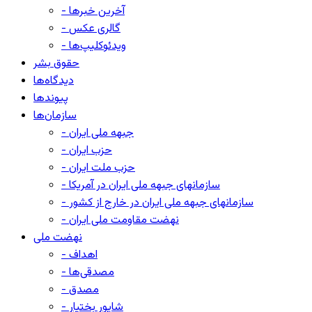
- آخرین خبرها
- گالری عکس
- ویدئوکلیپ‌ها
حقوق بشر
دیدگاه‌ها
پیوندها
سازمان‌ها
- جبهه ملی ایران
- حزب ایران
- حزب ملت ایران
- سازمانهای جبهه ملی ایران در آمریکا
- سازمانهای جبهه ملی ایران در خارج از کشور
- نهضت مقاومت ملی ایران
نهضت ملی
- اهداف
- مصدقی‌ها
- مصدق
- شاپور بختیار