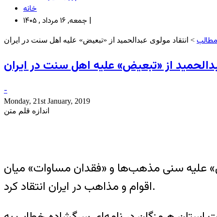
خانه
جمعه, ۱۶ مرداد , ۱۴۰۵ |
مطالب
> انتقاد مولوی عبدالحمید از «تبعیض» علیه اهل سنت در ایران
بدالحمید از «تبعیض» علیه اهل سنت در ایران
-
Monday, 21st January, 2019
اندازه قلم متن
یض» علیه سنی مذهب‌ها و «فقدان مساوات» میان
اقوام و مذاهب در ایران انتقاد کرد.
ت استان هرمزگان در نامه‌ای سرگشاده خطاب به