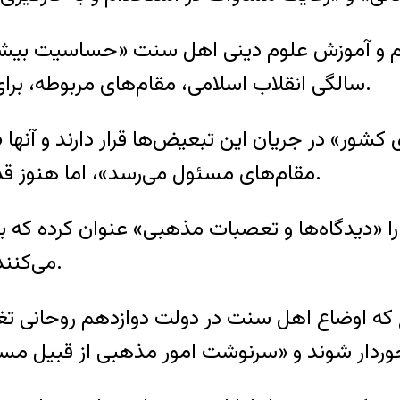
سالگی انقلاب اسلامی، مقام‌های مربوطه، برای رفع «تبعیض‌های وسیع»، «فکر وسیعی» بکنند.
کشور» در جریان این تبعیض‌ها قرار دارند و آنها 
مقام‌های مسئول می‌رسد»، اما هنوز قدم‌های برداشته شده در این زمینه «کافی» نیست.
«دیدگاه‌ها و تعصبات مذهبی» عنوان کرده که به گ
می‌کنند و افرادی نیز در این زمینه «اعمال نفوذ» می‌کنند.
ه اوضاع اهل سنت در دولت دوازدهم روحانی تغییری