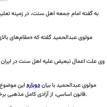
مولوی عبدالحمید گفته که «مقام‌های بالای 
وی علت اعمال تبعیض علیه اهل سنت در ایران را 
مولوی عبدالحمید با بیان
دوباره
این موضوع ک
قانون اساسی، از آزادی کامل مذهبی برخوردار شوند و «سرنوشت امور مذهبی از قبیل مساجد و تعالیم و نمازخانه» به عهده خود آنها باشد.