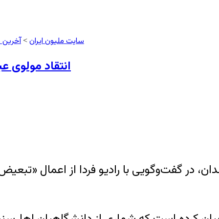
سایت ملیون ایران
آخرین 
>
انتقاد مولوی ع
ن، در گفت‌وگویی با رادیو فردا از اعمال «تبع
 بیان کرده است که شماری از دانشگاهیان اهل‌سن