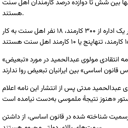
تنها بین شش تا دوازده درصد کارمندان اهل سنت
هستند.
به گفته او، «با وجود این که ۷۵ درصد مردم استان سیستان و بلوچستان اهل سنت هستند، در یک اداره از ۳۰۰ کارمند، ۱۸ نفر اهل سنت به کار
مه انتقادی مولوی عبدالحمید در مورد «تبعیض»
وی عبدالحمید مدتی پس از انتشار این نامه اعلام
 رسمیت شناخته شده در قانون اساسی، از داشتن
سمت‌های بالای دولتی محروم هستند.