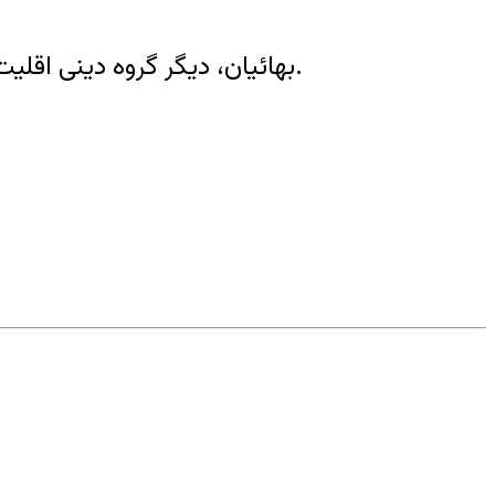
بهائیان، دیگر گروه دینی اقلیت در ایران هستند که حتی از حقوقی مانند تحصیل در دانشگاه و داشتن شغل‌های دولتی محرومند.