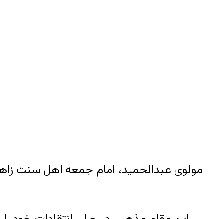
مولوی عبدالحمید، امام جمعه اهل سنت زاهدا
این مقام مذهبی در حالی انتقادات خود را