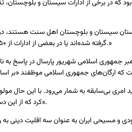
بود که در برخی از ادارات سیستان و بلوچستان، 
گرفته شده‌اند یا در بعضی از ادارات از ۱۵۰ کارمند، تنهاپنج یا ۱۰ کارمند اهل سنت هستند.»
ر جمهوری اسلامی شهریور پارسال در پاسخ به نا
د امری بی‌سابقه به شمار می‌رود. با این حال مول
کرد که از این دستور «هنوز نتیجۀ ملموسی به‌دست نیامده است».
هودی و مسیحی ایران به عنوان سه اقلیت دینی به