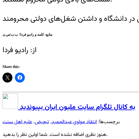
منابع: کلمه و رادیو فردا؛ ب.ب/س.ن
از: رادیو فردا
Share this:
به کانال تلگرام سایت ملیون ایران بپیوندید
انتقاد مولوی عبدالحمید
تبعیض
علیه اهل سنت
برچسب‌ها:
,
,
هنوز نظری اضافه نشده است. شما اولین نظر را بدهید.