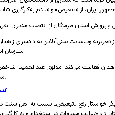
 تحریریه وب‌سایت سنی‌آنلاین به دادسرای زاهدان
سازمان اطلاعات سپاه پاسداران احضار و بازجویی کرده بود.
 زاهدان فعالیت می‌کند. مولوی عبدالحمید، شاخص
سنت زاهدان، مدیر مدرسه دارالعلوم زاهدان است.
گفت‌
بار دیگر خواستار رفع «تبعیض» نسبت به اهل سنت