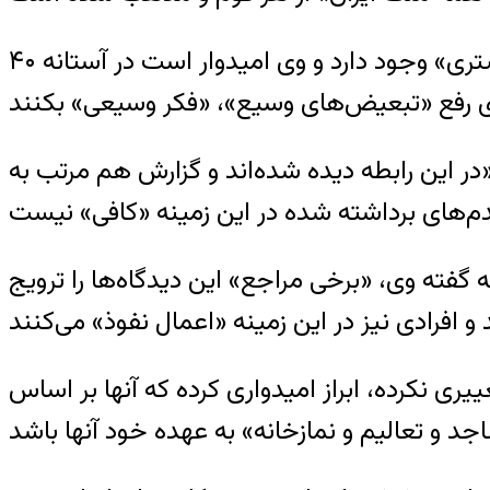
به گفته امام جمعه اهل سنت، در زمینه تعلیم و آموزش علوم دینی اهل سنت «حساسیت بیشتری» وجود دارد و وی امیدوار است در آستانه ۴۰
«در این رابطه دیده شده‌اند و گزارش هم مرتب به
فته وی، «برخی مراجع» این دیدگاه‌ها را ترویج
 نکرده، ابراز امیدواری کرده که آنها بر اساس