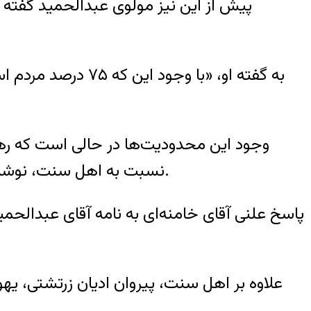
پیش از این نیز مولوی عبدالحمید گفته 
وجود این محدودیت‌ها در حالی است که رهب
نسبت به اهل سنت، نوشت که ارگان‌های جمهوری اسلامی موظفند «بر اساس قانون اساسی» بین ایرانیان تبعیض روا ندارند.
پاسخ علنی آقای خامنه‌ای به نامه آقای عبدالحمی
علاوه بر اهل سنت، پیروان ادیان زرتشتی، ی