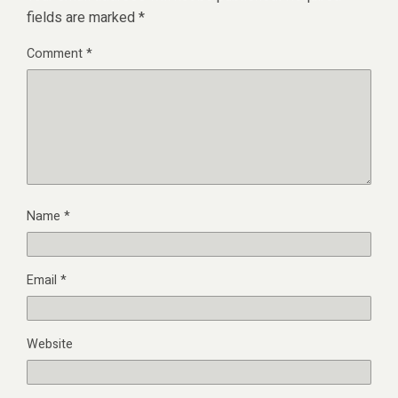
fields are marked
*
Comment
*
Name
*
Email
*
Website