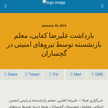
January 30, 2019
بازداشت علیرضا کفایی، معلم
بازنشسته توسط نیروهای امنیتی در
گچساران
Share
Tweet
Pin
Mail
SMS
خبرگزاری هرانا – علیرضا کفایی، معلم بازنشسته و رئیس انجمن
اسلامی معلمان شهرستان گچساران، صبح دیروز توسط نیروهای