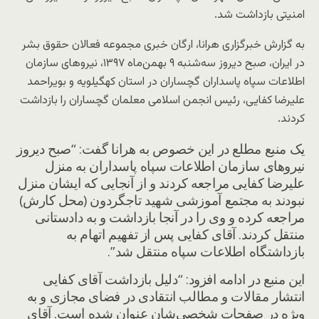
امنیتی بازداشت شد.
به گزارش خبرگزاری هرانا، ارگان خبری مجموعه فعالان حقوق بشر
در ایران، صبح دیروز سه‌شنبه ۹ بهمن‌ماه ۱۳۹۷، نیروهای سازمان
اطلاعات سپاه پاسداران گچساران در استان کهگیلویه و بویراحمد
علیرضا کفایی، رئیس انجمن اسلامی معلمان گچساران را بازداشت
کردند.
یک منبع مطلع در این خصوص به هرانا گفت: “صبح دیروز
نیروهای سازمان اطلاعات سپاه پاسداران به منزل
علیرضا کفایی مراجعه کردند و از آنجایی که ایشان منزل
نبودند به مجتمع آموزشی شهید تاجگردون (محل کارش)
مراجعه کرده و وی را در آنجا بازداشت و به دادستانی
منتقل کردند. آقای کفایی پس از تفهیم اتهام به
بازداشتگاه اطلاعات سپاه منتقل شد”.
این منبع در ادامه افزود: “دلیل بازداشت آقای کفایی
انتشار مقالات و مطالب انتقادی در فضای مجازی و به
ویژه در صفحات شخصی‌شان عنوان شده است. آقای