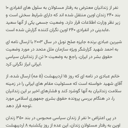
۱۰ نفر از زندانیان معترض به رفتار مسئولان به سلول های انفرادی
بند ۲۴۰ زندان اوین منتقل شده اند که دارای شرایط سختی است و
زیر نظر وزارت اطلاعات قرار دارد. وضعیت جسمی يکی از آنها سعید
عابدینی در انفرادی ۲۴۰ اوین نگران کننده گزارش شده است.
شیرین عبادی برنده جایزه صلح نوبل در سال ۲۰۰۳ با ارسال نامه ای
به احمد شهید گزارشگر ویژه سازمان ملل متحد در مورد وضعیت
حقوق بشر در ایران، راجع به وضعیت ۱۰ تن از زندانیان سیاسی
ایرانی ابراز نگرانی کرد.
خانم عبادی در نامه ای که روز ۱۵ اردیبهشت (۵ مه) ارسال شده، از
آقای شهید خواسته است که مسئولیت مقام های ایرانی را در زمینه
سلامت زندانیان به آنها گوشزد کند و فشارهای اخیر بر این زندانیان
را، در هنگام بررسی پرونده حقوق بشری جمهوری اسلامی مورد
توجه قرار دهد.
در پی اعتراض ۱۰ نفر از زندان سیاسی محبوس در بند ۳۵۰ زندان
اوین به رفتار مسئولان زندان، این عده از روز یکشنبه ۸ اردیبهشت