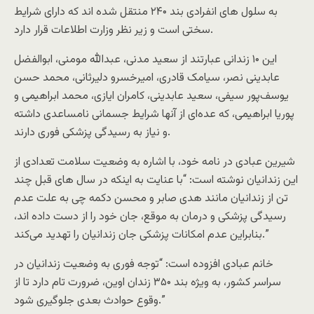
به سلول های انفرادی بند ۲۴۰ منتقل شده اند که دارای شرایط
سختی است و زیر نظر وزارت اطلاعات قرار دارد.
این ۱۰ زندانی عبارتند از سعید مدنی، عبدالله مومنی، ابوالفضل
عابدینی نصر، سیامک قادری، امیرخسرو دلیرثانی، محمد حسن
یوسف‌پور سیفی، سعید عابدینی، کامران ایازی، محمد ابراهیمی و
پوریا ابراهیمی، که عده‌ای از آنها شرایط جسمانی نامساعدی داشته
و نیاز به رسیدگی پزشکی فوری دارند.
شیرین عبادی در نامه خود، با اشاره به وضعیت سلامت تعدادی از
این زندانیان نوشته است: “با عنایت به اینکه در سال‌ های قبل چند
تن‌ از زندانیان مانند هدی صابر و محسن دکمه چی به علت عدم
رسیدگی پزشکی‌ و درمان به موقع، جان خود را از دست داده اند،
بنابراین عدم امکانات پزشکی‌ جان زندانیان را تهدید می‌‌کند.”
خانم عبادی افزوده است: “توجه فوری به وضعیت زندانیان در
سراسر کشور، به ویژه بند ۳۵۰ زندان اوین، ضرورت تام دارد تا از
وقوع حوادث بعدی جلوگیری شود.”