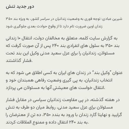
دور جدید تنش
شیرین عبادی: توجه فوری به وضعیت زندانیان در سراسر کشور، به ویژه بند ۳۵۰
زندان اوین ضرورت تام دارد تا از وقوع حوادث بعدی جلوگیری شود
به گزارش سایت کلمه، متعلق به مخالفان دولت، انتقال ۱۰ زندانی
بند ۳۵۰ به سلول های انفرادی بند ۲۴۰ پس از آن صورت گرفت که
مسئولان، زندانیان را برای عزل سعید مدنی وکیل این بند تحت
فشار گذاشتند.
عنوان “وکیل بند” در زندان های ایران به کسی اطلاق می شود که به
انتخاب زندانیان، به پی گیری وضعیت رفاهی همبندان خود و
انتقال خواست های معیشتی آنها به مسئولان می پردازد.
در هفته گذشته، در پی مقاومت زندانیان سیاسی در مقابل فشار
مسئولان برای عزل سعید مدنی، روابط میان دو طرف به تنش
گرایید و نهایتا گارد زندان با ورود به بندد ۳۵۰، ده تن از معترضان را
به بند ۲۴۰ انتقال داده و ممنوع الملاقات کردند.