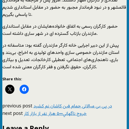
تعدادی از کارگران اظهار داشتند: امروز پس از مراجعه به فرمانداری
قائمشهر و در نبود فرماندار مجبور به حضور در مقابل استانداری شدیم
تا پاسخی بگیریم.
حضور کارگران رسمی به اتفاق خانواده‌هایشان در مقابل استانداری
مازندران بازتاب گسترده ای در شهر ساری داشته است.
پیش از این دبیر اجرایی خانه کارگر مازندران گفته بود: متاسفانه در
استان مازندران خصوصی سازی واحد‌های تولیدی به اخراج، بی‌بند و
باری، ناهنجاری‌های اجتماعی، تعطیلی کارخانجات، تعدیل و بیکاری
کارگران، حقوق نگرفتن و فقر کارگران معنی شده است.
Share this:
previous post
در پی بی مبالاتی حمام فین کاشان نم کشید
next post
خروج ناگهاني۵۰۰ هزار نفر از بازار کار
Leave a Reply