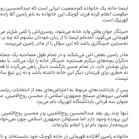
اینجا خانه یک خانواده کم‌جمعیت ایرانی است که عبدالحسین روح‌
حکومت اعلام کرده فرزند کوچک این خانواده به نام رامین آقا زاده 
کهریزک است.
خبرنگار جوان وقتی وارد خانه می‌شود، روسری‌اش را کمی شل‌تر می‌کن
قهرمانی می‌گوید: آمده‌ام اینجا تا از زبان خودتان بشنوم که چه بر
نخستین خبرنگاری باشد که این سؤال را از مادر رامین می‌پرسد.
مادر رامین بغض اش می‌شکند و در تمام طول مصاحبه یک جمله را ب
«نگران بچه‌های دیگرم هستم». خبرنگار خانه را ترک می‌کند. با بغ
برای نوشتن دارد. در تمام مسیرِ بازگشت دنبال راهی می‌گردد تا قصه
نه خطری برای فرزندان دیگر این خانه داشته باشد و نه زیر تیغ سا
نیست.
قضایی نیروهای مسلح جمهوری اسلامی از محسن روح‌الامینی، محمد
عنوان سه قربانی بازداشتگاه کهریزک نام می‌برد.
تنها چند روز بعد عبدالحسین روح‌الامینی پدر محسن روح‌الامینی ا
این پرونده وجود دارد اما مسئولان جمهوری اسلامی چون نمی‌خو
جریحه‌دار نشود نام او را اعلام نکرده‌اند.
خانواده رامین آقازاده قهرمانی در خانه کوچک خود نشسته‌اند و نام