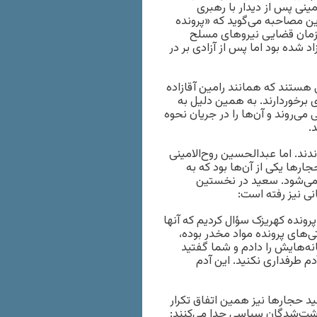
ینی پس از دیدار با رهبری
ین مصاحبه می‌گوید که «پرونده
سازمان قضایی نیروهای مسلح
د شده بود اما پس از آزادی بر در
هستند که همانند رامین آقازاده
ی برخوردارند. به همین دلیل به
ی‌روند و آن‌ها را در جریان نحوه
.
دند. اما عبدالحسین روح‌الامینی
ارها یکی از آن‌ها بود که به
می‌شود. سعید در نخستین
نی نیز رفته است:
پرونده کهریزک سؤال کردیم که آنها
ی‌های پرونده مواد مخدر بوده،
ه‌هایش را دادم و شما گفتید
م طرفداری نکنید. این آدم
ید حجارها نیز همین اتفاق تکرار
ازداشت‌شدگان سیاسی جدا می‌کنند: