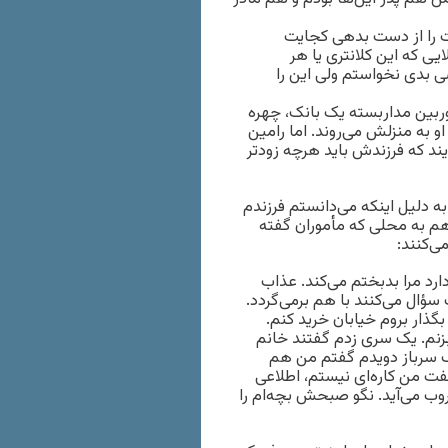
ت را از دست بدهی کجایت
 که این کلانتری یا هر
ی بدی نخواستم ولی این را
وربین مداربسته یک بانک، چهره
و به منزلش می‌روند. اما رامین
یند که فرزندش باید هرچه زودتر
به دلیل اینکه می‌دانستم فرزندم
هم به محلی که مأموران گفته
ی‌کنند:
رد مرا بدبختم می‌کند. عذاب
سؤال می‌کنند با هم برمی‌گردد.
ذار بروم خیابان خرید کنم.
بزنم. یک سری زدم گفتند خانم
یک سرباز دویدم گفتم من هم
گفت من کاره‌ای نیستم، اطلاعی
وب می‌آید. نگو صبحش بچه‌ام را