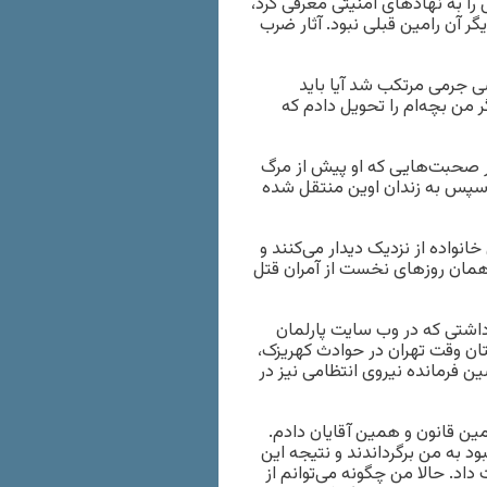
مادرش خودش را به نهادهای امنیتی معرفی کرد،
ر آن رامین قبلی نبود. آثار ضرب
 جرمی مرتکب شد آیا باید
 من بچه‌ام را تحویل دادم که
ش می‌گویند در صحبت‌هایی که او پیش از مرگ
و سپس به زندان اوین منتقل شده
انواده از نزدیک دیدار می‌کنند و
گان کهریزک در همان روزهای نخست از آمران قتل
شتی که در وب سایت پارلمان
 وقت تهران در حوادث کهریزک،
ن فرمانده نیروی انتظامی نیز در
ین قانون و همین آقایان دادم.
ود به من برگرداندند و نتیجه این
داد. حالا من چگونه می‌توانم از