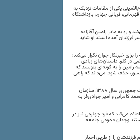
الامینی یکی از مقامات نزدیک به
قهرمانی، قربانی چهارم بازداشتگاه
د و رو به مادر رامین آقازاده
 سر فرزندان آمده است. او شاید
رای خبرنگار جوان تکرار می‌کند؛
ضی در گلو. داستان‌های زیادی
 رامین را به گونه‌ای بنویسد که
نسور، حذف شود. می‌داند که راهی
پس از بازداشت‌های مربوط به اعتراض‌های بعد از انتخابات ریاست جمهوری سال ۱۳۸۸، سازمان
 کامرانی و امیر جوادی‌فر به
علام می‌کند که فرد چهارمی نیز در
استند وجدان عمومی جامعه
 فرزندشان را از طریق اخبار