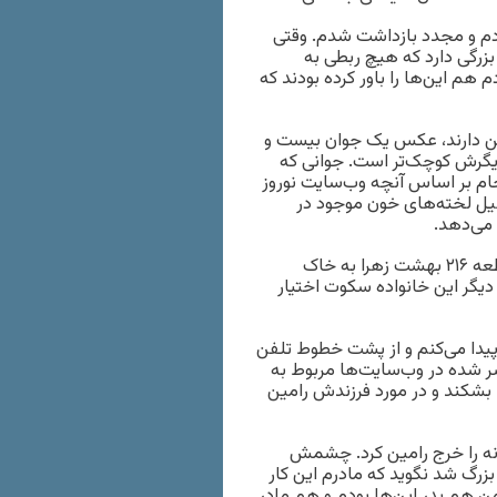
ردم و مجدد بازداشت شدم. وقتی
بزرگی دارد که هیچ ربطی به
 هم این‌ها را باور کرده بودند که
رامین دارند، عکس یک جوان بیست و
دیگرش کوچک‌تر است. جوانی که
ام بر اساس آنچه وب‌سایت نوروز
لیل لخته‌های خون موجود در
می‌دهد.
خانواده رامین آقازاده تحت تدابیر شدید امنیتی فرزند خود را در قطعه ۲۱۶ بهشت زهرا به خاک
 دیگر این خانواده سکوت اختیار
 پیدا می‌کنم و از پشت خطوط تلفن
ر شده در وب‌سایت‌ها مربوط به
را بشکند و در مورد فرزندش رامین
انه را خرج رامین کرد. چشمش
بزرگ شد نگوید که مادرم این کار
پدرشان مأموریت بود، من هم پدر این‌ها بودم و هم مادر