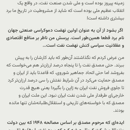
زمینه پیروز بوده است و ملی شدن صنعت نفت، در واقع یک
انقلاب عظیم ملی بوده است که شاید از مشروطیت در تاریخ ما برد
بیشتری داشته است!
اگر بشود از آن به عنوان اولین نهضت دموکراسی صنعتی جهان
نام برد قطعا همین‌طور است. پرسش من ناظر بر منافع اقتصادی
و عقلانیت سیاسی کنش نهضت نفت است…
من عرض کردم که نگذاشتند آن‌طور که باید کارشان را به پیش
ببرند. حتی مصدق نفت را تا پنجاه درصد ارزان‌تر هم می‌خواست که
بفروشد اما حتی اتحاد جماهیر شوروی، که قاعدتا باید از ایران و
مصدق حمایت می‌کرد در آن شرایط نفتش را سی درصد ارزان‌تر کرد
تا جلوی فروش نفت ایران به ژاپن را بگیرد! یعنی هیچ قدرت
خارجی‌‍‌ای طرفدار ملی شدن نفت ایران نبود. این ملت ایران و
مصدق که با خواسته‌های تاریخی و استقلا‌ل‌طلبانه‌شان تنها مانده
بودند.
ایده‌ای که مرحوم مصدق بر اساس مصالحه ۱۹۴۸ که بین دولت