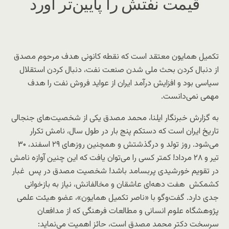
قیمت نفتش را پایین‌تر آورد
تکمیل همایون معتقد است که نقطه کانونی هدف مرحوم مصدق
از دنبال کردن بحث ملی شدن صنعت نفت، دنبال کردن استقلال
سیاسی بود و افزایش درآمد ایران از عواید فروش نفت را هدف
مهمی نمی‌دانست.
به گزارش خبرنگار ایلنا، محمد مصدق یکی از شخصیت‌های جنجالی
تاریخ ایران است که دستکم پنج بار در طول سال، نامش تکرار
می‌شود. روز تولد و درگذشتش و همچنین روزهای ۲۹ اسفند، ۳۰
تیر و ۲۸ مرداد! کمتر کسی را می‌توان یافت که این چنین آوازه نامش
در تقویم خورشیدی پربسامد باشد! شخصیت مصدق در پس غبار
کشمکش هفت دهه‌ای عاشقان و مخالفانش، نیاز به بازخوانی
جدی دارد. گفت‌وگو با «ناصر تکمیل همایون»، عضو هیئت علمی
پژوهشگاه علوم انسانی و مطالعات فرهنگی که از مدافعان
سرسخت دکتر محمد مصدق است، حائز اهمیت می‌نماید: