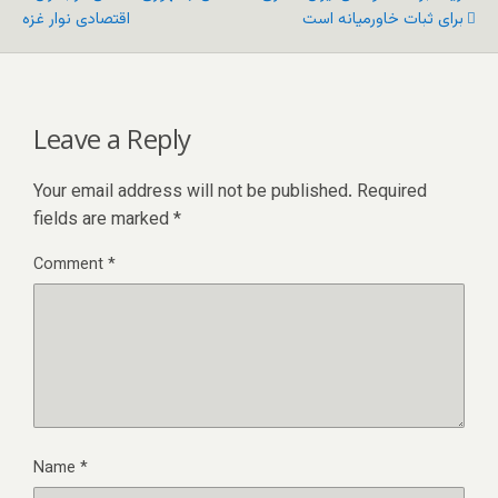
برای ثبات خاورمیانه است
اقتصادی نوار غزه
Leave a Reply
Your email address will not be published.
Required
fields are marked
*
Comment
*
Name
*