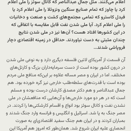
اعلام می‌کنند. مثل جمال عبدالناصر که کانال سوئز را ملی اعلام
کرد یا چاوز که تمام صنایع سنگین ونزوئلا را ملی اعلام کرد یا
فیدل کاسترو که تمامی مجتمع‌های کشت و صنعت و دخانیات
را ملی اعلام کرد. آیا ملی شدن نفت قابل مقایسه با اتفاقی که
در این کشورها افتاد هست؟ آن‌ها نیز در ملی شدن نتایج
چندان مثبتی به دست نیاوردند. حد‌اقل در زمینه اقتصادی دچار
فروپاشی شدند…
آن قسمت از آمریکای لاتین فلسفه دیگری دارد و به نوعی ملی شدن
در درون کشور بوده است از دست سرمایه‌داران بزرگ و کارتل‌های
مختلف. اما در ایران و مصر مساله علاوه بر این‌که منافع ملی مردم
بوده است با قدرت‌های سلطه‌طلب خارجی نیز گره خورده بود. هم
جمال عبدالناصر و هم دکتر مصدق کارشان درست بوده و مسلم
است که در هر دو مورد خارجی‌ها و آن‌هایی که منافعشان در ملی
نشدن نفت و کانال سوئز بود انواع و اقسام کارشکنی‌ها را کردند. در
مصر جنگ به پا شد. اسرائیل و انگلیس و فرانسه وارد جنگ شدند و
بمباران کردند و در ایران هم جنگ سفید اقتصادی‌ای به صورت
انحصاری علیه ایران شروع شد. همان‌طور که امروز هم آمریکا این