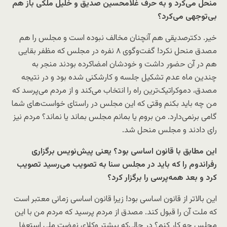
منحل می‌کرد و به حرف غلامحسین صدیق و خلیل ملکی باز هم
بی‌توجهی می‌کرد؟
خیر. دکترصدیقی هم آنچنان مخالف نبوده است و مجلس را هم
مصدق منحل نکرد! گفت‌و‌گوی ۸ نفره در مجلس که مظفر بقایی
هم در آن حضور داشت و خودشان امضاکرده بودند منجر به
چندین ماه عدم تشکیل جلسه و کارشکنی شده بود و در نتیجه
مصدق، دموکراتیک‌ترین راه را انتخاب می‌کند و از مردم می‌پرسد که
من چه باید بکنم وقتی که این مجلس در راستای خواست‌های شما
گامی برنمی‌دارد. من بروم یا بمانم مجلس بماند یا نماند؟ مردم نیز
رای دادند و مجلس منحل شد.
این مطابق با قانون اساسی بود؟ یعنی پیش‌نویس برگزاری
رفراندوم را که باید در مجلس سنا به تصویب می‌رسید تصویب
کرد و بعد همه‌پرسی را برگزار کرد؟
این بالاتر از قانون اساسی بود! زیرا قانون اساسی زمانی معتبر است
که ملت آن را قبول کند. مصدق از مردم پرسید که مردم من با این
مجلس چه کار کنم؟ در حالی‌که بیشتر وکلای نهضت ملی استعفا