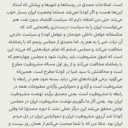
است. اصلاحات مصدق در روستاها و شهرها و پزشکی که اسناد
این‌ها هست و اگر کودتا نمی‌شد مسلما وضعیت ایران بسیار خوب
می‌شد حتی من اعتقاد دارم که سیاست اقتصاد بدون نفت هم
می‌توانست ایران را به سیاست درست‌تری راهنمایی کند که
متاسفانه عوامل داخلی خودمان و عوامل کودتا و سیاست خارجی
آن نیات خیر را به هم زد. اما مصدق از مجلس پنجم که با رضاشاه
مخالفت می‌کند و مجلس ششم که تمام حرف‌هایی که می‌زند این
است که اصول مشروطیت باید رعایت شود و مجلس چهاردهم که
با رضاشاه مخالفت می‌کند و از روز اول مساله مشروطیت مطرح
است و مخالفتش با سید ضیا در کودتا مطرح است. همین‌که
می‌گوید برخی قراردادهای نفتی نباید بسته شود هم در رابطه با
مشروطیت است و آزادی و دموکراسی وآزادی مطبوعات همه در
رابطه با مشروطیت است. یعنی مصدق برآیند نهضت مشروطیت
ایران بود. یعنی اگر ما بگوییم نهضت مشروطیت ایران در مجلس
اولش محقق می‌شد این دیگر عملی نشد تا دوره مصدق! اما وقتی
کودتا شد آرزوی مشروطیت ایران و دموکراسی ایران در دل مردم
ایران بود. مثلا من که با شما صحبت می‌کنم از همان روز بیست و