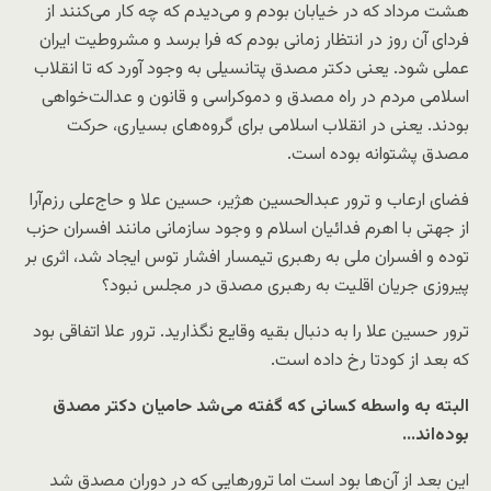
هشت مرداد که در خیابان بودم و می‌دیدم که چه کار می‌کنند از
فردای آن روز در انتظار زمانی بودم که فرا برسد و مشروطیت ایران
عملی شود. یعنی دکتر مصدق پتانسیلی به وجود آورد که تا انقلاب
اسلامی مردم در راه مصدق و دموکراسی و قانون و عدالت‌خواهی
بودند. یعنی در انقلاب اسلامی برای گروه‌های بسیاری، حرکت
مصدق پشتوانه بوده است.
فضای ارعاب و ترور عبدالحسین هژیر، حسین علا و حاج‌علی رزم‌آرا
از جهتی با اهرم فدائیان اسلام و وجود سازمانی مانند افسران حزب
توده و افسران ملی به رهبری تیمسار افشار توس ایجاد شد، اثری بر
پیروزی جریان اقلیت به رهبری مصدق در مجلس نبود؟
ترور حسین علا را به دنبال بقیه وقایع نگذارید. ترور علا اتفاقی بود
که بعد از کودتا رخ داده است.
البته به واسطه کسانی که گفته می‌شد حامیان دکتر مصدق
بوده‌اند…
این بعد از آن‌ها بود است اما ترورهایی که در دوران مصدق شد