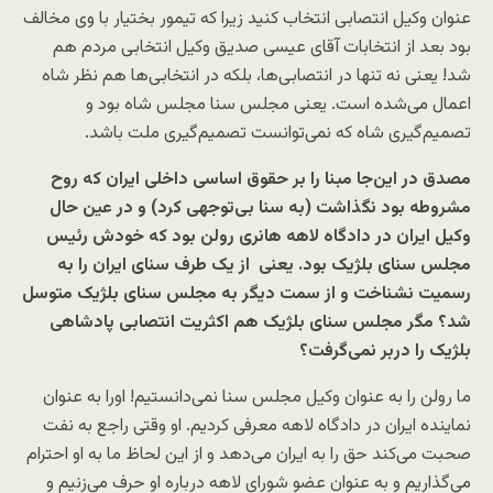
عنوان وکیل انتصابی انتخاب کنید زیرا که تیمور بختیار با وی مخالف
بود بعد از انتخابات آقای عیسی صدیق وکیل انتخابی مردم هم
شد! یعنی نه تنها در انتصابی‌ها، بلکه در انتخابی‌ها هم نظر شاه
اعمال می‌شده است. یعنی مجلس سنا مجلس شاه بود و
تصمیم‌گیری شاه که نمی‌توانست تصمیم‌گیری ملت باشد.
مصدق در این‌جا مبنا را بر حقوق اساسی داخلی ایران که روح
مشروطه بود نگذاشت (به سنا بی‌توجهی کرد) و در عین حال
وکیل ایران در دادگاه لاهه هانری رولن بود که خودش رئیس
مجلس سنای بلژیک بود. یعنی از یک طرف سنای ایران را به
رسمیت نشناخت و از سمت دیگر به مجلس سنای بلژیک متوسل
شد؟ مگر مجلس سنای بلژیک هم اکثریت انتصابی پادشاهی
بلژیک را دربر نمی‌گرفت؟
ما رولن را به عنوان وکیل مجلس سنا نمی‌دانستیم! اورا به عنوان
نماینده ایران در دادگاه لاهه معرفی کردیم. او وقتی راجع به نفت
صحبت می‌کند حق را به ایران می‌دهد و از این لحاظ ما به او احترام
می‌گذاریم و به عنوان عضو شورای لاهه درباره او حرف می‌زنیم و