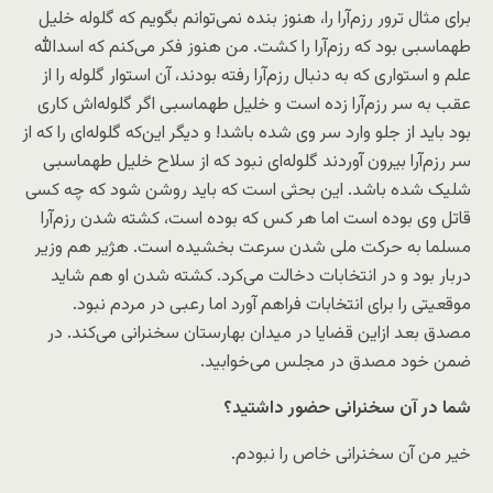
برای مثال ترور رزم‌آرا را، هنوز بنده نمی‌توانم بگویم که گلوله خلیل
طهماسبی بود که رزم‌آرا را کشت. من هنوز فکر می‌کنم که اسدالله
علم و استواری که به دنبال رزم‌آرا رفته بودند، آن استوار گلوله را از
عقب به سر رزم‌آرا زده است و خلیل طهماسبی اگر گلوله‌اش کاری
بود باید از جلو وارد سر وی شده باشد! و دیگر این‌که گلوله‌ای را که از
سر رزم‌آرا بیرون آوردند گلوله‌ای نبود که از سلاح خلیل طهماسبی
شلیک شده باشد. این بحثی است که باید روشن شود که چه کسی
قاتل وی بوده است اما هر کس که بوده است، کشته شدن رزم‌آرا
مسلما به حرکت ملی شدن سرعت بخشیده است. هژیر هم وزیر
دربار بود و در انتخابات دخالت می‌کرد. کشته شدن او هم شاید
موقعیتی را برای انتخابات فراهم آورد اما رعبی در مردم نبود.
مصدق بعد ازاین قضایا در میدان بهارستان سخنرانی می‌کند. در
ضمن خود مصدق در مجلس می‌خوابید.
شما در آن سخنرانی حضور داشتید؟
خیر من آن سخنرانی خاص را نبودم.