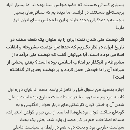
بسیاری کسانی هستند که عضو مجلس سنا بوده‌اند اما بسیار افراد
برجسته‌ای هستند. در فرانسه ما دیده‌ایم که سناتورهای بسیار
برجسته و دموکراتی وجود دارند و این با مجلس سنای ایران فرق
دارد!
اگر نهضت ملی شدن نفت ایران را به عنوان یک نقطه عطف در
تاریخ ایران در نظر بگیریم که حدفاصل نهضت مشروطه و انقلاب
اسلامی بوده است، آیا می‌توان گفت که نهضت ملی برآمده از
مشروطه و اثرگذار بر انقلاب اسلامی بوده است؟ یعنی بخشی از
میراث آن‌ را با خودش حمل کرده و بر نهضت بعدی اثر گذاشته
است؟
اجازه بدهید من سوال قبل را کامل‌تر پاسخ دهم. تا پایان دوره اول
کابینه‌ مرحوم مصدق، بیشتر مسئله نفت مطرح بوده است و ملی
شدن آن و خنثی کردن کارشکنی‌های دربار هوادار انگلیس و به
گونه‌ای ساکت کردن توده‌ای‌ها! اما بعد از سی تیر و گرفتن اختیارات،
مساله اصلاحات هم در کار مصدق وارد شد. یعنی یک بحث
سیاست خارجی بود و بحث دوم هم در رابطه با سیاست داخلی