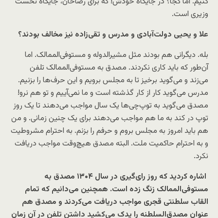
کنیم. اما کجا؟ در جایگاه خودش! که برای رضاخان، جایگاه نخست
وزیری است.
علا و یحیی دولت‌آبادی و مدرس و تقی‌زاده نیز مخالف بودند؟
بله. دیگرانی هم بودند مثل مشیرالدوله و مستوفی‌الممالک. اما
آن‌طور که باید کاری نکردند. مصدق به مستوفی‌الممالک تلفن
می‌زند و می‌گوید برخیز تا به مجلس برویم و این حرف‌ها را بزنیم.
مدرس می‌گوید کار از کار گذشته است و ما نمی‌آییم و تو هم نرو!
مصدق می‌گوید به توپ‌چی‌ها یک سال مواجب می‌دهند تا یک روز
توپ در کند به ما هم مواجب می‌دهند برای یک چنین زمانی. و من
هم باید امروز به مجلس بروم و حرفم را بزنم. به احترام مشروطیت
و به احترام حاکمیت ملت. البته مصدق هیچ‌وقت مواجب دریافت
نکرد.
اشاره کردید که روز رای‌گیری در سال ۱۳۰۴ مصدق به
مستوفی‌‌‌الممالک زنگ زده است. همچنین می‌دانیم که تمام
القاب سلطنتی قجری مواجب دریافت می‌کردند و مصدق هم
عنوان مصدق‌السلطنه را یدک می‌کشید داشتن تلفن در آن زمان