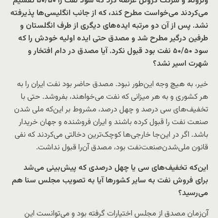
ونزوئلا و شرکت کروئل عرضه کرد که سود نفت را ۵۰/۵۰ تقسیم
می‌کردند می‌خواست مطرح کند، که از جانب انگلیسی‌ها پذیرفته
نشد. پس از آن دو مرتبه ایده‌های دیگری از طرف انگلستان و
طرفین درگیر مطرح شد و مصدق حتی ایده اولیه خودش را که
سود ۵۰/۵۰ نفت بود قبول نکرد. آیا مصدق در دام افتخار و
شهرت اسیر نشد؟
خیر، به هیچ وجه این‌طور نبود. مصدق حاضر بود نفت ایران را به
هر کشوری و به هر میزانی که نفت می‌خواهند، بفروشد. حتی با
تخفیف‌های سی درصد و چهل درصد، مشروط بر این‌که ملی شدن
صنعت نفت را قبول کرده باشند و ایران فروشنده و جهان خریدار
باشد. اگر در این‌جا خارجی‌ها کوچک‌ترین دخالتی می‌کردند که نفی
قانون ملی‌شدن‌صنعت‌نفت بود، مصدق آن‌را قبول نداشت.
این‌که تخفیف‌های سی یا چهل درصدی‌ که پیش‌بینی می‌شد
برای فروش نفت به سایر کشورها آیا به تصویب مجلس سنا هم
می‌رسید؟
آن‌زمان مصدق از مجلس اختیارات گرفته بود و می‌توانست این