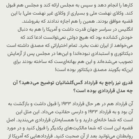
کارها را انجام دهد و سپس به مجلس ارائه کند و مجلس هم قبول
کند. وکلای نهضت ملی و بسیاری از وکلای غیر نهضت ملی! با این
قضیه موافق بودند. همین را هم اجازه ندادند که بفروشند.
انگلیس در سراسر جهان قدرت داشت و آمریکا را هم به دنبال
خودش کشانده بود که هیچ دولتی نمی‌توانست ادعا کند که
می‌خواهد از ایران نفت بخرد. تمام اختیاراتی که مصدق داشته است
دیکتاتوری و استبدادی نبوده‌اند! و این‌ها در مجلس پس از آزمایش
تصویب می‌شده‌اند و این هم بهانه‌ای‌ست که ساخته‌ بودند برای
این‌که بگویند مصدق دیکتاتور بوده است!
قدری نیز راجع به قرارداد گس‌گلشائیان توضیح می‌دهید؟ آن
چه مدل قراردادی بوده است؟
آن قرارداد هم در هر حال قرارداد ۱۹۳۳ را قبول داشت و بازگشت به
آن بود و به قرارداد ۱۹۳۳ و دارسی حقانیت می‌داد. این مثل این
است که شما خانه‌ای دارید و با همسایه‌تان قراردادی می‌بندید. اصل
قضیه این است که شما مالکیت‌های یکدیگر را قبول کنید و در مورد
روابطتان می‌توانید بعد از آن صحبت کنید. قراردادهایی که آمریکا از