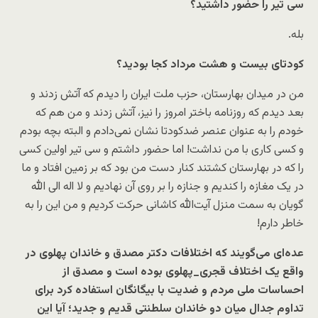
سی تیر را حضور داشتید؟
بله.
کودتای بیست و هشت مرداد کجا بودید؟
من در میدان بهارستان، حزب ملت ایران را دیدم که آتش زدند و
بعد دیدم که روزنامه باختر امروز را نیز، آتش زدند و من هم که
خودم را به عنوان عنصر ضدکودتا نشان نمی‌دادم و البته بچه بودم
و کسی کاری با من نداشت! اما حضور داشتم و سی تیر اولین کسی
را که در بهارستان کشتند کنار دست من بود که بر زمین افتاد و ما
در یک مغازه را کندیم و جنازه را بر روی آن نهادیم و لا اله الی الله
گویان به سمت منزل آیت‌الله کاشانی حرکت کردیم و من این را به
خاطر دارم!
عده‌ای می‌گویند که اختلافات دکتر مصدق و خاندان پهلوی در
واقع یک اختلاف قجری_پهلوی بوده است و مصدق از
احساسات ملی مردم و ضدیت با بیگانگان استفاده کرد برای
تداوم جدال میان دو خاندان سلطنتی قدیم و جدید؛ آیا این