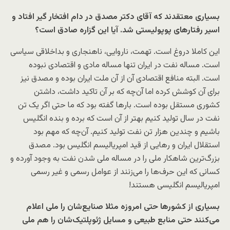
بسیاری معتقدند که آقای دکتر مصدق در دام افتخار گیر افتاد و
اسیر رفتارهای پوپولیستی شد. آیا این گزاره صادق است؟
این کاملا دروغ است. تهمت، ناروایی، ناهنجاری و بداخلاقی سیاسی
است. مساله نفت در ایران تنها مساله مادی و اقتصادی نبوده
است. البته منافع اقتصادی آن از آن ملت ایران بوده و مصدق نیز
برای آن کوشش کرده اما آن‌چه که بر آن تاکید داشت، داشتن
کشوری مستقل بوده است. بارها گفته بود که ما حتی اگر یک تن
نفت در سال تولید کنیم بهتر از آن است که برده و بنده انگلیس
باشیم و چندین هزار تن نفت تولید کنیم. آن‌چه که مهم بود
استقلال ایران و رهایی از قید امپریالیسم انگلیس بود. مصدق
بزرگ‌ترین شاهکار ملی را در مساله ملی شدن نفت به وجود آورده و
کسانی که این حرف‌ها را می‌زنند از عوامل رسمی و غیر رسمی
امپریالیسم انگلیسی هستند!
بسیاری از کشورها حتی امروزه مثلا صنایع‌شان را ملی اعلام
می‌کنند حتی منابع طبیعی و مسایل ژئوپلتیک‌شان را هم ملی