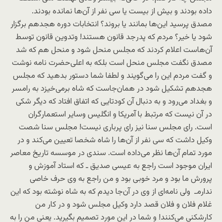
داده بودند و بیش از بیست یا سی نفر از آن‌ها نمانده بودند.
مصدق پرسید این‌ها بمانند یا بروند؟ انتخابات دوره هجدهم برگزار
شود یا خیر؟ مردم که پدر‌جد قانون هستند! وتدوین قانون توسط
آن‌هاست اعلام کردند که مجلس منحل شود و منحل هم که شد
مصدق نگفت مجلس منحل است بلکه به اعلی‌حضرت نامه نوشت
و گفت مردم این را می‌گویند و لطفا شما دستور بدهید که مجلس
هجدهم تشکیل شود در همان‌جاست که شاه برمی‌خیزد به رامسر
و بغداد می‌رود و به دنبال آن کودتایی که اتفاق افتاد که دیگر شکی
در آن نیست که مرتبط با آمریکا و انگلیس وسایر استعمارگران
است. رای مجلس سنا نیز رای پرباری نیست! مجلس سنا شصت
وکیل داشت که سی نفر از آن‌ها را شاه شخصا تعیین می‌کند و در
مورد تمام آن‌ها نظر می‌داده است. سندی در موسسه تاریخ معاصر
ایران موجود است راجع به عیسی صدیق ـ که استاد آموزش و
پرورش ما بود و مرد خوبی بود و من راجع به وی حرف خاصی
ندارمـ ولی نامه‌ای از وی در آن‌جا دیدم که به شاه نوشته بود که این
غلام فلان و فلان قصد دارد وکیل مجلس شود و در کار من
کارشکنی می‌کنند! و شما در این مورد تصمیم بگیرید. یعنی من را به