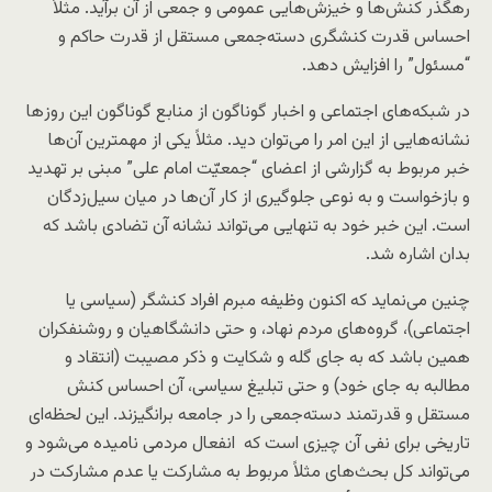
رهگذر کنش‌ها و خیزش‌هایی عمومی و جمعی از آن برآید. مثلاً
احساس قدرت کنشگری دسته‌جمعی مستقل از قدرت حاکم و
“مسئول” را افزایش دهد.
در شبکه‌های اجتماعی و اخبار گوناگون از منابع گوناگون این روز‌ها
نشانه‌هایی از این امر را می‌توان دید. مثلاً یکی از مهمترین آن‌ها
خبر مربوط به گزارشی از اعضای “جمعیّت امام علی” مبنی بر تهدید
و بازخواست و به نوعی جلوگیری از کار آن‌ها در میان سیل‌زدگان
است. این خبر خود به تنهایی می‌تواند نشانه آن تضادی باشد که
بدان اشاره شد.
چنین می‌نماید که اکنون وظیفه مبرم افراد کنشگر (سیاسی یا
اجتماعی)، گروه‌های مردم نهاد، و حتی دانشگاهیان و روشنفکران
همین باشد که به جای گله و شکایت و ذکر مصیبت (انتقاد و
مطالبه به جای خود) و حتی تبلیغ سیاسی، آن احساس کنش
مستقل و قدرتمند دسته‌جمعی را در جامعه برانگیزند. این لحظه‌ای
تاریخی برای نفی آن چیزی است که انفعال مردمی نامیده می‌شود و
می‌تواند کل بحث‌های مثلاً مربوط به مشارکت یا عدم مشارکت در