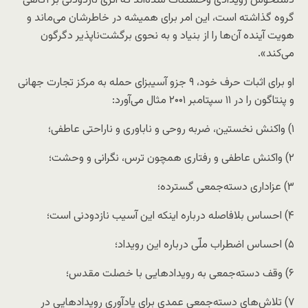
دستخوش رویدادی وحشتناک شده‌اند که اثری نازدودنی بر آگاهی
گروه گذاشته است، این امر برای همیشه در خاطرشان می‌ماند و
هویت آینده آن‌ها را از بنیاد و به نحوی برگشت‌ناپذیر دگرگون
می‌کند».
او برای اثبات حرف خود، ۹ جزو آسیبزای حمله به مرکز تجارت جهانی
و پنتاگون را در ۱۱ سپتامبر ۲۰۰۱ مثال می‌آورد:
۱) واکنش نخستین، ضربه روحی و ناباوری و ناراحتی عاطفی؛
۲) واکنش عاطفی و رفتاری همچون ترس، نگرانی و وحشت؛
۳) عزاداری دسته‌جمعی گسترده؛
۴) احساس بلافاصله درباره اینکه این آسیب نازدودنی است؛
۵) احساس اضطراب ملّی درباره این رویداد؛
۶) وقف دسته‌جمعی به رویداد‌هایی با خصلت مقدس؛
۷) تلاش‌های دسته‌جمعی عمدی برای یادآوری رویداد‌هایی در