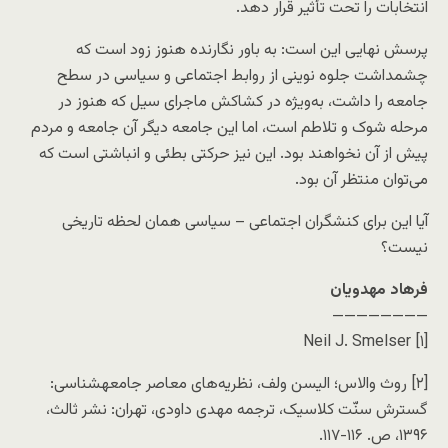
انتخابات را تحت تأثیر قرار دهد.
پرسش نهایی این است: به باور نگارنده هنوز زود است که
چشمداشت جلوه نوینی از روابط اجتماعی و سیاسی در سطح
جامعه را داشت، به‌ویژه در کشاکش ماجرای سیل که هنوز در
مرحله شوک و تلاطم است، اما این جامعه دیگر آن جامعه و مردم
پیش از آن نخواهند بود. این نیز حرکتی بطئی و انباشتی است که
می‌توان منتظر آن بود.
آیا این برای کنشگران اجتماعی – سیاسی همان لحظه تاریخی
نیست؟
فرهاد مهدویان
————————
[۱] Neil J. Smelser
[۲] روث والاس؛ الیسن ولف، نظریه‌های معاصر جامعهشناسی:
گسترش سنّت کلاسیک، ترجمه مهدی داودی، تهران: نشر ثالث،
۱۳۹۶، ص. ۱۱۶-۱۱۷.