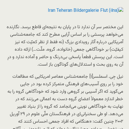
این مختصر سر آن ندارد تا در پایان به نتیجه‌ای قاطع برسد. نگارنده
می‌خواهد پرسشی را بر اساس آرایی مطرح کند که جامعه‌شناسی
آمریکایی درباره آثار رویدادی بزرگ (نه فقط از نظر کمیّت که نیز
کیفیّت) بر خودآگاهی جمعی (خانواده، گروه، ملّت…) ارائه داده
است. این پرسش قطعاً پاسخی بی‌درنگ و حاضر و آماده ندارد و درِ
آن به روی بحث و استدلال‌های گوناگون باز است.
نیل جِی. اسملسر[۱] جامعه‌شناس معاصر امریکایی که مطالعات
خود را بر روی آسیب‌های فرهنگی متمرکز کرده بود در جایی
می‌گوید که اگر آسیبی بر گروهی وارد شود که خودآگاهی گروه را به
خطر اندازد معمولاً اعضای گروه دست به اعمالی می‌زنند که در
نهایت به خودآگاهی نوینی می‌انجامد که گروه را از بنیاد تغییر
می‌دهد. او طی سخنرانی‌ای در فرهنگستان ملّی علوم در ۲۹ آوریل
۲۰۰۲ چنین گفت: «هنگامی که افراد جمعی احساس کنند که