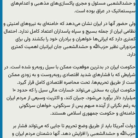
و حشدالشعبی مسئول و مجری پاکسازی‌های مذهبی و اعدام‌های
سیستماتیک در عراق بوده است.
ولی حضور آنها در ایران نشان می‌دهد که خامنه‌ای به نیروهای امنیتی و
نظامی ایران از جمله بسیج و سپاه پاسداران اعتماد کامل ندارد. احتمال
کمتری دارد که ایرانی‌ها خواهران و برادران خود را بکشند ولی برای
مزدورانی نظیر حزب‌الله و حشدالشعبی جان ایرانیان اهمیت کمتری
دارد.
حکومت ایران در بدترین موقعیت ممکن با سیل روبه‌رو شده است. در
شرایطی که با فشارهای شدید اقتصادی روبه‌روست و به زودی ممکن
است از طریق تحریم‌ها، تحت محاصره اقتصادی کامل قرار گیرد.
حکومت ایران به سختی می‌تواند خسارات مالی سیل را که حدود ۱۰
میلیارد دلار برآورد می‌شود، جبران کند، و اکثریت وسیعی از مردم ایران
به رغم نگرانی از آینده مبهم پس از سرنگونی، خواهان سرنگونی
خامنه‌ای و حکومت جمهوری اسلامی هستند.
دولت آمریکا باید از طریق وضع تحریم تا جایی که می‌تواند فشار بر
حزب‌الله و حشدالشعبی را افزایش دهد. آنها دشمنان مردم ایران و