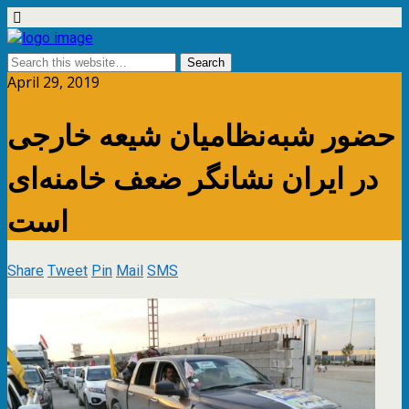
April 29, 2019
حضور شبه‌نظامیان شیعه خارجی
در ایران نشانگر ضعف خامنه‌ای
است
Share
Tweet
Pin
Mail
SMS