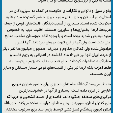
است به یکی از بزرگترین اشتباهات او بدل شود.
وقوع سیل و ناتوانی و ناکارآمدی حکومت در کمک به سیل‌زدگان در
استان‌های لرستان و خوزستان موجب بروز خشم گسترده مردم علیه
حکومت شده است. بسیاری از آسیب‌دیدگان اقلیت‌های قومی از جمله
عرب‌ها، لرها، بختیاری‌ها و سایرین هستند. اقلیت عرب به خصوص
مورد تبعیض شدید بوده است و با وجود آنکه خوزستان صاحب منابع
غنی نفت است ولی آنها از این ثروت بهره‌ای نبرده‌اند. آنها فقیر و
فراموش‌شده ولی کماکان مقاوم و مبارزند. همچون میلیون‌ها نفر دیگر
از مردم ایران آنها نیز طی ۱۶ ماه گذشته در اعتراض به رژیم فاسد و
مافیاگونه تظاهرات کرده‌اند. جای تعجب ندارد که رژیم می‌ترسد. نه
فقط اعراب بلکه لرها نیز یکی از اقلیت‌های قومی بسیار مستقل و مبارز
ایران هستند.
به نظر می‌رسد آیت‌الله خامنه‌ای مجوزی برای حضور هزاران نیروی
خارجی در ایران داده است. بسیاری از آنها در خشونت‌بارترین
درگیری‌های منطقه جنگیده‌اند. خامنه‌ای از حشد الشعبی و حزب‌الله
برای کنترل لبنان، سوریه و برخی مناطق عراق استفاده می‌کند. حزب‌الله
لبنان نیروی پیشگام نسل‌کشی توسط رژیم اسد برای سرکوب مخالفان