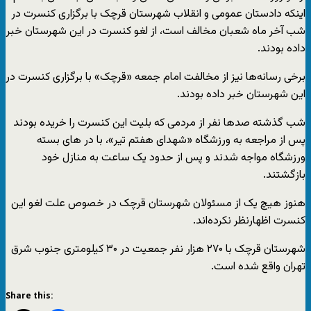
اینکه دادستان عمومی و انقلاب شهرستان قرچک با برگزاری کنسرت در
شب آخر ماه شعبان مخالف است، از لغو کنسرت در این شهرستان خبر
داده بودند.
برخی رسانه‌ها نیز از مخالفت امام جمعه «قرچک» با برگزاری کنسرت در
این شهرستان خبر داده بودند.
شب گذشته صدها نفر از مردمی که بلیت این کنسرت را خریده بودند
پس از مراجعه به ورزشگاه «شهدای هفتم تیر»، با در های بسته
ورزشگاه مواجه شدند و پس از حدود یک ساعت به منازل خود
بازگشتند.
هنوز هیچ یک از مسئولان شهرستان قرچک در خصوص علت لغو این
کنسرت اظهارنظر نکرده‌اند.
شهرستان قرچک با ۲۷۰ هزار نفر جمعیت در ۳۰ کیلومتری جنوب شرق
تهران واقع شده است.
Share this: