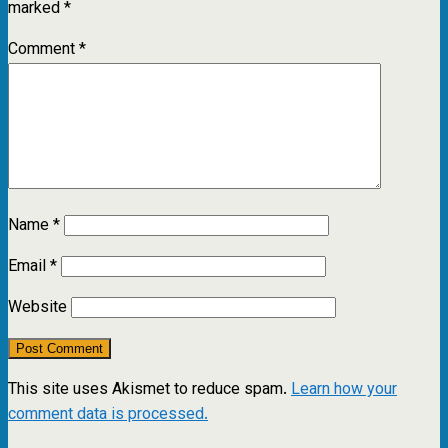
marked
*
Comment
*
Name
*
Email
*
Website
This site uses Akismet to reduce spam.
Learn how your
comment data is processed.