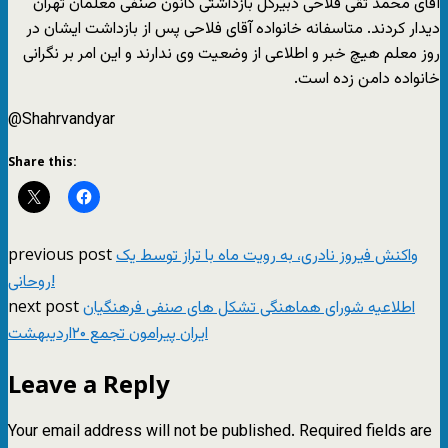
آقای محمد تقی فلاحی دبیرکل بازداشتی کانون صنفی معلمان تهران
دیدار کردند. متاسفانه خانواده آقای فلاحی پس از بازداشت ایشان در
روز معلم هیچ خبر و اطلاعی از وضعیت وی ندارند و این امر بر نگرانی
خانواده دامن زده است.
@Shahrvandyar
Share this:
previous post
واکنش فیروز نادری، به رویت ماه با تراز توسط یک
روحانی!
next post
اطلاعیه شورای هماهنگی تشکل های صنفی فرهنگیان
ایران پیرامون تجمع ۲۰اردیبهشت
Leave a Reply
Your email address will not be published.
Required fields are