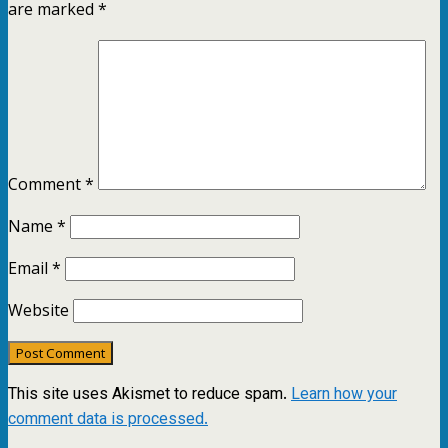
are marked
*
Comment
*
Name
*
Email
*
Website
This site uses Akismet to reduce spam.
Learn how your
comment data is processed.