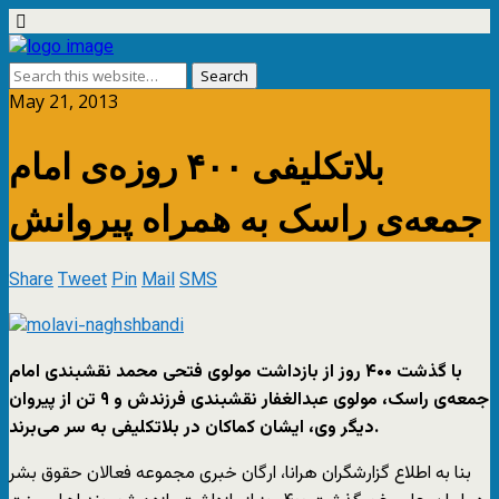
May 21, 2013
بلاتکلیفی ۴۰۰ روزه‌ی امام
جمعه‌ی راسک به همراه پیروانش
Share
Tweet
Pin
Mail
SMS
با گذشت ۴۰۰ روز از بازداشت مولوی فتحی محمد نقشبندی امام
جمعه‌ی راسک، مولوی عبدالغفار نقشبندی فرزندش و ۹ تن از پیروان
دیگر وی، ایشان کماکان در بلاتکلیفی به سر می‌برند.
بنا به اطلاع گزارشگران هرانا، ارگان خبری مجموعه فعالان حقوق بشر