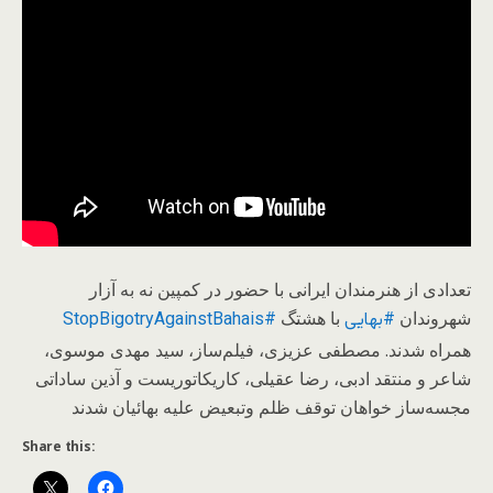
تعدادی از هنرمندان ایرانی با حضور در کمپین نه به آزار
شهروندان
با هشتگ
#بهایی
#StopBigotryAgainstBahais
همراه شدند. مصطفی عزیزی، فیلم‌ساز، سید مهدی موسوی،
شاعر و منتقد ادبی، رضا عقیلی، کاریکاتوریست و آذین ساداتی
مجسه‌ساز خواهان توقف ظلم وتبعیض علیه بهائیان شدند
Share this: