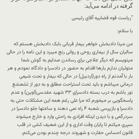
گرفته در ادامه می‌آید:
“ریاست قوه قضاییه آقای رئیسی
با سلام:
من مینا دادبخش خواهر بیمار قربانی بابک دادبخش هستم که
سالیان سال از بیماری روحی و روانی رنج میبرد و این نامه را در حالی
مینویسم که دیگر علاجی برای رساندن صدایم به گوش شما
متولیان ندارم بارها اقدام به حضور در دادسرا و دادگاه نمودم و هر
بار با آمدنم از راه دور(اردبیل) در حالی که بیمار و تحت شیمی
درمانی میباشم و باید تحت استراحت مطلق و به دور از تشعشع
نور باشم به درب بسته دادسرای ۳۳ شهید مقدسی(اوین) و عدم
پاسخگویی بر میخورم که مرا علی رغم همه این مشکلات حتی به
دادسرا و بازپرسی شعبه ۴ راه نمی دهند و ساعتها جلو دادسرا در
سردرگمی و با دیدن اینکه افرادی به راحتی وارد و خارج میشوند
سپری میکنم تا پایان وقت اداری و از این ضعیف کشی در قلب
قانون احساس حقارت و شهروند درجه چندم بودن می‌کنم.