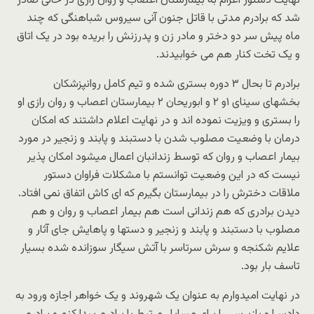
نهایت دستور اعزام به بیمارستان اعصاب و روان رازی در حالی صادر
شد که برادرم مدتی با قاتل جنون آنی سیروس شباهنگی که چند
ماه پیش سر دو دختر و مادر زن و پدرزنش را بریده بود در یک اتاق
و یک تخت کنار هم می خوابیدند.
برادرم تا بحال ۳ دوره بستری شده و تیم کامل روانپزشکان
بخشهای سینای ۱و ۲ و ابوریحان ۲ بیمارستان اعصاب و روان رازی او
را بستری و ویزیت نموده اند و در نهایت اعلام داشتند که امکان
درمان با وضعیت مصلوب شدن با دستبند و پابند و زنجیر در مورد
بیمار اعصاب و روان که توسط زندانبان اعمال میشود امکان پذیر
نیست که در این وضعیت توانستم با مشکلات فراوان دستور
ملاقات دخترش را در بیمارستان بگیرم که ای کاش اتفاق نمی افتاد.
دیدن برادری که هم زندانی است هم بیمار اعصاب و روان و هم
مصلوب با دستبند و پابند و زنجیر و دستها و پاهایش جای آثار و
علایم شکنجه و سرش سرتاسر با آتش سیگار سوزانده شده بسیار
تاسف بار بود.
در نهایت امیدوارم به عنوان یک شهروند و یک خواهر اجازه ورود به