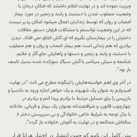
ویزیت نموده اند و در نهایت اعلام داشتند که امکان درمان با
وضعیت مصلوب شدن با دستبند و پابند و زنجیر در مورد بیمار
اعصاب و روان که توسط زندانبان اعمال میشود امکان پذیر نیست
که در این وضعیت توانستم با مشکلات فراوان دستور ملاقات
دخترش را در بیمارستان بگیرم که ای کاش اتفاق نمی افتاد. دیدن
برادری که هم زندانی است هم بیمار اعصاب و روان و هم مصلوب
با دستبند و پابند و زنجیر و دستها و پاهایش جای آثار و علایم
شکنجه و سرش سرتاسر با آتش سیگار سوزانده شده بسیار تاسف
بار بود”.
در آخر وی اهم خواسته‌هایش را اینگونه مطرح می کند: “در نهایت
امیدوارم به عنوان یک شهروند و یک خواهر اجازه ورود به دادسرا و
بازپرسی را برای مسایل مرتبط با برادرم پیدا کنم و برادرم در
چهارچوب قانون، و شرافتمندانه بعنوان یک بیمار و قربانی، عادلانه
با بذل توجه به شرایط خاص خانوادگی و بی سرپرستی دختر ۸
ساله‌اش محاکمه و در نهایت به آغوش خانواده باز گردد”.
متن کامل این نامه که جهت انتشار در اختیار هرانا قرار