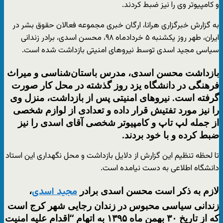
و کامپیوتر وی را نیز ضبط کردند.
به گزارش خبرگزاری هرانا، ارگان خبری مجموعه فعالان حقوق بشر در
ایران، طهر روز یکشنبه ۵ خردادماه ۹۸، محسن اسدی، برادر زندانی
سیاسی مجید اسدی توسط نیروهای امنیتی بازداشت شده است.
بازداشت محسن اسدی، مدرس باستان‌شناسی و میراث
فرهنگی در دانشگاه یزد روز گذشته در محل کار صورت
گرفته است. نیروهای امنیتی پس از بازداشت، منزل وی
را نیز مورد تفتیش قرار داده و تعدادی از لوازم شخصی
از جمله لپ تاپ و کامپیوتر شخصی آقای اسدی را نیز
ضبط کرده و با خود بردند.
تا لحظه تنظیم این گزارش از دلایل بازداشت و محل نگهداری این استاد
دانشگاه اطلاعی به دست نیامده است.
لازم به ذکر است محسن اسدی برادر
،
مجید اسدی
زندانی سیاسی محبوس در زندان رجایی شهر کرج است
که از تاریخ ۳۰ بهمن ماه ۱۳۹۵ به اتهام “اقدام علیه امنیت