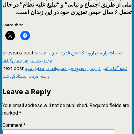
ملی از طریق اجتماع و تبانی” و “تبلیغ علیه نظام” در حال
تحمل ۶ سال حبس تعزیری خود در این زندان است.
Share this:
previous post
انتخابات پارلمان اروپا: کاهش قدرت احزاب عمده؛
موفقیت سبزها و ملی‌گراها
next post
نامه آتنا دائمی از زندان؛ هیچ چیز نمیتواند در مقابل عزم
راسخ مردم ایستادگی کند
Leave a Reply
Your email address will not be published.
Required fields are
marked
*
Comment
*