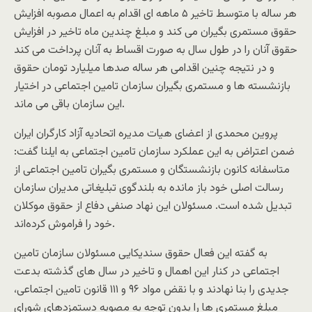
هر ساله با متوسط تاخیر ۵ ماهه ای اقدام به اعمال مصوبه افزایش
حقوق مستمری بگیران می کند و مبلغ چندین ماه تاخیر در افزایش
حقوق آنان را در طول سال به صورت اقساط به آنان پرداخت می کند
و در نتیجه چنین اقدامی هر ساله صدها میلیارد تومان حقوق
بازنشسته ها و مستمری بگیران سازمان تامین اجتماعی در اختیار
این سازمان باقی می ماند.
پروین محمدی از اعضای هیات مدیره اتحادیه آزاد کارگران ایران
ضمن اعتراض به این عملکرد سازمان تامین اجتماعی به ایلنا گفت:
متاسفانه کانون بازنشستگان و مستمری بگیران تامین اجتماعی از
رسالت اصلی خود باز مانده به بلندگوی تبلیغاتی مدیران سازمان
تبدیل شده است. مسئولان این نهاد صنفی دفاع از حقوق موکلان
خود را فراموش کرده‌اند.
به گفته این فعال حقوق سندیکایی مسئولان سازمان تامین
اجتماعی در کنار این اهمال و تاخیر در سال های گذشته بدعت
جدیدی را بنا نهادند و با نقض مواد ۹۶ و ۱۱۱ قانون تامین اجتماعی،
مبلغ مستمری ها را بدون توجه به مصوبه دستمزدهای شورای