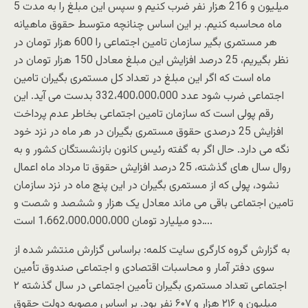
میلیون و 216 هزار نفر ضرب کنیم و سپس این مبلغ را به مدت 5
ماه محاسبه کنیم. بر این اساس چنانچه متوسط حقوق ماهیانه
هر مستمری بگیر سازمان تامین اجتماعی را 600 هزار تومان در
نظر بگیریم، 25 درصد افزایش این مبلغ معادل 150 هزار تومان در
ماه است که اگر این مبلغ در تعداد کل مستمری بگیران تامین
اجتماعی ضرب شود عدد 332،400،000،000 بدست می آید. این
رقم پولی است که سازمان تامین اجتماعی بخاطر عدم پرداخت
افزایش 25 درصدی حقوق مستمری بگیران در هر ماه در نزد خود
نگه می دارد. حال اگر به گفته رئیس کانون بازنشستگان کشور و به
روال سال های گذشته، 25 درصد افزایش حقوق تا مرداد ماه اعمال
نشود، پولی که از مستمری بگیران در این پنچ ماه در نزد سازمان
تامین اجتماعی باقی می ماند معادل یک هزار و ششصد و شصت و
دو میلیارد تومان 1،662،000،000،000 است….
به گزارش گروه کارگری سایت کلمه: براساس گزارش منتشر شده از
سوی دفتر آمار و محاسبات اقتصادی و اجتماعی صندوق تأمین‌
اجتماعی تعداد مستمری ‌بگیران تأمین‌ اجتماعی در سال گذشته ۲
میلیون و ۲۱۶ هزار و ۶۰۷ نفر بود. بر اساس مصوبه دولت حقوق