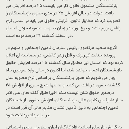
بازنشستگان مشمول قانون کار می بایست ۲۵ درصد افزایش می
یافت. دولت در حالی افزایش ۲۵ درصدی حقوق بازنشستگان را
تصویب کرد که مطابق قانون، افزایش حقوق می باید بر اساس نرخ
وافعی تورم باشد و نرخ تورم در زمان تصویب مصوبه مزدی امسال
در اسفند گذشته ۳۱ درصد بوده است.
اگرچه سعید مرتضوی، رئیس سازمان تامین اجتماعی و متهم در
پرونده جنایت کهریزک و قتل زهرا کاظمی، در مصاحبه ای اعلام
کرده بود که امسال نیز مطابق سال گذشته ۲۵ درصد افزایش حقوق
بازنشستگان اعمال خواهد شد، اما اکنون در حالی وارد سومین ماه
بهار می شویم که هنوز بازنشستگان بر اساس نرخ مصوبه سال
گذشته حقوق دریافت می کنند و نه تنها هیچ خبری از افزایش ۲۵
درصدی حقوق شان نیست بلکه اخیرا طبق گفته های علی اکبر
خبازها، رئیس کانون عالی بازنشستگان، افزایش حقوق بازنشستگان
تامین اجتماعی به دلیل ‌تأمین نشدن منابع مالی آن قرار است در
تیر ‌ یا مرداد پرداخت شود.
به گزارش تارنمای اتحادیه آزاد کارگران ایران، سازمان تامین اجتماعی