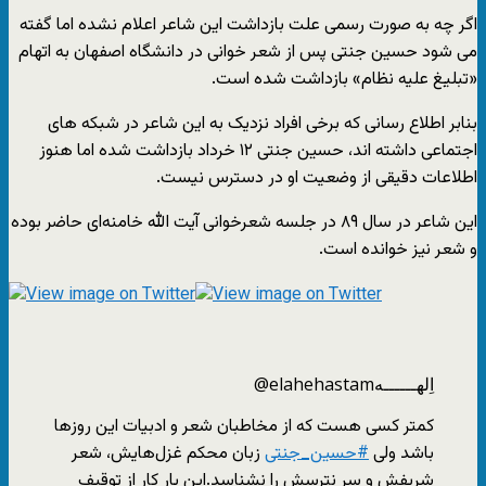
اگر چه به صورت رسمی علت بازداشت این شاعر اعلام نشده اما گفته
می شود حسین جنتی پس از شعر خوانی در دانشگاه اصفهان به اتهام
«تبلیغ علیه نظام» بازداشت شده است.
بنابر اطلاع رسانی که برخی افراد نزدیک به این شاعر در شبکه های
اجتماعی داشته اند، حسین جنتی ۱۲ خرداد بازداشت شده اما هنوز
اطلاعات دقیقی از وضعیت او در دسترس نیست.
این شاعر در سال ۸۹ در جلسه شعرخوانی آیت الله خامنه‌ای حاضر بوده
و شعر نیز خوانده است.
اِلهــــــه
@elahehastam
کمتر کسی هست که از مخاطبان شعر و ادبیات این روزها
باشد ولی
#
حسین_جنتی
زبان محکم غزل‌هایش، شعر
شریفش و سر نترسش را نشناسد.این بار کار از توقیف