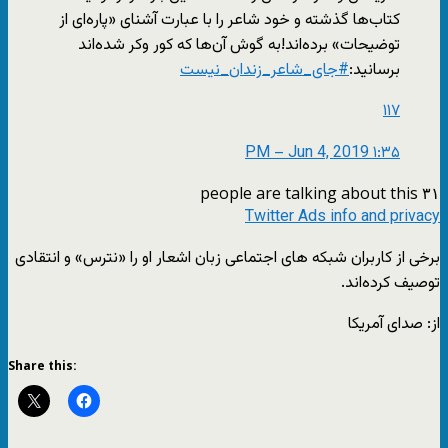
کتاب‌ها گذشته و خود شاعر را با عبارت آشنای «پاره‌ای از
توضیحات» برده‌اند!به گوش آن‌ها که کور وکر شده‌اند
برسانید:
#
جای_شاعر_زندان_نیست
۱۱۷
۱:۳۵ PM – Jun 4, 2019
۳۱ people are talking about this
Twitter Ads info and privacy
برخی از کاربران شبکه های اجتماعی زبان اشعار او را «نترس» و انتقادی
توصیف کرده‌اند.
از: صدای آمریکا
Share this: