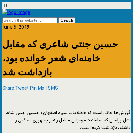
June 5, 2019
حسین جنتی شاعری که مقابل
خامنه‌ای شعر خوانده بود،
بازداشت شد
Share
Tweet
Pin
Mail
SMS
گزارش‌ها حاکی است که «اطلاعات سپاه اصفهان» حسین جنتی شاعر
اهل ورامین که سابقه شعرخوانی مقابل رهبر جمهوری اسلامی را
داشته، بازداشت کرده است.