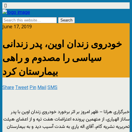
June 17, 2019
خودروی زندان اوین، پدر زندانی
سیاسی را مصدوم و راهی
بیمارستان کرد
Share
Tweet
Pin
Mail
SMS
خبرگزاری هرانا – ظهر امروز بر اثر برخورد خودروی زندان اوین با پدر
ساناز الهیاری، از متهمین پرونده اعتراضات هفت تپه و از اعضای هیئت
تحریریه نشریه گام، آقای اله یاری به شدت آسیب دید و به بیمارستان