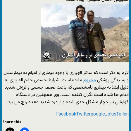
لازم به ذکر است که ساناز الهیاری با وجود بیماری از اعزام به بیمارستان
و رسیدگی پزشکی
محروم
مانده است. شرایط جسمی خانم اله یاری به
دلیل ابتلا به بیماری نامشخصی که باعث ضعف جسمی و لرزش شدید
اندام ها شده است نگران کننده است. وی همچنین در دستگاه
گوارشی نیز دچار مشکل جدی شده و از درد شدید معده رنج می برد.
Facebook
Twitter
google_plus
Teilen
Share this: