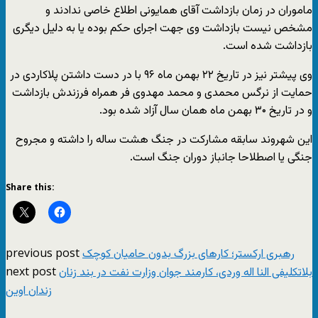
ماموران در زمان بازداشت آقای همایونی اطلاع خاصی ندادند و
مشخص نیست بازداشت وی جهت اجرای حکم بوده یا به دلیل دیگری
بازداشت شده است.
وی پیشتر نیز در تاریخ ۲۲ بهمن ماه ۹۶ با در دست داشتن پلاکاردی در
حمایت از نرگس محمدی و محمد مهدوی فر همراه فرزندش بازداشت
و در تاریخ ۳۰ بهمن ماه همان سال آزاد شده بود.
این شهروند سابقه مشارکت در جنگ هشت ساله را داشته و مجروح
جنگی یا اصطلاحا جانباز دوران جنگ است.
Share this:
previous post
رهبری ارکستر؛ کارهای بزرگ بدون حامیان کوچک
next post
بلاتکلیفی النا اله وردی، کارمند جوان وزارت نفت در بند زنان
زندان اوین