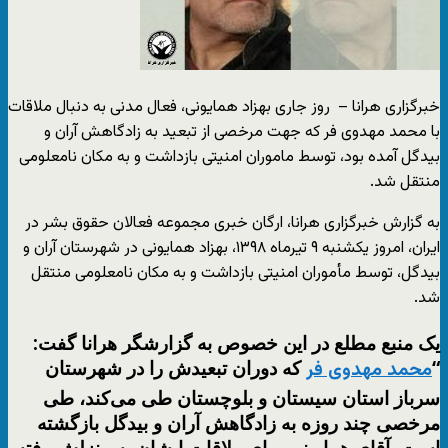
خبرگزاری هرانا – روز جاری بهزاد همایونی، فعال مدنی به دنبال ملاقات
با محمد مهدوی فر که جهت مرخصی از تبعید به زادگاهش آران و
بیدگل آمده بود، توسط ماموران امنیتی بازداشت و به مکان نامعلومی
منتقل شد.
به گزارش خبرگزاری هرانا، ارگان خبری مجموعه فعالان حقوق بشر در
ایران، امروز یکشنبه ۹ تیرماه ۱۳۹۸، بهزاد همایونی در شهرستان آران و
بیدگل، توسط مأموران امنیتی بازداشت و به مکان نامعلومی منتقل
شد.
یک منبع مطلع در این خصوص به گزارشگر هرانا گفت:
“
که دوران تبعیدش را در شهرستان
محمد مهدوی فر
سرباز استان سیستان و بلوچستان طی می‌کند، طی
مرخصی چند روزه به زادگاهش آران و بیدگل بازگشته
است. آقای همایونی برای ملاقات ایشان به منزلش رفته