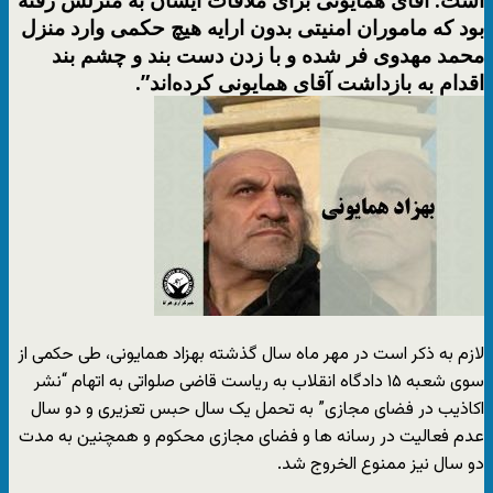
بود که ماموران امنیتی بدون ارایه هیچ حکمی وارد منزل
محمد مهدوی فر شده و با زدن دست بند و چشم بند
اقدام به بازداشت آقای همایونی کرده‌اند”.
لازم به ذکر است در مهر ماه سال گذشته بهزاد همایونی، طی حکمی از
سوی شعبه ۱۵ دادگاه انقلاب به ریاست قاضی صلواتی به اتهام “نشر
اکاذیب در فضای مجازی” به تحمل یک سال حبس تعزیری و دو سال
عدم فعالیت در رسانه ها و فضای مجازی محکوم و همچنین به مدت
دو سال نیز ممنوع الخروج شد.