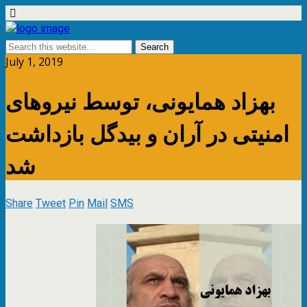
July 1, 2019
بهزاد همایونی، توسط نیروهای
امنیتی در آران و بیدگل بازداشت
شد
Share
Tweet
Pin
Mail
SMS