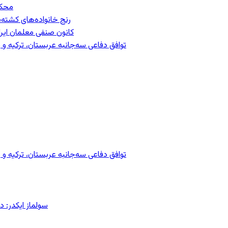
محکومیت
رنج خانواده‌های کشته‌
کانون صنفی معلمان ایران
توافق دفاعی سه‌جانبه عربستان، ترکیه 
توافق دفاعی سه‌جانبه عربستان، ترکیه 
سولماز ایکدر: د