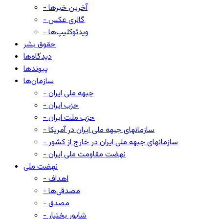
- آخرین خبرها
- گالری عکس
- ویدئوکلیپ‌ها
حقوق بشر
دیدگاه‌ها
پیوندها
سازمان‌ها
- جبهه ملی ایران
- حزب ایران
- حزب ملت ایران
- سازمانهای جبهه ملی ایران در آمریکا
- سازمانهای جبهه ملی ایران در خارج از کشور
- نهضت مقاومت ملی ایران
نهضت ملی
- اهداف
- مصدقی‌ها
- مصدق
- شاپور بختیار