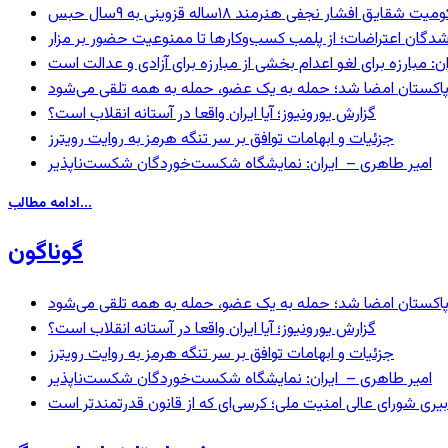
 شقایق افشار نجفی هنرمند ۱۸ساله قزوینی به ۹سال حبس
شدگان اعتراضات؛ از پلمب کسب‌وکارها تا ممنوعیت حضور بر مزار
: مبارزه برای لغو اعدام بخشی از مبارزه برای آزادی و عدالت است
و پاکستان امضا شد؛ حمله به یک عضو، حمله به همه تلقی می‌شود
گزارش یورونیوز؛ آیا ایران واقعا در آستانه انقلاب است؟
جزئیات و ابهامات توافق بر سر تنگه هرمز به روایت رویترز
امیر طاهری – ایران: نمایشگاه شکست‌خوردگان شکست‌ناپذیر
ادامه مطالب...
گوناگون
و پاکستان امضا شد؛ حمله به یک عضو، حمله به همه تلقی می‌شود
گزارش یورونیوز؛ آیا ایران واقعا در آستانه انقلاب است؟
جزئیات و ابهامات توافق بر سر تنگه هرمز به روایت رویترز
امیر طاهری – ایران: نمایشگاه شکست‌خوردگان شکست‌ناپذیر
بیری شورای عالی امنیت ملی؛ کرسی‌ای که از قانون قدرتمندتر است