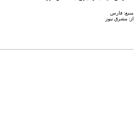
منبع: فارس
از: مشرق نیوز