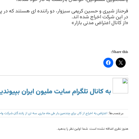
فرحناز شیری و حسین کریمی سبزوار، دو راننده ای هستند که در پی
در این شرکت اخراج شده اند.
«از کانال اعتراض مدنی بازار»
Share this:
به کانال تلگرام سایت ملیون ایران بپیوندی
اعتراض به اخراج از کار
برای چندمین بار طی ماه جاری
سه تن از رانندگان شرکت واح
برچسب‌ها:
,
,
هنوز نظری اضافه نشده است. شما اولین نظر را بدهید.