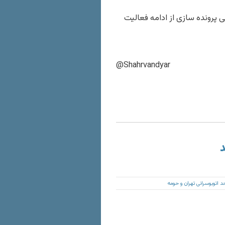
 پرونده سازی از ادامه فعالیت
@Shahrvandyar
د
د اتوبوسرانی تهران و حومه