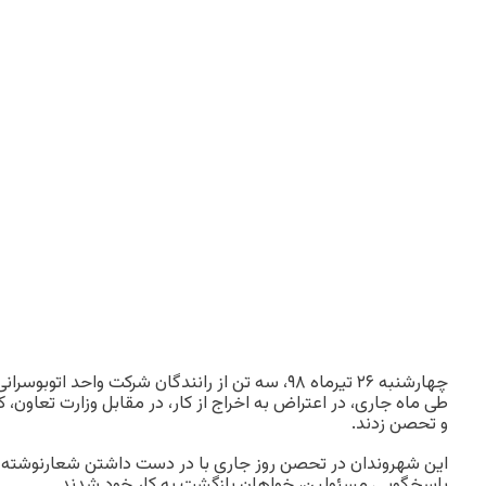
چهارشنبه ۲۶ تیرماه ۹۸، سه تن از رانندگان شرکت واحد ا
طی ماه جاری، در اعتراض به اخراج از کار، در مقابل وزارت تعاون،
و تحصن زدند.
این شهروندان در تحصن روز جاری با در دست داشتن شعارنوشته
پاسخگویی مسئولین، خواهان بازگشت به کار خود شدند.