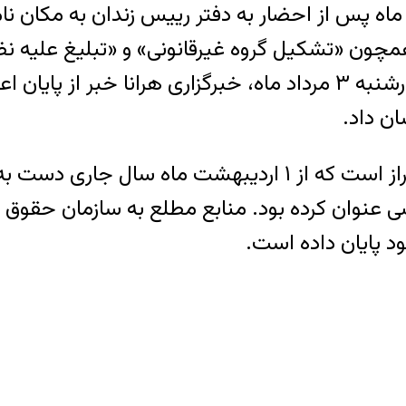
ه اعتصاب غذا زدند و روز سه‌شنبه ۲۵ تیر ماه پس از احضار به دفتر ر
 همچون «تشکیل گروه غیرقانونی» و «تبلیغ علیه ن
ن داد.
حسین سپنتا، زندانی زرتشتی زندان عادل آباد شیراز است که 
عنوان کرده بود. منابع مطلع به سازمان حقوق 
 پایان داده است.