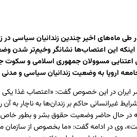
ان حقوق بشر ایران؛ ۳ مرداد ماه ۱۳۹۸: در طی ماه‌های اخیر چندین
ا اینکه این اعتصاب‌ها نشانگر وخیم‌تر شدن وض
ی اعتنایی مسوولان جمهوری اسلامی و سکوت ج
امعه اروپا به وضعیت زندانیان سیاسی و مدنی 
ران در این خصوص گفت: «اعتصاب غذا یکی از آ
 غیرانسانی حاکم بر زندان‌ها به ناچار به آن رو
 در حال حاضر وضعیت حقوق بشر و بطور خاص ف
ست»، وی در ادامه گفت: «ما بخصوص از سازمان م