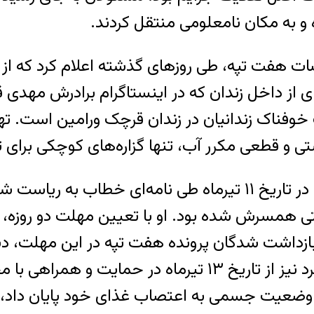
 و به مکان نامعلومی منتقل کردند.
 از داخل زندان که در اینستاگرام برادرش مهدی 
فناک زندانیان در زندان قرچک ورامین است. تهد
تی و قطعی مکرر آب، تنها گزاره‌های کوچکی برا
همسرش شده بود. او با تعیین مهلت دو روزه، اعل
بازداشت شدگان پرونده هفت تپه در این مهلت، 
ساناز اله یاری، که در بند زنان زندان اوین بسر میبرد نیز از 
 پی وخامت وضعیت جسمی به اعتصاب غذای خود پایان 