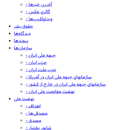
- آخرین خبرها
- گالری عکس
- ویدئوکلیپ‌ها
حقوق بشر
دیدگاه‌ها
پیوندها
سازمان‌ها
- جبهه ملی ایران
- حزب ایران
- حزب ملت ایران
- سازمانهای جبهه ملی ایران در آمریکا
- سازمانهای جبهه ملی ایران در خارج از کشور
- نهضت مقاومت ملی ایران
نهضت ملی
- اهداف
- مصدقی‌ها
- مصدق
- شاپور بختیار