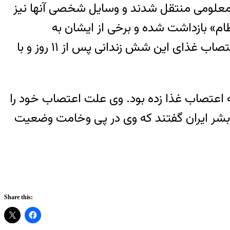
ییس زندان به مکان نامعلومی منتقل شدند و وسایل شخصی آنها نیز
ظام» بازداشت شده و برخی از ایشان به
زندان‌های طویل المدت محکوم شده‌اند. روز چهارشنبه ۳ مرداد ماه، خبرگزاری هرانا خبر از پایان اعتصاب غذای این شش زندانی پس از ۱۱ روز و با
از ۱ اردیبهشت ماه سال جاری دست به اعتصاب غذا زده بود. وی علت اعتصاب خود را
بشر ایران گفتند که وی در پی وخامت وضعیت
Share this: