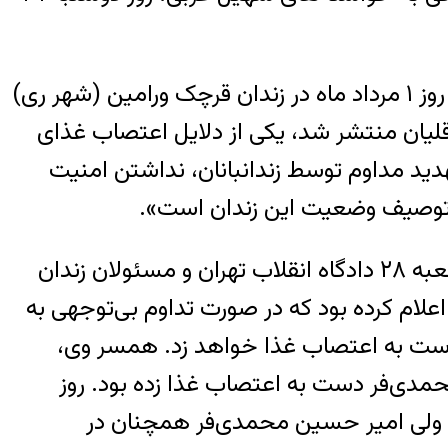
همچنین سپیده قلیان، از متهمین پرونده اعتراضات هفت تپه، طی روزهای گذشته اعلام کرد که از روز ۱ مرداد ماه در زندان قرچک ورامین (شهر ری)
قلیان منتشر شد، یکی از دلایل اعتصاب غذای
ید مداوم توسط زندانبانان، نداشتن امنیت
ی توصیف وضعیت این زندان است».
امیرحسین محمدی‌فر، عضو تحریریه نشریه گام، در تاریخ ۱۱ تیرماه طی نامه‌ای خطاب به ریاست شعبه ۲۸ دادگاه انقلاب تهران و مسئولان زندان
ام کرده بود که در صورت تداوم بی‌توجهی به
دست به اعتصاب غذا خواهد زد. همسر وی،
تاریخ ۱۳ تیرماه در حمایت و همراهی با محمدی‌فر دست به اعتصاب غذا زده بود. روز
داد، ولی امیر حسین محمدی‌فر همچنان در