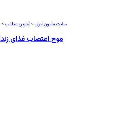
سایت ملیون ایران
آخرین مطالب
>
> م
موج اعتصاب غذای زندا