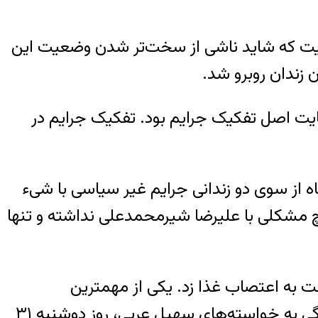
عیت که شاید ناشی از سخت‌تر شدن وضعیت این
ن زندان روبرو شد.
عایت اصل تفکیک جرایم بود. تفکیک جرایم در
دانی سیاسی ۲۱ ساله زندان تهران بزرگ (فشافویه) روز دوشنبه ۲۰ خرداد ماه از سوی دو زندانی جرایم غیر سیاسی با شیء
هیچ مشکلی با علیرضا شیرمحمدعلی نداشته و تنها
از همبندیان وی به نام سهیل عربی از روز ۲۵ خرداد ماه دست به اعتصاب غذا زد. یکی از مهمترین
خواسته‌های سهیل عربی برای اعتصاب غذا، رعایت اصل تفکیک جرایم بود. مسئولان به‌جای رسیدگی به خواسته‌های سهیل عربی، روز دوشنبه ۳۱